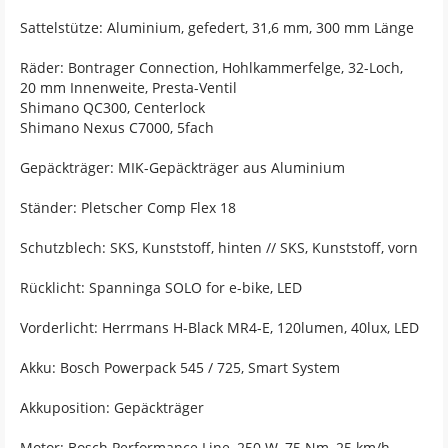
Sattelstütze: Aluminium, gefedert, 31,6 mm, 300 mm Länge
Räder: Bontrager Connection, Hohlkammerfelge, 32-Loch,
20 mm Innenweite, Presta-Ventil
Shimano QC300, Centerlock
Shimano Nexus C7000, 5fach
Gepäckträger: MIK-Gepäckträger aus Aluminium
Ständer: Pletscher Comp Flex 18
Schutzblech: SKS, Kunststoff, hinten // SKS, Kunststoff, vorn
Rücklicht: Spanninga SOLO for e-bike, LED
Vorderlicht: Herrmans H-Black MR4-E, 120lumen, 40lux, LED
Akku: Bosch Powerpack 545 / 725, Smart System
Akkuposition: Gepäckträger
Motor: Bosch Performance Line, 250 W, 75 Nm, 25 km/h