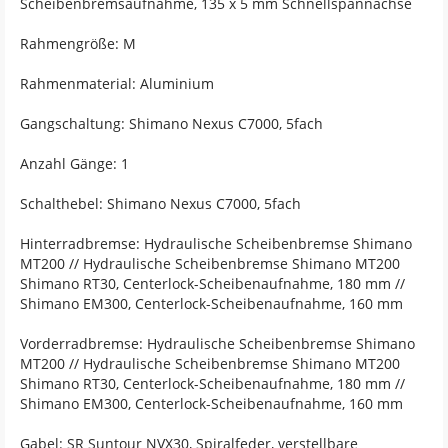
Scheibenbremsaufnahme, 135 x 5 mm Schnellspannachse
Rahmengröße: M
Rahmenmaterial: Aluminium
Gangschaltung: Shimano Nexus C7000, 5fach
Anzahl Gänge: 1
Schalthebel: Shimano Nexus C7000, 5fach
Hinterradbremse: Hydraulische Scheibenbremse Shimano
MT200 // Hydraulische Scheibenbremse Shimano MT200
Shimano RT30, Centerlock-Scheibenaufnahme, 180 mm //
Shimano EM300, Centerlock-Scheibenaufnahme, 160 mm
Vorderradbremse: Hydraulische Scheibenbremse Shimano
MT200 // Hydraulische Scheibenbremse Shimano MT200
Shimano RT30, Centerlock-Scheibenaufnahme, 180 mm //
Shimano EM300, Centerlock-Scheibenaufnahme, 160 mm
Gabel: SR Suntour NVX30, Spiralfeder, verstellbare