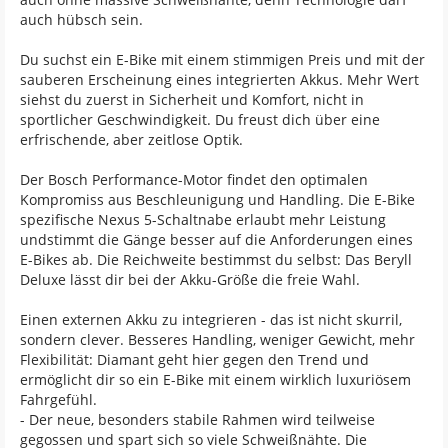
auch hübsch sein.
Du suchst ein E-Bike mit einem stimmigen Preis und mit der
sauberen Erscheinung eines integrierten Akkus. Mehr Wert
siehst du zuerst in Sicherheit und Komfort, nicht in
sportlicher Geschwindigkeit. Du freust dich über eine
erfrischende, aber zeitlose Optik.
Der Bosch Performance-Motor findet den optimalen
Kompromiss aus Beschleunigung und Handling. Die E-Bike
spezifische Nexus 5-Schaltnabe erlaubt mehr Leistung
undstimmt die Gänge besser auf die Anforderungen eines
E-Bikes ab. Die Reichweite bestimmst du selbst: Das Beryll
Deluxe lässt dir bei der Akku-Größe die freie Wahl.
Einen externen Akku zu integrieren - das ist nicht skurril,
sondern clever. Besseres Handling, weniger Gewicht, mehr
Flexibilität: Diamant geht hier gegen den Trend und
ermöglicht dir so ein E-Bike mit einem wirklich luxuriösem
Fahrgefühl.
- Der neue, besonders stabile Rahmen wird teilweise
gegossen und spart sich so viele Schweißnähte. Die