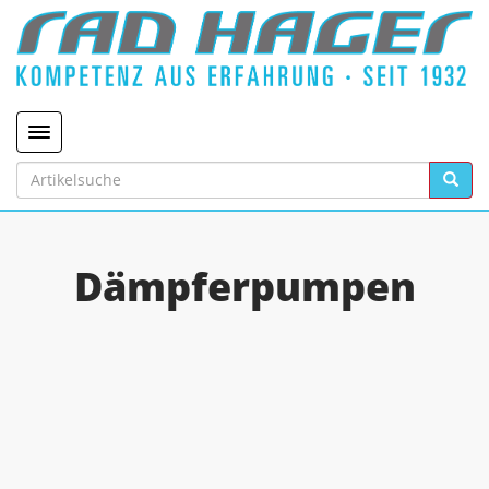
Toggle navigation
Dämpferpumpen