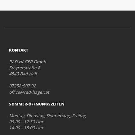
KONTAKT
RAD HAGER Gmbh
Steyrerstraße 8
4540 Bad Hall
07258/507 92
office@rad-hager.at
SOMMER-ÖFFNUNGSZEITEN
Montag, Dienstag, Donnerstag, Freitag
09:00 - 12:30 Uhr
14:00 - 18:00 Uhr