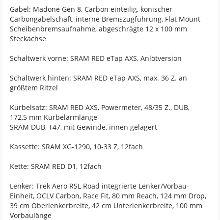
Gabel: Madone Gen 8, Carbon einteilig, konischer
Carbongabelschaft, interne Bremszugführung, Flat Mount
Scheibenbremsaufnahme, abgeschrägte 12 x 100 mm
Steckachse
Schaltwerk vorne: SRAM RED eTap AXS, Anlötversion
Schaltwerk hinten: SRAM RED eTap AXS, max. 36 Z. an
größtem Ritzel
Kurbelsatz: SRAM RED AXS, Powermeter, 48/35 Z., DUB,
172,5 mm Kurbelarmlänge
SRAM DUB, T47, mit Gewinde, innen gelagert
Kassette: SRAM XG-1290, 10-33 Z, 12fach
Kette: SRAM RED D1, 12fach
Lenker: Trek Aero RSL Road integrierte Lenker/Vorbau-
Einheit, OCLV Carbon, Race Fit, 80 mm Reach, 124 mm Drop,
39 cm Oberlenkerbreite, 42 cm Unterlenkerbreite, 100 mm
Vorbaulänge