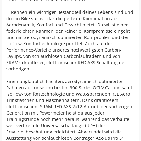
… Rennen ein wichtiger Bestandteil deines Lebens sind und
du ein Bike suchst, das die perfekte Kombination aus
Aerodynamik, Komfort und Gewicht bietet. Du willst einen
federleichten Rahmen, der keinerlei Kompromisse eingeht
und mit aerodynamisch optimierten Rohrprofilen und der
IsoFlow-Komforttechnologie punktet. Auch auf die
Performance-Vorteile unseres hochwertigsten Carbon-
Layups, von schlauchlosen Carbonlaufrädern und von
SRAMs drahtloser, elektronischer RED AXS Schaltung der
vorherigen
Einen unglaublich leichten, aerodynamisch optimierten
Rahmen aus unserem besten 900 Series OCLV Carbon samt
IsoFlow-Komforttechnologie und Watt-sparenden RSL Aero
Trinkflaschen und Flaschenhaltern. Dank drahtlosem,
elektronischem SRAM RED AXS 2x12-Antrieb der vorherigen
Generation mit Powermeter holst du aus jeder
Trainingsrunde noch mehr heraus, während das verbaute,
weit verbreitete Universalschaltauge (UDH) die
Ersatzteilbeschaffung erleichtert. Abgerundet wird die
Ausstattung von schlauchlosen Bontrager Aeolus Pro 51