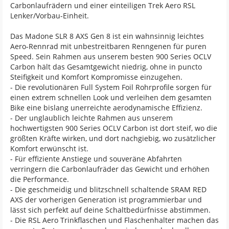
Carbonlaufrädern und einer einteiligen Trek Aero RSL
Lenker/Vorbau-Einheit.
Das Madone SLR 8 AXS Gen 8 ist ein wahnsinnig leichtes
Aero-Rennrad mit unbestreitbaren Renngenen für puren
Speed. Sein Rahmen aus unserem besten 900 Series OCLV
Carbon hält das Gesamtgewicht niedrig, ohne in puncto
Steifigkeit und Komfort Kompromisse einzugehen.
- Die revolutionären Full System Foil Rohrprofile sorgen für
einen extrem schnellen Look und verleihen dem gesamten
Bike eine bislang unerreichte aerodynamische Effizienz.
- Der unglaublich leichte Rahmen aus unserem
hochwertigsten 900 Series OCLV Carbon ist dort steif, wo die
größten Kräfte wirken, und dort nachgiebig, wo zusätzlicher
Komfort erwünscht ist.
- Für effiziente Anstiege und souveräne Abfahrten
verringern die Carbonlaufräder das Gewicht und erhöhen
die Performance.
- Die geschmeidig und blitzschnell schaltende SRAM RED
AXS der vorherigen Generation ist programmierbar und
lässt sich perfekt auf deine Schaltbedürfnisse abstimmen.
- Die RSL Aero Trinkflaschen und Flaschenhalter machen das