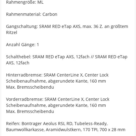
Rahmengröße: ML
Rahmenmaterial: Carbon
Gangschaltung: SRAM RED eTap AXS, max. 36 Z. an größtem
Ritzel
Anzahl Gänge: 1
Schalthebel: SRAM RED eTap AXS, 12fach // SRAM RED eTap
AXS, 12fach
Hinterradbremse: SRAM CenterLine X, Center Lock
Scheibenaufnahme, abgerundete Kante, 160 mm
Max. Bremsscheibendu
Vorderradbremse: SRAM CenterLine X, Center Lock
Scheibenaufnahme, abgerundete Kante, 160 mm
Max. Bremsscheibendu
Reifen: Bontrager Aeolus RSL RD, Tubeless-Ready,
Baumwollkarkasse, Aramidwulstkern, 170 TPI, 700 x 28 mm