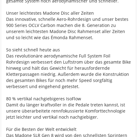
gesamte System noch aerodynamischer und schneller.
Unser leichtestes Madone Disc aller Zeiten
Das innovative, schnelle Aero-Rohrdesign und unser bestes
900 Series OCLV Carbon machen die 8. Generation zu
unserem leichtesten Madone Disc Rahmenset aller Zeiten
und so leicht wie das Émonda Rahmenset.
So sieht schnell heute aus
Das revolutionäre aerodynamische Full System Foil
Rohrdesign verbessert den Luftstrom über das gesamte Bike
hinweg und hält das Gewicht für herausfordernde
Kletterpassagen niedrig. Außerdem wurde die Konstruktion
des gesamten Bikes für noch mehr Speed sorgfältig
verbessert und eingehend getestet.
80 % vertikal nachgiebigeres IsoFlow
Damit du länger kraftvoller in die Pedale treten kannst, ist
unsere überarbeitete rennfokussierte Komforttechnologie
jetzt leichter und vertikal noch nachgiebiger.
Für die Besten der Welt entwickelt
Das Madone SLR Gen 8 wird von den schnellsten Sprintern