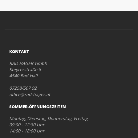
KONTAKT
RAD HAGER Gmbh
Steyrerstraße 8
4540 Bad Hall
07258/507 92
office@rad-hager.at
SOMMER-ÖFFNUNGSZEITEN
Montag, Dienstag, Donnerstag, Freitag
09:00 - 12:30 Uhr
14:00 - 18:00 Uhr