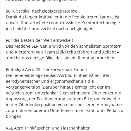
80 % vertikal nachgiebigeres IsoFlow
Damit du länger kraftvoller in die Pedale treten kannst, ist
unsere überarbeitete rennfokussierte Komforttechnologie
jetzt leichter und vertikal noch nachgiebiger.
Für die Besten der Welt entwickelt
Das Madone SLR Gen 8 wird von den schnellsten Sprintern
und Kletterern von Team Lidl-Trek gefahren und geliebt –
und ist das einzige Bike, das sie am Renntag brauchen.
Einteilige Aero RSL Lenker/vorbau-Einheit
Die neue einteilige Lenker/Vorbau-Einheit ist leichter,
aerodynamischer und ergonomischer als die
Vorgängerversion. Darüber hinaus ermöglicht der im
Vergleich zum Unterlenker 3 cm schmalere Oberlenker die
Anpassung der Positionierung auf dem Bike, um entweder
in der Oberlenkerposition von einer besseren Aerodynamik
zu profitieren oder im Unterlenker mehr Kraft aufs Pedal zu
bringen.
RSL Aero Trinkflaschen und Flaschenhalter