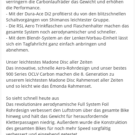
verringern die Carbonlaufräder das Gewicht und erhöhen
die Performance.
- Mit der Dura-Ace Di2 profitierst du von den blitzschnellen
Schaltvorgängen von Shimanos leichtester Gruppe.
- Die RSL Aero Trinkflaschen und Flaschenhalter machen das
gesamte System noch aerodynamischer und schneller.
- Mit dem Blendr-System an der Lenker/Vorbau-Einheit lässt
sich ein Tagfahrlicht ganz einfach anbringen und
abnehmen.
Unser leichtestes Madone Disc aller Zeiten
Das innovative, schnelle Aero-Rohrdesign und unser bestes
900 Series OCLV Carbon machen die 8. Generation zu
unserem leichtesten Madone Disc Rahmenset aller Zeiten
und so leicht wie das Émonda Rahmenset.
So sieht schnell heute aus
Das revolutionäre aerodynamische Full System Foil
Rohrdesign verbessert den Luftstrom über das gesamte Bike
hinweg und hält das Gewicht für herausfordernde
Kletterpassagen niedrig. Außerdem wurde die Konstruktion
des gesamten Bikes für noch mehr Speed sorgfältig
verbessert und eingehend getestet.