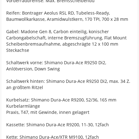
Vorderradbremse: Max. Bremsscheibendu
Reifen: Bontrager Aeolus RSL RD, Tubeless-Ready,
Baumwollkarkasse, Aramidwulstkern, 170 TPI, 700 x 28 mm
Gabel: Madone Gen 8, Carbon einteilig, konischer
Carbongabelschaft, interne Bremszugführung, Flat Mount
Scheibenbremsaufnahme, abgeschrägte 12 x 100 mm
Steckachse
Schaltwerk vorne: Shimano Dura-Ace R9250 Di2,
Anlötversion, Down Swing
Schaltwerk hinten: Shimano Dura-Ace R9250 Di2, max. 34 Z.
an größtem Ritzel
Kurbelsatz: Shimano Dura-Ace R9200, 52/36, 165 mm
Kurbelarmlänge
Praxis, T47, mit Gewinde, innen gelagert
Kassette: Shimano Dura-Ace R9200, 11-30, 12fach
Kette: Shimano Dura-Ace/XTR M9100, 12fach