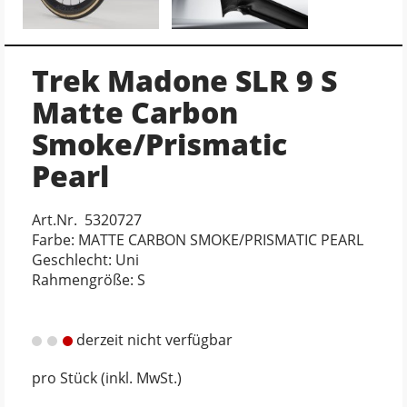
Trek Madone SLR 9 S
Matte Carbon
Smoke/Prismatic
Pearl
Art.Nr. 5320727
Farbe: MATTE CARBON SMOKE/PRISMATIC PEARL
Geschlecht: Uni
Rahmengröße: S
derzeit nicht verfügbar
pro Stück (inkl. MwSt.)