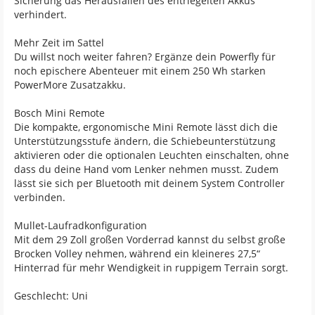
Sicherung das Herausfallen des entriegelten Akkus
verhindert.
Mehr Zeit im Sattel
Du willst noch weiter fahren? Ergänze dein Powerfly für
noch epischere Abenteuer mit einem 250 Wh starken
PowerMore Zusatzakku.
Bosch Mini Remote
Die kompakte, ergonomische Mini Remote lässt dich die
Unterstützungsstufe ändern, die Schiebeunterstützung
aktivieren oder die optionalen Leuchten einschalten, ohne
dass du deine Hand vom Lenker nehmen musst. Zudem
lässt sie sich per Bluetooth mit deinem System Controller
verbinden.
Mullet-Laufradkonfiguration
Mit dem 29 Zoll großen Vorderrad kannst du selbst große
Brocken Volley nehmen, während ein kleineres 27,5“
Hinterrad für mehr Wendigkeit in ruppigem Terrain sorgt.
Geschlecht: Uni