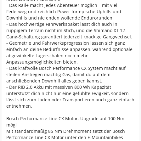
- Das Rail+ macht jedes Abenteuer möglich – mit viel
Federweg und reichlich Power für epische Uphills und
Downhills und nie enden wollende Endurorunden.
- Das hochwertige Fahrwerkspaket lässt dich auch in
ruppigem Terrain nicht im Stich, und die Shimano XT 12-
Gang-Schaltung garantiert jederzeit knackige Gangwechsel.
- Geometrie und Fahrwerksprogression lassen sich ganz
einfach an deine Bedürfnisse anpassen, während optionale
abgewinkelte Lagerschalen noch mehr
Anpassungsmöglichkeiten bieten.
- Das kraftvolle Bosch Performance CX System macht auf
steilen Anstiegen mächtig Gas, damit du auf dem
anschließenden Downhill alles geben kannst.
- Der RIB 2.0 Akku mit massiven 800 Wh Kapazität
unterstützt dich nicht nur eine gefühlte Ewigkeit, sondern
lässt sich zum Laden oder Transportieren auch ganz einfach
entnehmen.
Bosch Performance Line CX Motor: Upgrade auf 100 Nm
mögl
Mit standardmäßig 85 Nm Drehmoment setzt der Bosch
Performance Line CX Motor unter den E-Mountainbikes