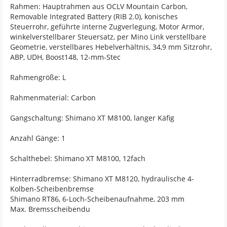
Rahmen: Hauptrahmen aus OCLV Mountain Carbon,
Removable Integrated Battery (RIB 2.0), konisches
Steuerrohr, geführte interne Zugverlegung, Motor Armor,
winkelverstellbarer Steuersatz, per Mino Link verstellbare
Geometrie, verstellbares Hebelverhältnis, 34,9 mm Sitzrohr,
ABP, UDH, Boost148, 12-mm-Stec
Rahmengröße: L
Rahmenmaterial: Carbon
Gangschaltung: Shimano XT M8100, langer Käfig
Anzahl Gänge: 1
Schalthebel: Shimano XT M8100, 12fach
Hinterradbremse: Shimano XT M8120, hydraulische 4-
Kolben-Scheibenbremse
Shimano RT86, 6-Loch-Scheibenaufnahme, 203 mm
Max. Bremsscheibendu