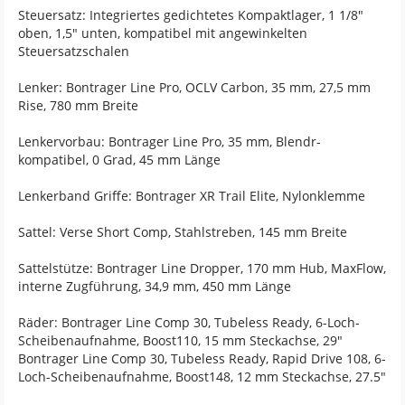
Steuersatz: Integriertes gedichtetes Kompaktlager, 1 1/8"
oben, 1,5" unten, kompatibel mit angewinkelten
Steuersatzschalen
Lenker: Bontrager Line Pro, OCLV Carbon, 35 mm, 27,5 mm
Rise, 780 mm Breite
Lenkervorbau: Bontrager Line Pro, 35 mm, Blendr-
kompatibel, 0 Grad, 45 mm Länge
Lenkerband Griffe: Bontrager XR Trail Elite, Nylonklemme
Sattel: Verse Short Comp, Stahlstreben, 145 mm Breite
Sattelstütze: Bontrager Line Dropper, 170 mm Hub, MaxFlow,
interne Zugführung, 34,9 mm, 450 mm Länge
Räder: Bontrager Line Comp 30, Tubeless Ready, 6-Loch-
Scheibenaufnahme, Boost110, 15 mm Steckachse, 29"
Bontrager Line Comp 30, Tubeless Ready, Rapid Drive 108, 6-
Loch-Scheibenaufnahme, Boost148, 12 mm Steckachse, 27.5"