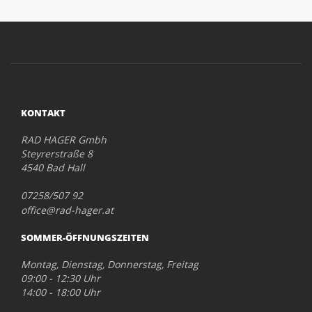
KONTAKT
RAD HAGER Gmbh
Steyrerstraße 8
4540 Bad Hall
07258/507 92
office@rad-hager.at
SOMMER-ÖFFNUNGSZEITEN
Montag, Dienstag, Donnerstag, Freitag
09:00 - 12:30 Uhr
14:00 - 18:00 Uhr