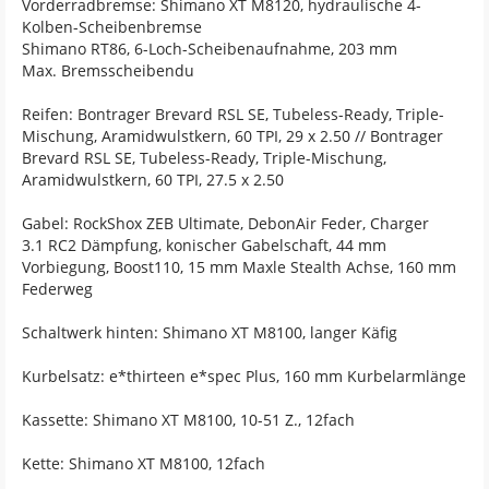
Vorderradbremse: Shimano XT M8120, hydraulische 4-
Kolben-Scheibenbremse
Shimano RT86, 6-Loch-Scheibenaufnahme, 203 mm
Max. Bremsscheibendu
Reifen: Bontrager Brevard RSL SE, Tubeless-Ready, Triple-
Mischung, Aramidwulstkern, 60 TPI, 29 x 2.50 // Bontrager
Brevard RSL SE, Tubeless-Ready, Triple-Mischung,
Aramidwulstkern, 60 TPI, 27.5 x 2.50
Gabel: RockShox ZEB Ultimate, DebonAir Feder, Charger
3.1 RC2 Dämpfung, konischer Gabelschaft, 44 mm
Vorbiegung, Boost110, 15 mm Maxle Stealth Achse, 160 mm
Federweg
Schaltwerk hinten: Shimano XT M8100, langer Käfig
Kurbelsatz: e*thirteen e*spec Plus, 160 mm Kurbelarmlänge
Kassette: Shimano XT M8100, 10-51 Z., 12fach
Kette: Shimano XT M8100, 12fach