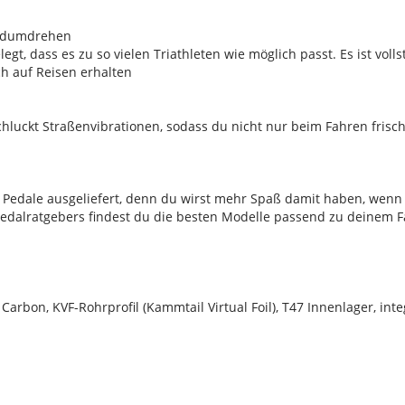
andumdrehen
egt, dass es zu so vielen Triathleten wie möglich passt. Es ist vol
h auf Reisen erhalten
hluckt Straßenvibrationen, sodass du nicht nur beim Fahren frisch
 Pedale ausgeliefert, denn du wirst mehr Spaß damit haben, wenn
Pedalratgebers findest du die besten Modelle passend zu deinem Fa
arbon, KVF-Rohrprofil (Kammtail Virtual Foil), T47 Innenlager, inte