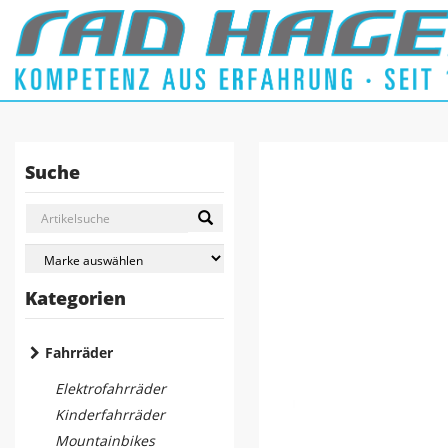
Suche
Kategorien
Fahrräder
Elektrofahrräder
Kinderfahrräder
Mountainbikes