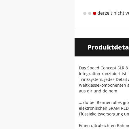
derzeit nicht 
Produktdeta
Das Speed Concept SLR 8 
Integration konzipiert i
Trinksystem, jedes Detail
Weltklassekomponenten au
aus dir und deinem
… du bei Rennen alles gib
elektronischen SRAM RED A
Flüssigkeitsversorgung u
Einen ultraleichten Rahme