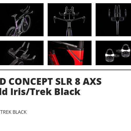
ED CONCEPT SLR 8 AXS
d Iris/Trek Black
/TREK BLACK