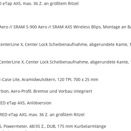
eTap AXS, max. 36 Z. an größtem Ritzel
Aero // SRAM S-900 Aero // SRAM AXS Wireless Blips, Montage an B
enterLine X, Center Lock Scheibenaufnahme, abgerundete Kante,
enterLine X, Center Lock Scheibenaufnahme, abgerundete Kante,
-Case Lite, Aramidwulstkern, 120 TPI, 700 x 25 mm
bon, Aero-Profil, Bremse und Vorbau integriert
ED eTap AXS, Anlötversion
RED eTap AXS, max. 36 Z. an größtem Ritzel
S, Powermeter, 48/35 Z., DUB, 175 mm Kurbelarmlänge