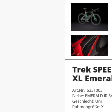
Trek SPE
XL Emeral
Art.Nr. 5331003
Farbe: EMERALD IRIS
Geschlecht: Uni
Rahmengröße: XL