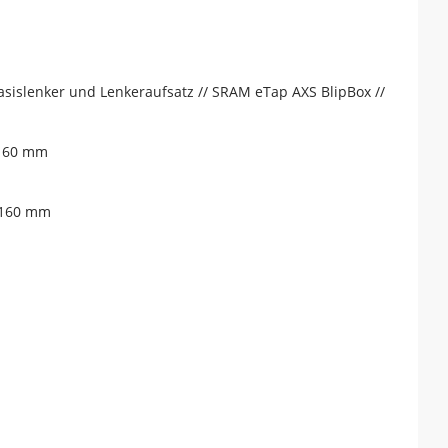
asislenker und Lenkeraufsatz // SRAM eTap AXS BlipBox //
 160 mm
 160 mm