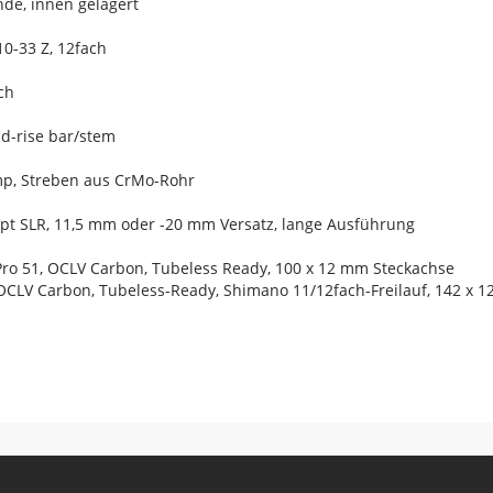
de, innen gelagert
0-33 Z, 12fach
ch
d-rise bar/stem
omp, Streben aus CrMo-Rohr
ept SLR, 11,5 mm oder -20 mm Versatz, lange Ausführung
Pro 51, OCLV Carbon, Tubeless Ready, 100 x 12 mm Steckachse
 OCLV Carbon, Tubeless-Ready, Shimano 11/12fach-Freilauf, 142 x 