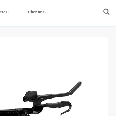
tras
Über uns