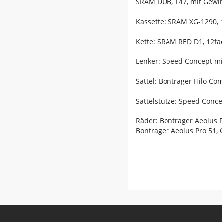
SRAM DUB, T47, mit Gewin
Kassette: SRAM XG-1290, 1
Kette: SRAM RED D1, 12fa
Lenker: Speed Concept mi
Sattel: Bontrager Hilo C
Sattelstütze: Speed Conc
Räder: Bontrager Aeolus 
Bontrager Aeolus Pro 51,