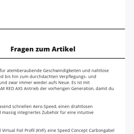
Fragen zum Artikel
s für atemberaubende Geschwindigkeiten und nahtlose
eed bis hin zum durchdachten Verpflegungs- und
 und zwar immer wieder aufs Neue. Es ist mit
AM RED AXS Antrieb der vorherigen Generation, damit du
rasend schnellen Aero-Speed, einen drahtlosen
massig integriertes Zubehör für eine intuitive
irtual Foil Profil (KVF), eine Speed Concept Carbongabel