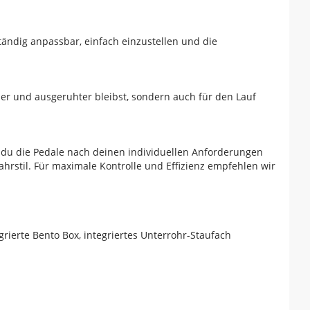
lständig anpassbar, einfach einzustellen und die
er und ausgeruhter bleibst, sondern auch für den Lauf
 du die Pedale nach deinen individuellen Anforderungen
hrstil. Für maximale Kontrolle und Effizienz empfehlen wir
grierte Bento Box, integriertes Unterrohr-Staufach