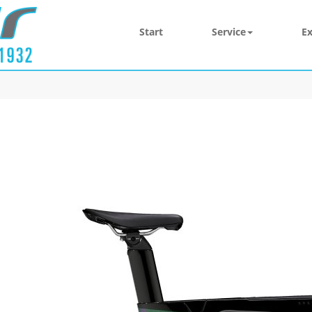
Start
Service
Ex