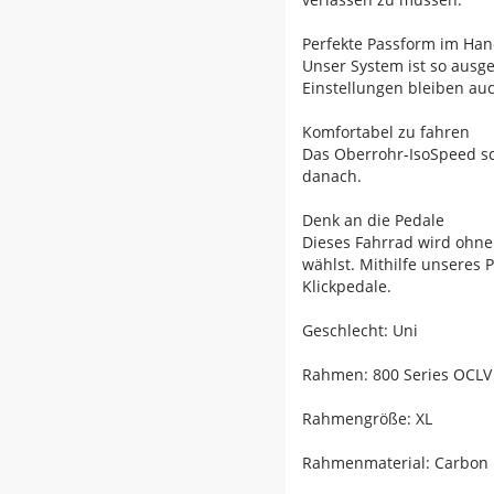
Perfekte Passform im H
Unser System ist so ausgel
Einstellungen bleiben auc
Komfortabel zu fahren
Das Oberrohr-IsoSpeed sc
danach.
Denk an die Pedale
Dieses Fahrrad wird ohne
wählst. Mithilfe unseres 
Klickpedale.
Geschlecht: Uni
Rahmen: 800 Series OCLV C
Rahmengröße: XL
Rahmenmaterial: Carbon