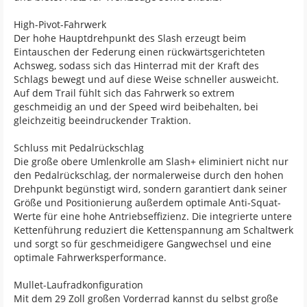
High-Pivot-Fahrwerk
Der hohe Hauptdrehpunkt des Slash erzeugt beim
Eintauschen der Federung einen rückwärtsgerichteten
Achsweg, sodass sich das Hinterrad mit der Kraft des
Schlags bewegt und auf diese Weise schneller ausweicht.
Auf dem Trail fühlt sich das Fahrwerk so extrem
geschmeidig an und der Speed wird beibehalten, bei
gleichzeitig beeindruckender Traktion.
Schluss mit Pedalrückschlag
Die große obere Umlenkrolle am Slash+ eliminiert nicht nur
den Pedalrückschlag, der normalerweise durch den hohen
Drehpunkt begünstigt wird, sondern garantiert dank seiner
Größe und Positionierung außerdem optimale Anti-Squat-
Werte für eine hohe Antriebseffizienz. Die integrierte untere
Kettenführung reduziert die Kettenspannung am Schaltwerk
und sorgt so für geschmeidigere Gangwechsel und eine
optimale Fahrwerksperformance.
Mullet-Laufradkonfiguration
Mit dem 29 Zoll großen Vorderrad kannst du selbst große