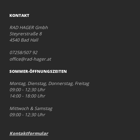
KONTAKT
RAD HAGER Gmbh
Steyrerstraße 8
4540 Bad Hall
07258/507 92
office@rad-hager.at
SOMMER-ÖFFNUNGSZEITEN
Montag, Dienstag, Donnerstag, Freitag
09:00 - 12:30 Uhr
14:00 - 18:00 Uhr
Mittwoch & Samstag
09:00 - 12:30 Uhr
Kontaktformular