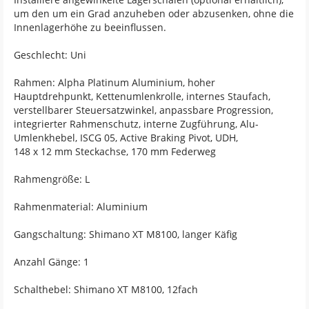
um den um ein Grad anzuheben oder abzusenken, ohne die
Innenlagerhöhe zu beeinflussen.
Geschlecht: Uni
Rahmen: Alpha Platinum Aluminium, hoher
Hauptdrehpunkt, Kettenumlenkrolle, internes Staufach,
verstellbarer Steuersatzwinkel, anpassbare Progression,
integrierter Rahmenschutz, interne Zugführung, Alu-
Umlenkhebel, ISCG 05, Active Braking Pivot, UDH,
148 x 12 mm Steckachse, 170 mm Federweg
Rahmengröße: L
Rahmenmaterial: Aluminium
Gangschaltung: Shimano XT M8100, langer Käfig
Anzahl Gänge: 1
Schalthebel: Shimano XT M8100, 12fach