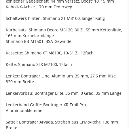
konischer Gabelschaft, 44 mm Versatz, Boost110, 15 mm
Kabolt-X-Achse, 170 mm Federweg
Schaltwerk hinten: Shimano XT M8100, langer Käfig
Kurbelsatz: Shimano Deore M6120, 30 Z., 55 mm Kettenlinie,
165 mm Kurbelarmlänge
Shimano BB-MT501, BSA-Gewinde
Kassette: Shimano XT M8100, 10-51 Z., 12fach
Kette: Shimano SLX M7100, 12fach
Lenker: Bontrager Line, Aluminium, 35 mm, 27,5 mm Rise,
820 mm Breite
Lenkervorbau: Bontrager Elite, 35 mm, 0 Grad, 35 mm Länge
Lenkerband Griffe: Bontrager XR Trail Pro,
Aluminiumklemme
Sattel: Bontrager Arvada, Streben aus CrMo-Rohr, 138 mm
Breite