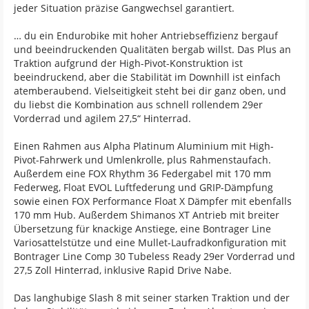
jeder Situation präzise Gangwechsel garantiert.
… du ein Endurobike mit hoher Antriebseffizienz bergauf
und beeindruckenden Qualitäten bergab willst. Das Plus an
Traktion aufgrund der High-Pivot-Konstruktion ist
beeindruckend, aber die Stabilität im Downhill ist einfach
atemberaubend. Vielseitigkeit steht bei dir ganz oben, und
du liebst die Kombination aus schnell rollendem 29er
Vorderrad und agilem 27,5“ Hinterrad.
Einen Rahmen aus Alpha Platinum Aluminium mit High-
Pivot-Fahrwerk und Umlenkrolle, plus Rahmenstaufach.
Außerdem eine FOX Rhythm 36 Federgabel mit 170 mm
Federweg, Float EVOL Luftfederung und GRIP-Dämpfung
sowie einen FOX Performance Float X Dämpfer mit ebenfalls
170 mm Hub. Außerdem Shimanos XT Antrieb mit breiter
Übersetzung für knackige Anstiege, eine Bontrager Line
Variosattelstütze und eine Mullet-Laufradkonfiguration mit
Bontrager Line Comp 30 Tubeless Ready 29er Vorderrad und
27,5 Zoll Hinterrad, inklusive Rapid Drive Nabe.
Das langhubige Slash 8 mit seiner starken Traktion und der