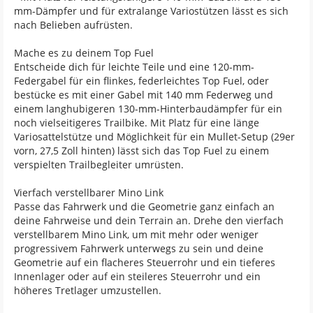
mm-Dämpfer und für extralange Variostützen lässt es sich
nach Belieben aufrüsten.
Mache es zu deinem Top Fuel
Entscheide dich für leichte Teile und eine 120-mm-
Federgabel für ein flinkes, federleichtes Top Fuel, oder
bestücke es mit einer Gabel mit 140 mm Federweg und
einem langhubigeren 130-mm-Hinterbaudämpfer für ein
noch vielseitigeres Trailbike. Mit Platz für eine länge
Variosattelstütze und Möglichkeit für ein Mullet-Setup (29er
vorn, 27,5 Zoll hinten) lässt sich das Top Fuel zu einem
verspielten Trailbegleiter umrüsten.
Vierfach verstellbarer Mino Link
Passe das Fahrwerk und die Geometrie ganz einfach an
deine Fahrweise und dein Terrain an. Drehe den vierfach
verstellbarem Mino Link, um mit mehr oder weniger
progressivem Fahrwerk unterwegs zu sein und deine
Geometrie auf ein flacheres Steuerrohr und ein tieferes
Innenlager oder auf ein steileres Steuerrohr und ein
höheres Tretlager umzustellen.