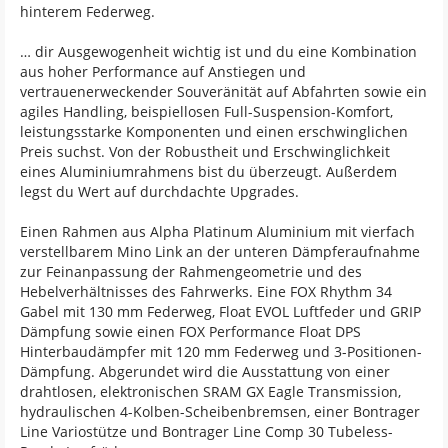
hinterem Federweg.
… dir Ausgewogenheit wichtig ist und du eine Kombination
aus hoher Performance auf Anstiegen und
vertrauenerweckender Souveränität auf Abfahrten sowie ein
agiles Handling, beispiellosen Full-Suspension-Komfort,
leistungsstarke Komponenten und einen erschwinglichen
Preis suchst. Von der Robustheit und Erschwinglichkeit
eines Aluminiumrahmens bist du überzeugt. Außerdem
legst du Wert auf durchdachte Upgrades.
Einen Rahmen aus Alpha Platinum Aluminium mit vierfach
verstellbarem Mino Link an der unteren Dämpferaufnahme
zur Feinanpassung der Rahmengeometrie und des
Hebelverhältnisses des Fahrwerks. Eine FOX Rhythm 34
Gabel mit 130 mm Federweg, Float EVOL Luftfeder und GRIP
Dämpfung sowie einen FOX Performance Float DPS
Hinterbaudämpfer mit 120 mm Federweg und 3-Positionen-
Dämpfung. Abgerundet wird die Ausstattung von einer
drahtlosen, elektronischen SRAM GX Eagle Transmission,
hydraulischen 4-Kolben-Scheibenbremsen, einer Bontrager
Line Variostütze und Bontrager Line Comp 30 Tubeless-