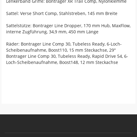
Lenkerband Griffe: Bontrager XR Trail Comp, Nylonklemme
Sattel: Verse Short Comp, Stahlstreben, 145 mm Breite
Sattelstütze: Bontrager Line Dropper, 170 mm Hub, MaxFlow,
interne Zugführung, 34,9 mm, 450 mm Länge
Räder: Bontrager Line Comp 30, Tubeless Ready, 6-Loch-
Scheibenaufnahme, Boost110, 15 mm Steckachse, 29"
Bontrager Line Comp 30, Tubeless Ready, Rapid Drive 54, 6-
Loch-Scheibenaufnahme, Boost148, 12 mm Steckachse