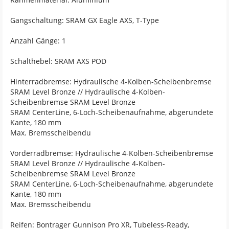
Gangschaltung: SRAM GX Eagle AXS, T-Type
Anzahl Gänge: 1
Schalthebel: SRAM AXS POD
Hinterradbremse: Hydraulische 4-Kolben-Scheibenbremse
SRAM Level Bronze // Hydraulische 4-Kolben-
Scheibenbremse SRAM Level Bronze
SRAM CenterLine, 6-Loch-Scheibenaufnahme, abgerundete
Kante, 180 mm
Max. Bremsscheibendu
Vorderradbremse: Hydraulische 4-Kolben-Scheibenbremse
SRAM Level Bronze // Hydraulische 4-Kolben-
Scheibenbremse SRAM Level Bronze
SRAM CenterLine, 6-Loch-Scheibenaufnahme, abgerundete
Kante, 180 mm
Max. Bremsscheibendu
Reifen: Bontrager Gunnison Pro XR, Tubeless-Ready,