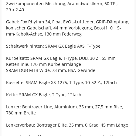
Zweikomponenten-Mischung, Aramidwulstkern, 60 TPI,
29 x 2.40
Gabel: Fox Rhythm 34, Float EVOL-Luftfeder, GRIP-Dämpfung,
konischer Gabelschaft, 44 mm Vorbiegung, Boost110, 15-
mm-Kabolt-Achse, 130 mm Federweg
Schaltwerk hinten: SRAM GX Eagle AXS, T-Type
Kurbelsatz: SRAM GX Eagle, T-Type, DUB, 30 Z., 55 mm
Kettenlinie, 170 mm Kurbelarmlänge
SRAM DUB MTB Wide, 73 mm, BSA-Gewinde
Kassette: SRAM Eagle XS-1275, T-Type, 10-52 Z., 12fach
Kette: SRAM GX Eagle, T-Type, 12fach
Lenker: Bontrager Line, Aluminium, 35 mm, 27,5 mm Rise,
780 mm Breite
Lenkervorbau: Bontrager Elite, 35 mm, 0 Grad, 45 mm Länge