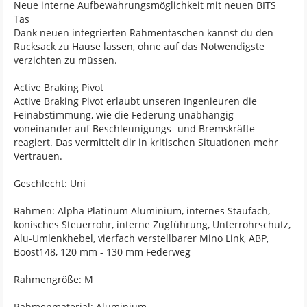
Neue interne Aufbewahrungsmöglichkeit mit neuen BITS
Tas
Dank neuen integrierten Rahmentaschen kannst du den
Rucksack zu Hause lassen, ohne auf das Notwendigste
verzichten zu müssen.
Active Braking Pivot
Active Braking Pivot erlaubt unseren Ingenieuren die
Feinabstimmung, wie die Federung unabhängig
voneinander auf Beschleunigungs- und Bremskräfte
reagiert. Das vermittelt dir in kritischen Situationen mehr
Vertrauen.
Geschlecht: Uni
Rahmen: Alpha Platinum Aluminium, internes Staufach,
konisches Steuerrohr, interne Zugführung, Unterrohrschutz,
Alu-Umlenkhebel, vierfach verstellbarer Mino Link, ABP,
Boost148, 120 mm - 130 mm Federweg
Rahmengröße: M
Rahmenmaterial: Aluminium