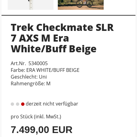
Trek Checkmate SLR
7 AXS M Era
White/Buff Beige
Art.Nr. 5340005
Farbe: ERA WHITE/BUFF BEIGE
Geschlecht: Uni
Rahmengröße: M
derzeit nicht verfügbar
pro Stück (inkl. MwSt.)
7.499,00 EUR