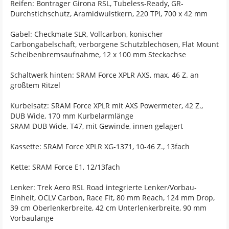
Reifen: Bontrager Girona RSL, Tubeless-Ready, GR-
Durchstichschutz, Aramidwulstkern, 220 TPI, 700 x 42 mm
Gabel: Checkmate SLR, Vollcarbon, konischer
Carbongabelschaft, verborgene Schutzblechösen, Flat Mount
Scheibenbremsaufnahme, 12 x 100 mm Steckachse
Schaltwerk hinten: SRAM Force XPLR AXS, max. 46 Z. an
größtem Ritzel
Kurbelsatz: SRAM Force XPLR mit AXS Powermeter, 42 Z.,
DUB Wide, 170 mm Kurbelarmlänge
SRAM DUB Wide, T47, mit Gewinde, innen gelagert
Kassette: SRAM Force XPLR XG-1371, 10-46 Z., 13fach
Kette: SRAM Force E1, 12/13fach
Lenker: Trek Aero RSL Road integrierte Lenker/Vorbau-
Einheit, OCLV Carbon, Race Fit, 80 mm Reach, 124 mm Drop,
39 cm Oberlenkerbreite, 42 cm Unterlenkerbreite, 90 mm
Vorbaulänge