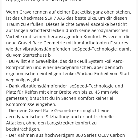
Wenn Gravelrennen auf deiner Bucketlist ganz oben stehen,
ist das Checkmate SLR 7 AXS das beste Bike, um dir diesen
Traum zu erfüllen. Dieses leichte Gravel-Racebike besticht
auf langen Schotterstrecken durch seine aerodynamischen
Vorteile und seinen herausragenden Komfort. Es vereint die
neue Gravel Race Geometrie mit komfortbetonten Features
wie der vibrationsdämpfenden IsoSpeed-Technologie, damit
du vom Startschuss b
- Du willst ein Gravelbike, das dank Full System Foil Aero-
Rohrprofilen und einer aerodynamischen, aber dennoch
ergonomischen einteiligen Lenker/Vorbau-Einheit vom Start
weg Vollgas gibt.
- Dank vibrationsdämpfender IsoSpeed-Technologie und
Platz für Reifen mit einer Breite von bis zu 45 mm (wie
gemessen) brauchst du in Sachen Komfort keinerlei
Kompromisse eingehen.
- Die neue Gravel Race Geometrie ermöglicht eine
aerodynamischere Sitzhaltung und erlaubt schnelle
Attacken, ohne den Langstreckenkomfort zu
beeinträchtigen.
- Der Rahmen aus hochwertigem 800 Series OCLV Carbon