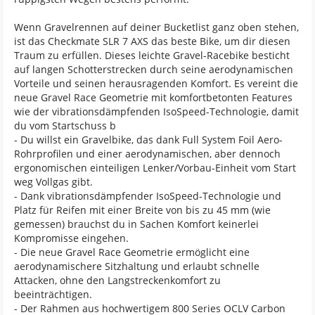
Wenn Gravelrennen auf deiner Bucketlist ganz oben stehen,
ist das Checkmate SLR 7 AXS das beste Bike, um dir diesen
Traum zu erfüllen. Dieses leichte Gravel-Racebike besticht
auf langen Schotterstrecken durch seine aerodynamischen
Vorteile und seinen herausragenden Komfort. Es vereint die
neue Gravel Race Geometrie mit komfortbetonten Features
wie der vibrationsdämpfenden IsoSpeed-Technologie, damit
du vom Startschuss b
- Du willst ein Gravelbike, das dank Full System Foil Aero-
Rohrprofilen und einer aerodynamischen, aber dennoch
ergonomischen einteiligen Lenker/Vorbau-Einheit vom Start
weg Vollgas gibt.
- Dank vibrationsdämpfender IsoSpeed-Technologie und
Platz für Reifen mit einer Breite von bis zu 45 mm (wie
gemessen) brauchst du in Sachen Komfort keinerlei
Kompromisse eingehen.
- Die neue Gravel Race Geometrie ermöglicht eine
aerodynamischere Sitzhaltung und erlaubt schnelle
Attacken, ohne den Langstreckenkomfort zu
beeinträchtigen.
- Der Rahmen aus hochwertigem 800 Series OCLV Carbon