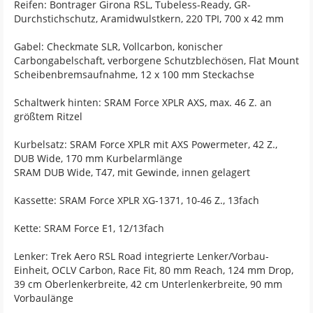
Reifen: Bontrager Girona RSL, Tubeless-Ready, GR-
Durchstichschutz, Aramidwulstkern, 220 TPI, 700 x 42 mm
Gabel: Checkmate SLR, Vollcarbon, konischer
Carbongabelschaft, verborgene Schutzblechösen, Flat Mount
Scheibenbremsaufnahme, 12 x 100 mm Steckachse
Schaltwerk hinten: SRAM Force XPLR AXS, max. 46 Z. an
größtem Ritzel
Kurbelsatz: SRAM Force XPLR mit AXS Powermeter, 42 Z.,
DUB Wide, 170 mm Kurbelarmlänge
SRAM DUB Wide, T47, mit Gewinde, innen gelagert
Kassette: SRAM Force XPLR XG-1371, 10-46 Z., 13fach
Kette: SRAM Force E1, 12/13fach
Lenker: Trek Aero RSL Road integrierte Lenker/Vorbau-
Einheit, OCLV Carbon, Race Fit, 80 mm Reach, 124 mm Drop,
39 cm Oberlenkerbreite, 42 cm Unterlenkerbreite, 90 mm
Vorbaulänge