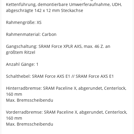
Kettenführung, demontierbare Umwerferaufnahme, UDH,
abgeschrägte 142 x 12 mm Steckachse
Rahmengröße: XS
Rahmenmaterial: Carbon
Gangschaltung: SRAM Force XPLR AXS, max. 46 Z. an
größtem Ritzel
Anzahl Gänge: 1
Schalthebel: SRAM Force AXS E1 // SRAM Force AXS E1
Hinterradbremse: SRAM Paceline X, abgerundet, Centerlock,
160 mm
Max. Bremsscheibendu
Vorderradbremse: SRAM Paceline X, abgerundet, Centerlock,
160 mm
Max. Bremsscheibendu