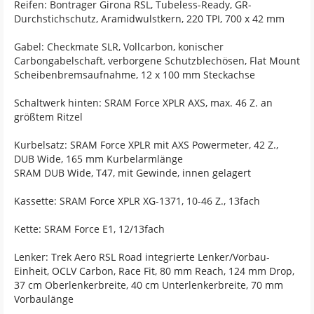
Reifen: Bontrager Girona RSL, Tubeless-Ready, GR-
Durchstichschutz, Aramidwulstkern, 220 TPI, 700 x 42 mm
Gabel: Checkmate SLR, Vollcarbon, konischer
Carbongabelschaft, verborgene Schutzblechösen, Flat Mount
Scheibenbremsaufnahme, 12 x 100 mm Steckachse
Schaltwerk hinten: SRAM Force XPLR AXS, max. 46 Z. an
größtem Ritzel
Kurbelsatz: SRAM Force XPLR mit AXS Powermeter, 42 Z.,
DUB Wide, 165 mm Kurbelarmlänge
SRAM DUB Wide, T47, mit Gewinde, innen gelagert
Kassette: SRAM Force XPLR XG-1371, 10-46 Z., 13fach
Kette: SRAM Force E1, 12/13fach
Lenker: Trek Aero RSL Road integrierte Lenker/Vorbau-
Einheit, OCLV Carbon, Race Fit, 80 mm Reach, 124 mm Drop,
37 cm Oberlenkerbreite, 40 cm Unterlenkerbreite, 70 mm
Vorbaulänge