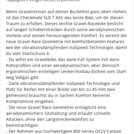
Wenn Gravelrennen auf deiner Bucketlist ganz oben stehen,
ist das Checkmate SLR 7 AXS das beste Bike, um dir diesen
Traum zu erfüllen. Dieses leichte Gravel-Racebike besticht
auf langen Schotterstrecken durch seine aerodynamischen
Vorteile und seinen herausragenden Komfort. Es vereint die
neue Gravel Race Geometrie mit komfortbetonten Features
wie der vibrationsdämpfenden IsoSpeed-Technologie, damit
du vom Startschuss b
- Du willst ein Gravelbike, das dank Full System Foil Aero-
Rohrprofilen und einer aerodynamischen, aber dennoch
ergonomischen einteiligen Lenker/Vorbau-Einheit vom Start
weg Vollgas gibt.
- Dank vibrationsdämpfender IsoSpeed-Technologie und
Platz für Reifen mit einer Breite von bis zu 45 mm (wie
gemessen) brauchst du in Sachen Komfort keinerlei
Kompromisse eingehen.
- Die neue Gravel Race Geometrie ermöglicht eine
aerodynamischere Sitzhaltung und erlaubt schnelle
Attacken, ohne den Langstreckenkomfort zu
beeinträchtigen.
- Der Rahmen aus hochwertigem 800 Series OCLV Carbon