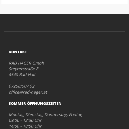
KONTAKT
RAD HAGER Gmbh
Steyrerstraße 8
4540 Bad Hall
07258/507 92
office@rad-hager.at
SOMMER-ÖFFNUNGSZEITEN
Montag, Dienstag, Donnerstag, Freitag
09:00 - 12:30 Uhr
14:00 - 18:00 Uhr