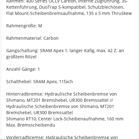
Rahmen: 400 Series OCLV Carbon, interne Zugführung, 3S-
Kettenführung, DuoTrap S-kompatibel, Schutzblechösen,
Flat Mount-Scheibenbremsaufnahme, 135 x 5 mm ThruSkew
Rahmengröße: M
Rahmenmaterial: Carbon
Gangschaltung: SRAM Apex 1, langer Käfig, max. 42 Z. an
größtem Ritzel
Anzahl Gänge: 1
Schalthebel: SRAM Apex, 11fach
Hinterradbremse: Hydraulische Scheibenbremse von
Shimano, MT201 Bremshebel, UR300 Bremssattel //
Hydraulische Scheibenbremse von Shimano, MT201
Bremshebel, UR300 Bremssattel
Shimano RT10, Center Lock-Scheibenaufnahme, 160 mm
Max. Bremsscheibendu
Vorderradbremse: Hydraulische Scheibenbremse von