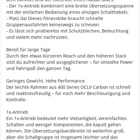
- Der 1x-Antrieb kombiniert eine breite Übersetzungsspanne
mit der einfachen Bedienung eines einzigen Schalthebels.
- Platz da! Dieses Fitnessbike braucht schnelle
Gruppenausfahrten keineswegs zu scheuen.
- Es lässt sich problemlos mit Schutzblechen, Beleuchtung
und vielem mehr nachrüsten.
Bereit für lange Tage
Durch den etwas kürzeren Reach und den höheren Stack
sitzt du aufrechter und ausgeglichener – für smoothe Power
und Fahrspaß den ganzen Tag.
Geringes Gewicht. Hohe Performance.
Der leichte Rahmen aus 400 Series OCLV Carbon ist schnell
und reaktionsfreudig – für noch mehr Beschleunigung und
Kontrolle.
1x-Antrieb
Ein 1x-Antrieb bedeutet mehr Vielseitigkeit, vereinfachtes
Schalten und weniger Komponenten, die kaputt gehen
können. Die Übersetzungsbandbreite ist weiterhin groß,
aber die Schaltgruppe ist insgesamt leichter und das