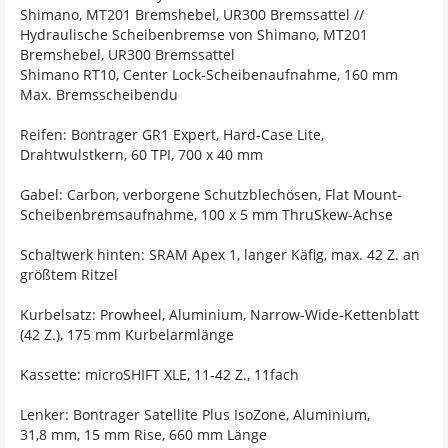
Shimano, MT201 Bremshebel, UR300 Bremssattel //
Hydraulische Scheibenbremse von Shimano, MT201
Bremshebel, UR300 Bremssattel
Shimano RT10, Center Lock-Scheibenaufnahme, 160 mm
Max. Bremsscheibendu
Reifen: Bontrager GR1 Expert, Hard-Case Lite,
Drahtwulstkern, 60 TPI, 700 x 40 mm
Gabel: Carbon, verborgene Schutzblechösen, Flat Mount-
Scheibenbremsaufnahme, 100 x 5 mm ThruSkew-Achse
Schaltwerk hinten: SRAM Apex 1, langer Käfig, max. 42 Z. an
größtem Ritzel
Kurbelsatz: Prowheel, Aluminium, Narrow-Wide-Kettenblatt
(42 Z.), 175 mm Kurbelarmlänge
Kassette: microSHIFT XLE, 11-42 Z., 11fach
Lenker: Bontrager Satellite Plus IsoZone, Aluminium,
31,8 mm, 15 mm Rise, 660 mm Länge