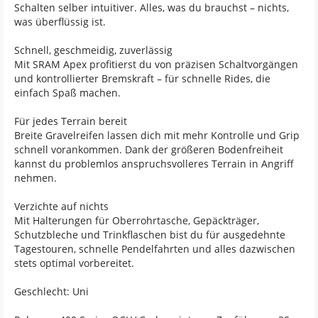
Schalten selber intuitiver. Alles, was du brauchst – nichts,
was überflüssig ist.
Schnell, geschmeidig, zuverlässig
Mit SRAM Apex profitierst du von präzisen Schaltvorgängen
und kontrollierter Bremskraft – für schnelle Rides, die
einfach Spaß machen.
Für jedes Terrain bereit
Breite Gravelreifen lassen dich mit mehr Kontrolle und Grip
schnell vorankommen. Dank der größeren Bodenfreiheit
kannst du problemlos anspruchsvolleres Terrain in Angriff
nehmen.
Verzichte auf nichts
Mit Halterungen für Oberrohrtasche, Gepäckträger,
Schutzbleche und Trinkflaschen bist du für ausgedehnte
Tagestouren, schnelle Pendelfahrten und alles dazwischen
stets optimal vorbereitet.
Geschlecht: Uni