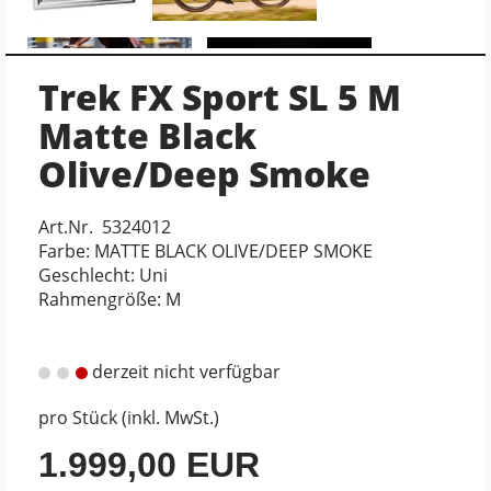
Trek FX Sport SL 5 M
Matte Black
Olive/Deep Smoke
Art.Nr. 5324012
Farbe: MATTE BLACK OLIVE/DEEP SMOKE
Geschlecht: Uni
Rahmengröße: M
derzeit nicht verfügbar
pro Stück (inkl. MwSt.)
1.999,00 EUR