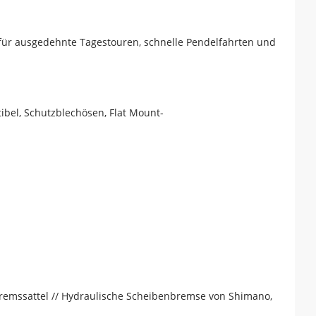
 für ausgedehnte Tagestouren, schnelle Pendelfahrten und
bel, Schutzblechösen, Flat Mount-
emssattel // Hydraulische Scheibenbremse von Shimano,