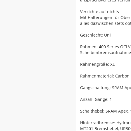
Verzichte auf nichts
Mit Halterungen für Ober
alles dazwischen stets opt
Geschlecht: Uni
Rahmen: 400 Series OCLV 
Scheibenbremsaufnahme,
Rahmengröße: XL
Rahmenmaterial: Carbon
Gangschaltung: SRAM Apex 
Anzahl Gänge: 1
Schalthebel: SRAM Apex, 
Hinterradbremse: Hydrau
MT201 Bremshebel, UR300