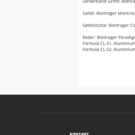
Lenkerband Griffe: Bontr
Sattel: Bontrager Montro
Sattelstütze: Bontrager 
Räder: Bontrager Paradig
Formula CL-51, Aluminium
Formula CL-52, Aluminium
KONTAKT