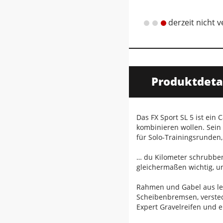
derzeit nicht 
Produktdeta
Das FX Sport SL 5 ist ein
kombinieren wollen. Sein
für Solo-Trainingsrunden
… du Kilometer schrubben
gleichermaßen wichtig, un
Rahmen und Gabel aus lei
Scheibenbremsen, verstec
Expert Gravelreifen und 