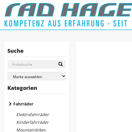
Suche
Kategorien
Fahrräder
Elektrofahrräder
Kinderfahrräder
Mountainbikes