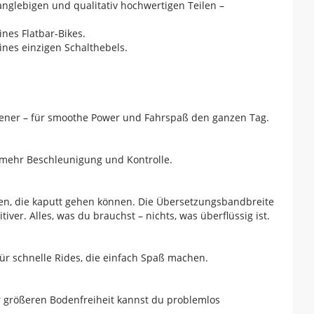
nglebigen und qualitativ hochwertigen Teilen –
nes Flatbar-Bikes.
ines einzigen Schalthebels.
hener – für smoothe Power und Fahrspaß den ganzen Tag.
h mehr Beschleunigung und Kontrolle.
ten, die kaputt gehen können. Die Übersetzungsbandbreite
iver. Alles, was du brauchst – nichts, was überflüssig ist.
für schnelle Rides, die einfach Spaß machen.
r größeren Bodenfreiheit kannst du problemlos