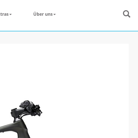
tras
Über uns