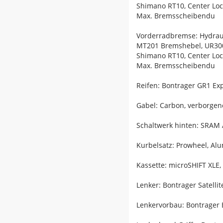
Shimano RT10, Center Lo
Max. Bremsscheibendu
Vorderradbremse: Hydrau
MT201 Bremshebel, UR300
Shimano RT10, Center Lo
Max. Bremsscheibendu
Reifen: Bontrager GR1 Exp
Gabel: Carbon, verborge
Schaltwerk hinten: SRAM A
Kurbelsatz: Prowheel, Al
Kassette: microSHIFT XLE, 
Lenker: Bontrager Satell
Lenkervorbau: Bontrager 