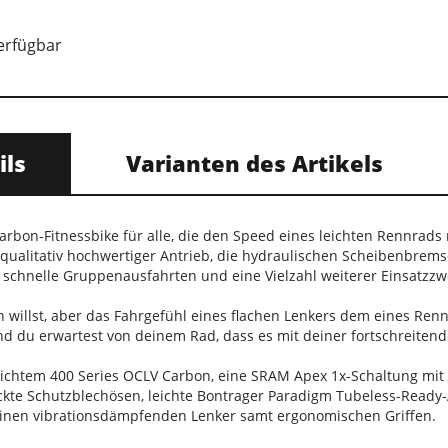
verfügbar
ils
Varianten des Artikels
 Carbon-Fitnessbike für alle, die den Speed eines leichten Rennrad
 qualitativ hochwertiger Antrieb, die hydraulischen Scheibenbrem
, schnelle Gruppenausfahrten und eine Vielzahl weiterer Einsatzzw
 willst, aber das Fahrgefühl eines flachen Lenkers dem eines Renn
d du erwartest von deinem Rad, dass es mit deiner fortschreitend
chtem 400 Series OCLV Carbon, eine SRAM Apex 1x-Schaltung mit 
kte Schutzblechösen, leichte Bontrager Paradigm Tubeless-Ready-
einen vibrationsdämpfenden Lenker samt ergonomischen Griffen.