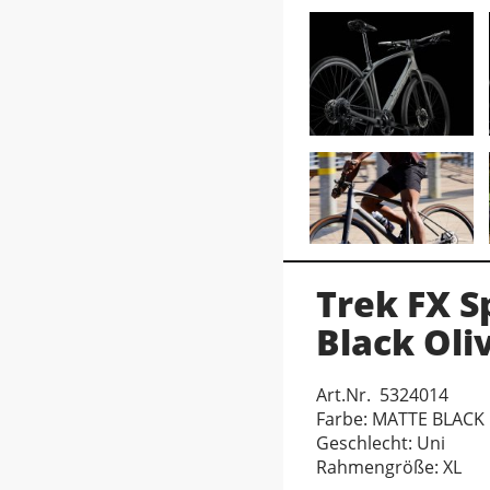
Trek FX S
Black Ol
Art.Nr. 5324014
Farbe: MATTE BLACK
Geschlecht: Uni
Rahmengröße: XL