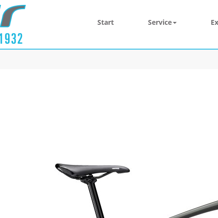
Start
Service
Ex