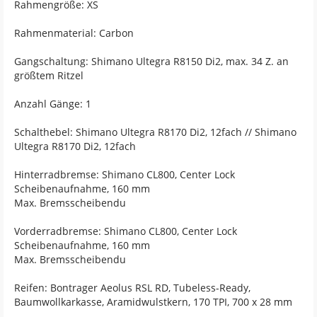
Rahmengröße: XS
Rahmenmaterial: Carbon
Gangschaltung: Shimano Ultegra R8150 Di2, max. 34 Z. an
größtem Ritzel
Anzahl Gänge: 1
Schalthebel: Shimano Ultegra R8170 Di2, 12fach // Shimano
Ultegra R8170 Di2, 12fach
Hinterradbremse: Shimano CL800, Center Lock
Scheibenaufnahme, 160 mm
Max. Bremsscheibendu
Vorderradbremse: Shimano CL800, Center Lock
Scheibenaufnahme, 160 mm
Max. Bremsscheibendu
Reifen: Bontrager Aeolus RSL RD, Tubeless-Ready,
Baumwollkarkasse, Aramidwulstkern, 170 TPI, 700 x 28 mm