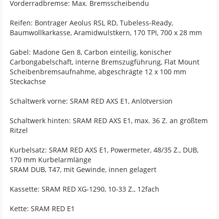
Vorderradbremse: Max. Bremsscheibendu
Reifen: Bontrager Aeolus RSL RD, Tubeless-Ready,
Baumwollkarkasse, Aramidwulstkern, 170 TPI, 700 x 28 mm
Gabel: Madone Gen 8, Carbon einteilig, konischer
Carbongabelschaft, interne Bremszugführung, Flat Mount
Scheibenbremsaufnahme, abgeschrägte 12 x 100 mm
Steckachse
Schaltwerk vorne: SRAM RED AXS E1, Anlötversion
Schaltwerk hinten: SRAM RED AXS E1, max. 36 Z. an größtem
Ritzel
Kurbelsatz: SRAM RED AXS E1, Powermeter, 48/35 Z., DUB,
170 mm Kurbelarmlänge
SRAM DUB, T47, mit Gewinde, innen gelagert
Kassette: SRAM RED XG-1290, 10-33 Z., 12fach
Kette: SRAM RED E1