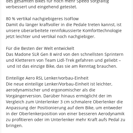
des gesamten Bikes für noch mehr Speed sorgfältig
verbessert und eingehend getestet.
80 % vertikal nachgiebigeres IsoFlow
Damit du länger kraftvoller in die Pedale treten kannst, ist
unsere überarbeitete rennfokussierte Komforttechnologie
jetzt leichter und vertikal noch nachgiebiger.
Für die Besten der Welt entwickelt
Das Madone SLR Gen 8 wird von den schnellsten Sprintern
und Kletterern von Team Lidl-Trek gefahren und geliebt –
und ist das einzige Bike, das sie am Renntag brauchen.
Einteilige Aero RSL Lenker/vorbau-Einheit
Die neue einteilige Lenker/Vorbau-Einheit ist leichter,
aerodynamischer und ergonomischer als die
Vorgängerversion. Darüber hinaus ermöglicht der im
Vergleich zum Unterlenker 3 cm schmalere Oberlenker die
Anpassung der Positionierung auf dem Bike, um entweder
in der Oberlenkerposition von einer besseren Aerodynamik
zu profitieren oder im Unterlenker mehr Kraft aufs Pedal zu
bringen.