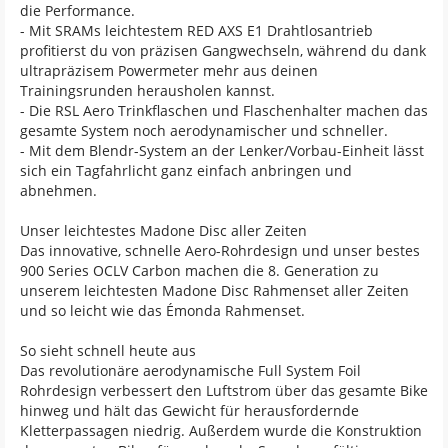
die Performance.
- Mit SRAMs leichtestem RED AXS E1 Drahtlosantrieb
profitierst du von präzisen Gangwechseln, während du dank
ultrapräzisem Powermeter mehr aus deinen
Trainingsrunden herausholen kannst.
- Die RSL Aero Trinkflaschen und Flaschenhalter machen das
gesamte System noch aerodynamischer und schneller.
- Mit dem Blendr-System an der Lenker/Vorbau-Einheit lässt
sich ein Tagfahrlicht ganz einfach anbringen und
abnehmen.
Unser leichtestes Madone Disc aller Zeiten
Das innovative, schnelle Aero-Rohrdesign und unser bestes
900 Series OCLV Carbon machen die 8. Generation zu
unserem leichtesten Madone Disc Rahmenset aller Zeiten
und so leicht wie das Émonda Rahmenset.
So sieht schnell heute aus
Das revolutionäre aerodynamische Full System Foil
Rohrdesign verbessert den Luftstrom über das gesamte Bike
hinweg und hält das Gewicht für herausfordernde
Kletterpassagen niedrig. Außerdem wurde die Konstruktion