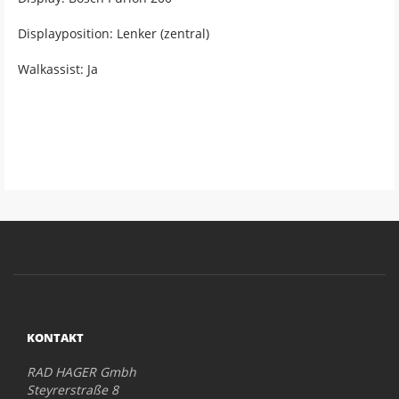
Displayposition: Lenker (zentral)
Walkassist: Ja
KONTAKT
RAD HAGER Gmbh
Steyrerstraße 8