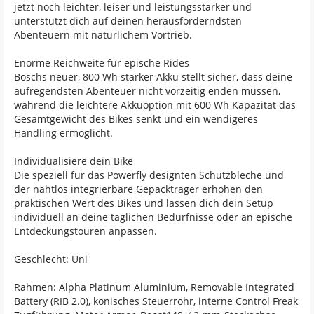
jetzt noch leichter, leiser und leistungsstärker und
unterstützt dich auf deinen herausforderndsten
Abenteuern mit natürlichem Vortrieb.
Enorme Reichweite für epische Rides
Boschs neuer, 800 Wh starker Akku stellt sicher, dass deine
aufregendsten Abenteuer nicht vorzeitig enden müssen,
während die leichtere Akkuoption mit 600 Wh Kapazität das
Gesamtgewicht des Bikes senkt und ein wendigeres
Handling ermöglicht.
Individualisiere dein Bike
Die speziell für das Powerfly designten Schutzbleche und
der nahtlos integrierbare Gepäckträger erhöhen den
praktischen Wert des Bikes und lassen dich dein Setup
individuell an deine täglichen Bedürfnisse oder an epische
Entdeckungstouren anpassen.
Geschlecht: Uni
Rahmen: Alpha Platinum Aluminium, Removable Integrated
Battery (RIB 2.0), konisches Steuerrohr, interne Control Freak