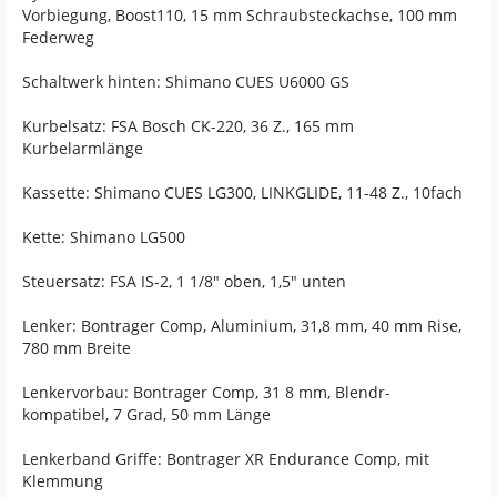
Vorbiegung, Boost110, 15 mm Schraubsteckachse, 100 mm
Federweg
Schaltwerk hinten: Shimano CUES U6000 GS
Kurbelsatz: FSA Bosch CK-220, 36 Z., 165 mm
Kurbelarmlänge
Kassette: Shimano CUES LG300, LINKGLIDE, 11-48 Z., 10fach
Kette: Shimano LG500
Steuersatz: FSA IS-2, 1 1/8" oben, 1,5" unten
Lenker: Bontrager Comp, Aluminium, 31,8 mm, 40 mm Rise,
780 mm Breite
Lenkervorbau: Bontrager Comp, 31 8 mm, Blendr-
kompatibel, 7 Grad, 50 mm Länge
Lenkerband Griffe: Bontrager XR Endurance Comp, mit
Klemmung