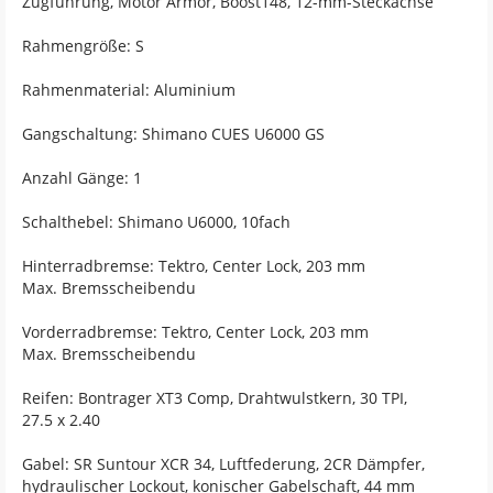
Zugführung, Motor Armor, Boost148, 12-mm-Steckachse
Rahmengröße: S
Rahmenmaterial: Aluminium
Gangschaltung: Shimano CUES U6000 GS
Anzahl Gänge: 1
Schalthebel: Shimano U6000, 10fach
Hinterradbremse: Tektro, Center Lock, 203 mm
Max. Bremsscheibendu
Vorderradbremse: Tektro, Center Lock, 203 mm
Max. Bremsscheibendu
Reifen: Bontrager XT3 Comp, Drahtwulstkern, 30 TPI,
27.5 x 2.40
Gabel: SR Suntour XCR 34, Luftfederung, 2CR Dämpfer,
hydraulischer Lockout, konischer Gabelschaft, 44 mm