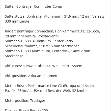
Sattel: Bontrager Commuter Comp
Sattelstütze: Bontrager Aluminium, 31,6 mm, 12 mm Versatz,
330 mm Länge
Räder: Bontrager Connection, Hohlkammerfelge, 32-Loch,
20 mm Innenweite, Presta-Ventil
Shimano TC500, Aluminium, Center Lock-
Scheibenaufnahme, 110 x 15 mm Steckachse
Shimano TC500 Aluminium, Centerlock, 148x12 mm
Steckachse
Akku: Bosch PowerTube 600 Wh, Smart System
Akkuposition: Akku am Rahmen
Motor: Bosch Performance Line CX (Europa und Asien-
Pazifik: 25 km/h, USA und Rest der Welt: 32 km/h)
Motorposition: Tretlager
Display: Bosch Purion 200