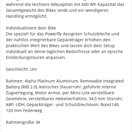
während die leichtere Akkuoption mit 600 Wh Kapazität das
Gesamtgewicht des Bikes senkt und ein wendigeres
Handling ermöglicht.
Individualisiere dein Bike
Die speziell für das Powerfly designten Schutzbleche und
der nahtlos integrierbare Gepäckträger erhöhen den
praktischen Wert des Bikes und lassen dich dein Setup
individuell an deine täglichen Bedürfnisse oder an epische
Entdeckungstouren anpassen.
Geschlecht: Uni
Rahmen: Alpha Platinum Aluminium, Removable Integrated
Battery (RIB 2.0), konisches Steuerrohr, geführte interne
Zugverlegung, Motor Armor, per Mino Link verstellbare
Geometrie, verstellbares Hebelverhältnis, 34,9 mm Sitzrohr,
ABP, UDH, Gepäckträger- und Schutzblechösen, Boost148,
120 mm Federweg
Rahmengröße: M