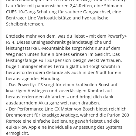
Laufräder mit pannensicheren 2,4"-Reifen, eine Shimano
CUES 10-Gang-Schaltung für saubere Gangwechsel, eine
Bontrager Line Variosattelstütze und hydraulische
Scheibenbremsen.
Entdecke mehr von dem, was du liebst – mit dem Powerfly+
FS 4. Dieses uneingeschränkt geländetaugliche und
leistungsstarke E-Mountainbike sorgt nicht nur auf dem
Weg nach unten für ein breites Grinsen im Gesicht. Das
leistungsfähige Full-Suspension-Design weckt Vertrauen,
bügelt unangenehmes Terrain glatt und sorgt sowohl in
herausforderndem Gelände als auch in der Stadt für ein
herausragendes Handling.
- Das Powerfly+ FS sorgt für einen kraftvollen Boost auf
knackigen Anstiegen und zuverlässigen Komfort auf
herausfordernden Abfahrten – und bringt dich dank
ausdauerndem Akku ganz weit nach draußen.
- Der Performance Line CX Motor von Bosch bietet reichlich
Drehmoment für knackige Anstiege, während die Purion 200
Remote eine einfache Bedienung gewährleistet und die
eBike Flow App eine individuelle Anpassung des Systems
ermöglicht.