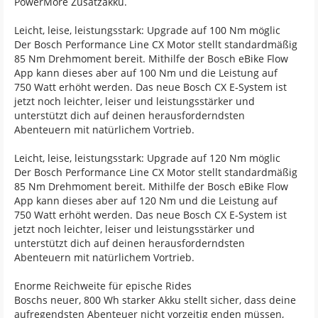
PowerMore Zusatzakku.
Leicht, leise, leistungsstark: Upgrade auf 100 Nm möglic
Der Bosch Performance Line CX Motor stellt standardmäßig
85 Nm Drehmoment bereit. Mithilfe der Bosch eBike Flow
App kann dieses aber auf 100 Nm und die Leistung auf
750 Watt erhöht werden. Das neue Bosch CX E-System ist
jetzt noch leichter, leiser und leistungsstärker und
unterstützt dich auf deinen herausforderndsten
Abenteuern mit natürlichem Vortrieb.
Leicht, leise, leistungsstark: Upgrade auf 120 Nm möglic
Der Bosch Performance Line CX Motor stellt standardmäßig
85 Nm Drehmoment bereit. Mithilfe der Bosch eBike Flow
App kann dieses aber auf 120 Nm und die Leistung auf
750 Watt erhöht werden. Das neue Bosch CX E-System ist
jetzt noch leichter, leiser und leistungsstärker und
unterstützt dich auf deinen herausforderndsten
Abenteuern mit natürlichem Vortrieb.
Enorme Reichweite für epische Rides
Boschs neuer, 800 Wh starker Akku stellt sicher, dass deine
aufregendsten Abenteuer nicht vorzeitig enden müssen,