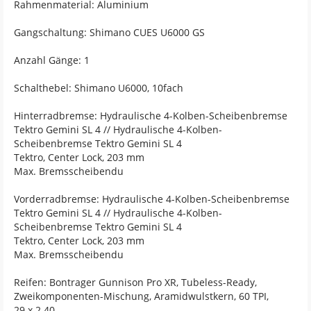
Rahmenmaterial: Aluminium
Gangschaltung: Shimano CUES U6000 GS
Anzahl Gänge: 1
Schalthebel: Shimano U6000, 10fach
Hinterradbremse: Hydraulische 4-Kolben-Scheibenbremse
Tektro Gemini SL 4 // Hydraulische 4-Kolben-
Scheibenbremse Tektro Gemini SL 4
Tektro, Center Lock, 203 mm
Max. Bremsscheibendu
Vorderradbremse: Hydraulische 4-Kolben-Scheibenbremse
Tektro Gemini SL 4 // Hydraulische 4-Kolben-
Scheibenbremse Tektro Gemini SL 4
Tektro, Center Lock, 203 mm
Max. Bremsscheibendu
Reifen: Bontrager Gunnison Pro XR, Tubeless-Ready,
Zweikomponenten-Mischung, Aramidwulstkern, 60 TPI,
29 x 2.40