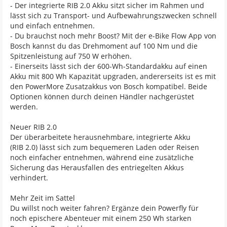
- Der integrierte RIB 2.0 Akku sitzt sicher im Rahmen und
lässt sich zu Transport- und Aufbewahrungszwecken schnell
und einfach entnehmen.
- Du brauchst noch mehr Boost? Mit der e-Bike Flow App von
Bosch kannst du das Drehmoment auf 100 Nm und die
Spitzenleistung auf 750 W erhöhen.
- Einerseits lässt sich der 600-Wh-Standardakku auf einen
Akku mit 800 Wh Kapazität upgraden, andererseits ist es mit
den PowerMore Zusatzakkus von Bosch kompatibel. Beide
Optionen können durch deinen Händler nachgerüstet
werden.
Neuer RIB 2.0
Der überarbeitete herausnehmbare, integrierte Akku
(RIB 2.0) lässt sich zum bequemeren Laden oder Reisen
noch einfacher entnehmen, während eine zusätzliche
Sicherung das Herausfallen des entriegelten Akkus
verhindert.
Mehr Zeit im Sattel
Du willst noch weiter fahren? Ergänze dein Powerfly für
noch epischere Abenteuer mit einem 250 Wh starken