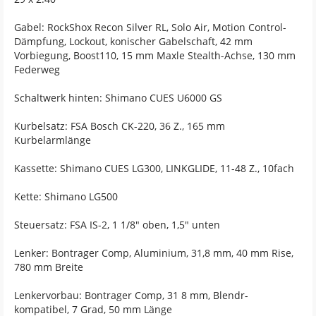
Gabel: RockShox Recon Silver RL, Solo Air, Motion Control-
Dämpfung, Lockout, konischer Gabelschaft, 42 mm
Vorbiegung, Boost110, 15 mm Maxle Stealth-Achse, 130 mm
Federweg
Schaltwerk hinten: Shimano CUES U6000 GS
Kurbelsatz: FSA Bosch CK-220, 36 Z., 165 mm
Kurbelarmlänge
Kassette: Shimano CUES LG300, LINKGLIDE, 11-48 Z., 10fach
Kette: Shimano LG500
Steuersatz: FSA IS-2, 1 1/8" oben, 1,5" unten
Lenker: Bontrager Comp, Aluminium, 31,8 mm, 40 mm Rise,
780 mm Breite
Lenkervorbau: Bontrager Comp, 31 8 mm, Blendr-
kompatibel, 7 Grad, 50 mm Länge