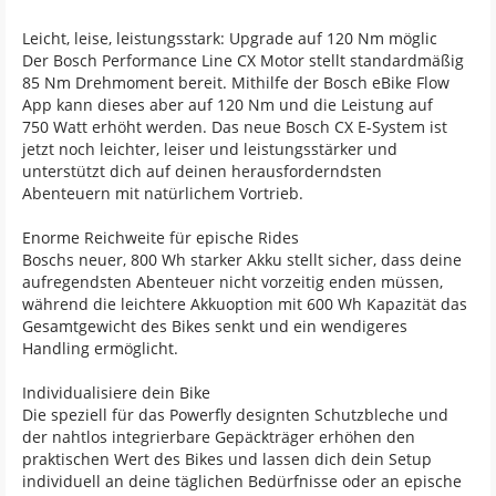
Leicht, leise, leistungsstark: Upgrade auf 120 Nm möglic
Der Bosch Performance Line CX Motor stellt standardmäßig
85 Nm Drehmoment bereit. Mithilfe der Bosch eBike Flow
App kann dieses aber auf 120 Nm und die Leistung auf
750 Watt erhöht werden. Das neue Bosch CX E-System ist
jetzt noch leichter, leiser und leistungsstärker und
unterstützt dich auf deinen herausforderndsten
Abenteuern mit natürlichem Vortrieb.
Enorme Reichweite für epische Rides
Boschs neuer, 800 Wh starker Akku stellt sicher, dass deine
aufregendsten Abenteuer nicht vorzeitig enden müssen,
während die leichtere Akkuoption mit 600 Wh Kapazität das
Gesamtgewicht des Bikes senkt und ein wendigeres
Handling ermöglicht.
Individualisiere dein Bike
Die speziell für das Powerfly designten Schutzbleche und
der nahtlos integrierbare Gepäckträger erhöhen den
praktischen Wert des Bikes und lassen dich dein Setup
individuell an deine täglichen Bedürfnisse oder an epische