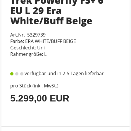
Trek Powerfly FS+ 6
EU L 29 Era
White/Buff Beige
Art.Nr. 5329739
Farbe: ERA WHITE/BUFF BEIGE
Geschlecht: Uni
Rahmengröße: L
verfügbar und in 2-5 Tagen lieferbar
pro Stück (inkl. MwSt.)
5.299,00 EUR