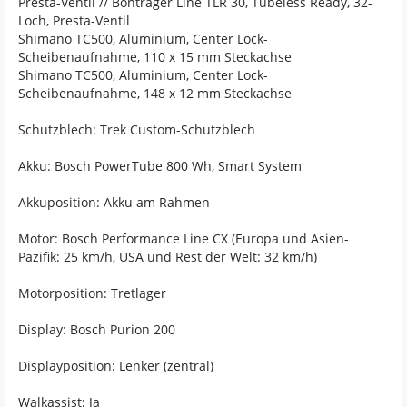
Presta-Ventil // Bontrager Line TLR 30, Tubeless Ready, 32-
Loch, Presta-Ventil
Shimano TC500, Aluminium, Center Lock-
Scheibenaufnahme, 110 x 15 mm Steckachse
Shimano TC500, Aluminium, Center Lock-
Scheibenaufnahme, 148 x 12 mm Steckachse
Schutzblech: Trek Custom-Schutzblech
Akku: Bosch PowerTube 800 Wh, Smart System
Akkuposition: Akku am Rahmen
Motor: Bosch Performance Line CX (Europa und Asien-
Pazifik: 25 km/h, USA und Rest der Welt: 32 km/h)
Motorposition: Tretlager
Display: Bosch Purion 200
Displayposition: Lenker (zentral)
Walkassist: Ja