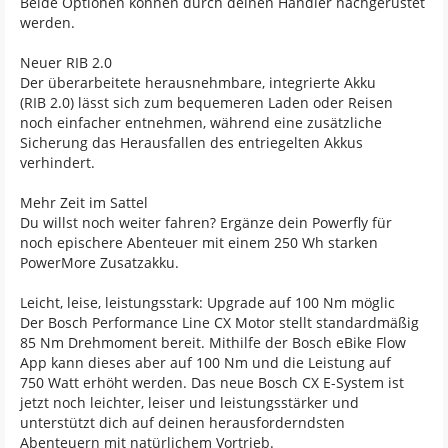
Beide Optionen können durch deinen Händler nachgerüstet
werden.
Neuer RIB 2.0
Der überarbeitete herausnehmbare, integrierte Akku
(RIB 2.0) lässt sich zum bequemeren Laden oder Reisen
noch einfacher entnehmen, während eine zusätzliche
Sicherung das Herausfallen des entriegelten Akkus
verhindert.
Mehr Zeit im Sattel
Du willst noch weiter fahren? Ergänze dein Powerfly für
noch epischere Abenteuer mit einem 250 Wh starken
PowerMore Zusatzakku.
Leicht, leise, leistungsstark: Upgrade auf 100 Nm möglic
Der Bosch Performance Line CX Motor stellt standardmäßig
85 Nm Drehmoment bereit. Mithilfe der Bosch eBike Flow
App kann dieses aber auf 100 Nm und die Leistung auf
750 Watt erhöht werden. Das neue Bosch CX E-System ist
jetzt noch leichter, leiser und leistungsstärker und
unterstützt dich auf deinen herausforderndsten
Abenteuern mit natürlichem Vortrieb.