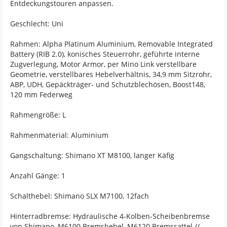
Entdeckungstouren anpassen.
Geschlecht: Uni
Rahmen: Alpha Platinum Aluminium, Removable Integrated
Battery (RIB 2.0), konisches Steuerrohr, geführte interne
Zugverlegung, Motor Armor, per Mino Link verstellbare
Geometrie, verstellbares Hebelverhältnis, 34,9 mm Sitzrohr,
ABP, UDH, Gepäckträger- und Schutzblechösen, Boost148,
120 mm Federweg
Rahmengröße: L
Rahmenmaterial: Aluminium
Gangschaltung: Shimano XT M8100, langer Käfig
Anzahl Gänge: 1
Schalthebel: Shimano SLX M7100, 12fach
Hinterradbremse: Hydraulische 4-Kolben-Scheibenbremse
von Shimano, M6100 Bremshebel, M6120 Bremssattel //