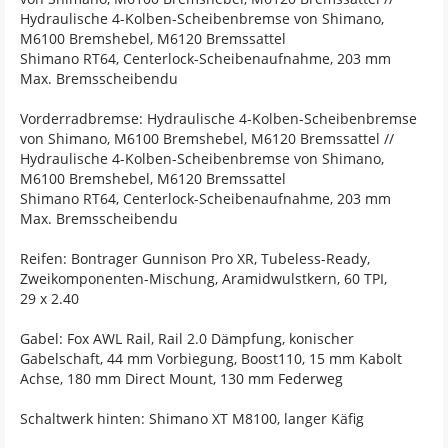
Hydraulische 4-Kolben-Scheibenbremse von Shimano,
M6100 Bremshebel, M6120 Bremssattel
Shimano RT64, Centerlock-Scheibenaufnahme, 203 mm
Max. Bremsscheibendu
Vorderradbremse: Hydraulische 4-Kolben-Scheibenbremse
von Shimano, M6100 Bremshebel, M6120 Bremssattel //
Hydraulische 4-Kolben-Scheibenbremse von Shimano,
M6100 Bremshebel, M6120 Bremssattel
Shimano RT64, Centerlock-Scheibenaufnahme, 203 mm
Max. Bremsscheibendu
Reifen: Bontrager Gunnison Pro XR, Tubeless-Ready,
Zweikomponenten-Mischung, Aramidwulstkern, 60 TPI,
29 x 2.40
Gabel: Fox AWL Rail, Rail 2.0 Dämpfung, konischer
Gabelschaft, 44 mm Vorbiegung, Boost110, 15 mm Kabolt
Achse, 180 mm Direct Mount, 130 mm Federweg
Schaltwerk hinten: Shimano XT M8100, langer Käfig