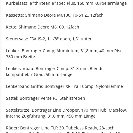
Kurbelsatz: e*thirteen e*spec Plus, 160 mm Kurbelarmlänge
Kassette: Shimano Deore M6100, 10-51 Z., 12fach
Kette: Shimano Deore M6100, 12fach
Steuersatz: FSA IS-2, 1 1/8" oben, 1,5" unten
Lenker: Bontrager Comp, Aluminium, 31,8 mm, 40 mm Rise,
780 mm Breite
Lenkervorbau: Bontrager Comp, 31 8 mm, Blendr-
kompatibel, 7 Grad, 50 mm Länge
Lenkerband Griffe: Bontrager XR Trail Comp, Nylonklemme
Sattel: Bontrager Verse P3, Stahlstreben
Sattelstütze: Bontrager Line Dropper, 170 mm Hub, MaxFlow,
interne Zugführung, 31,6 mm, 450 mm Länge
Räder: Bontrager Line TLR 30, Tubeless Ready, 28-Loch,