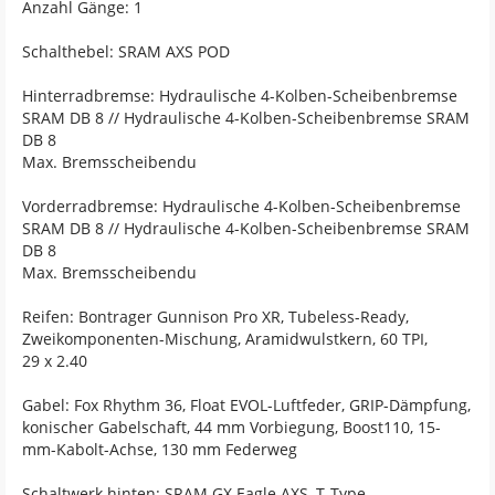
Anzahl Gänge: 1
Schalthebel: SRAM AXS POD
Hinterradbremse: Hydraulische 4-Kolben-Scheibenbremse
SRAM DB 8 // Hydraulische 4-Kolben-Scheibenbremse SRAM
DB 8
Max. Bremsscheibendu
Vorderradbremse: Hydraulische 4-Kolben-Scheibenbremse
SRAM DB 8 // Hydraulische 4-Kolben-Scheibenbremse SRAM
DB 8
Max. Bremsscheibendu
Reifen: Bontrager Gunnison Pro XR, Tubeless-Ready,
Zweikomponenten-Mischung, Aramidwulstkern, 60 TPI,
29 x 2.40
Gabel: Fox Rhythm 36, Float EVOL-Luftfeder, GRIP-Dämpfung,
konischer Gabelschaft, 44 mm Vorbiegung, Boost110, 15-
mm-Kabolt-Achse, 130 mm Federweg
Schaltwerk hinten: SRAM GX Eagle AXS, T-Type