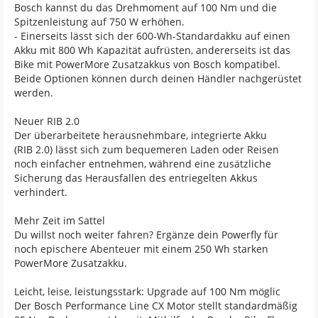
Bosch kannst du das Drehmoment auf 100 Nm und die
Spitzenleistung auf 750 W erhöhen.
- Einerseits lässt sich der 600-Wh-Standardakku auf einen
Akku mit 800 Wh Kapazität aufrüsten, andererseits ist das
Bike mit PowerMore Zusatzakkus von Bosch kompatibel.
Beide Optionen können durch deinen Händler nachgerüstet
werden.
Neuer RIB 2.0
Der überarbeitete herausnehmbare, integrierte Akku
(RIB 2.0) lässt sich zum bequemeren Laden oder Reisen
noch einfacher entnehmen, während eine zusätzliche
Sicherung das Herausfallen des entriegelten Akkus
verhindert.
Mehr Zeit im Sattel
Du willst noch weiter fahren? Ergänze dein Powerfly für
noch epischere Abenteuer mit einem 250 Wh starken
PowerMore Zusatzakku.
Leicht, leise, leistungsstark: Upgrade auf 100 Nm möglic
Der Bosch Performance Line CX Motor stellt standardmäßig