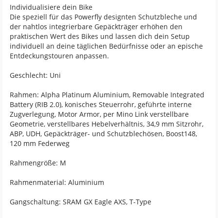
Individualisiere dein Bike
Die speziell für das Powerfly designten Schutzbleche und
der nahtlos integrierbare Gepäckträger erhöhen den
praktischen Wert des Bikes und lassen dich dein Setup
individuell an deine täglichen Bedürfnisse oder an epische
Entdeckungstouren anpassen.
Geschlecht: Uni
Rahmen: Alpha Platinum Aluminium, Removable Integrated
Battery (RIB 2.0), konisches Steuerrohr, geführte interne
Zugverlegung, Motor Armor, per Mino Link verstellbare
Geometrie, verstellbares Hebelverhältnis, 34,9 mm Sitzrohr,
ABP, UDH, Gepäckträger- und Schutzblechösen, Boost148,
120 mm Federweg
Rahmengröße: M
Rahmenmaterial: Aluminium
Gangschaltung: SRAM GX Eagle AXS, T-Type