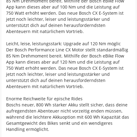
85 Nm Drehmoment bereit. Mithilfe der Bosch eBike Flow
App kann dieses aber auf 100 Nm und die Leistung auf
750 Watt erhöht werden. Das neue Bosch CX E-System ist
jetzt noch leichter, leiser und leistungsstärker und
unterstützt dich auf deinen herausforderndsten
Abenteuern mit natürlichem Vortrieb.
Leicht, leise, leistungsstark: Upgrade auf 120 Nm möglic
Der Bosch Performance Line CX Motor stellt standardmäßig
85 Nm Drehmoment bereit. Mithilfe der Bosch eBike Flow
App kann dieses aber auf 120 Nm und die Leistung auf
750 Watt erhöht werden. Das neue Bosch CX E-System ist
jetzt noch leichter, leiser und leistungsstärker und
unterstützt dich auf deinen herausforderndsten
Abenteuern mit natürlichem Vortrieb.
Enorme Reichweite für epische Rides
Boschs neuer, 800 Wh starker Akku stellt sicher, dass deine
aufregendsten Abenteuer nicht vorzeitig enden müssen,
während die leichtere Akkuoption mit 600 Wh Kapazität das
Gesamtgewicht des Bikes senkt und ein wendigeres
Handling ermöglicht.