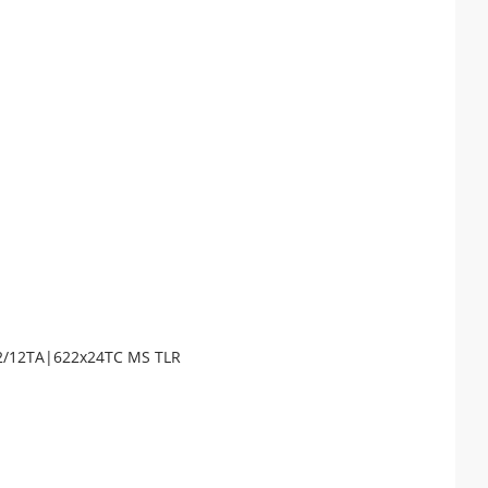
42/12TA|622x24TC MS TLR