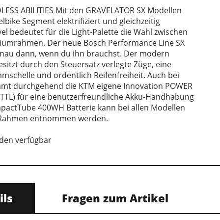
ESS ABILITIES Mit den GRAVELATOR SX Modellen
bike Segment elektrifiziert und gleichzeitig
vel bedeutet für die Light-Palette die Wahl zwischen
iumrahmen. Der neue Bosch Performance Line SX
enau dann, wenn du ihn brauchst. Der modern
sitzt durch den Steuersatz verlegte Züge, eine
mmschelle und ordentlich Reifenfreiheit. Auch bei
mmt durchgehend die KTM eigene Innovation POWER
TL) für eine benutzerfreundliche Akku-Handhabung
mpactTube 400WH Batterie kann bei allen Modellen
 Rahmen entnommen werden.
aden verfügbar
ils
Fragen zum Artikel