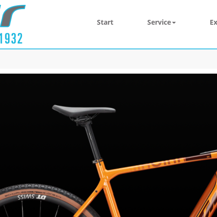
Start
Service
Ex