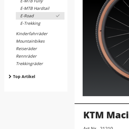
E-MTB Fully
E-MTB Hardtail
E-Road
E-Trekking
Kinderfahrräder
Mountainbikes
Reiseräder
Rennräder
Trekkingräder
Top Artikel
KTM Maci
Art.Nr. 21210