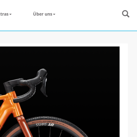
tras
Über uns