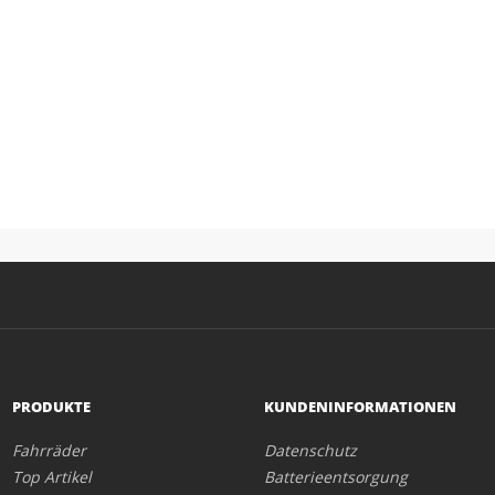
PRODUKTE
KUNDENINFORMATIONEN
Fahrräder
Datenschutz
Top Artikel
Batterieentsorgung