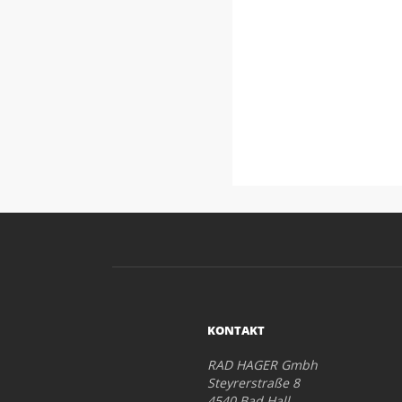
KONTAKT
RAD HAGER Gmbh
Steyrerstraße 8
4540 Bad Hall