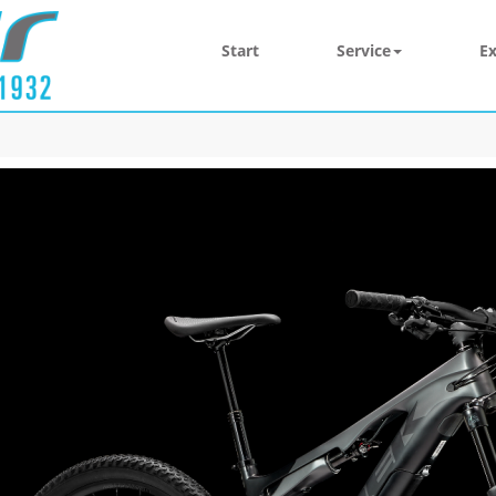
Start
Service
Ex