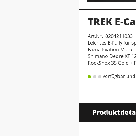
TREK E-Ca
Art.Nr. 0204211033
Leichtes E-Fully für 
Fazua Evation Motor
Shimano Deore XT 12
RockShox 35 Gold + 
verfügbar und 
Produktdeta