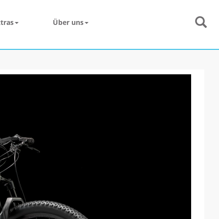
tras
Über uns