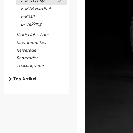
E-MTB Fully
E-MTB Hardtail
E-Road
E-Trekking
Kinderfahrräder
Mountainbikes
Reiseräder
Rennräder
Trekkingräder
Top Artikel