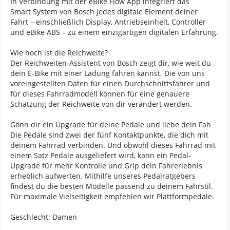
In Verbindung mit der eBike Flow App integriert das
Smart System von Bosch jedes digitale Element deiner
Fahrt – einschließlich Display, Antriebseinheit, Controller
und eBike ABS – zu einem einzigartigen digitalen Erfahrung.
Wie hoch ist die Reichweite?
Der Reichweiten-Assistent von Bosch zeigt dir, wie weit du
dein E-Bike mit einer Ladung fahren kannst. Die von uns
voreingestellten Daten für einen Durchschnittsfahrer und
für dieses Fahrradmodell können für eine genauere
Schätzung der Reichweite von dir verändert werden.
Gönn dir ein Upgrade für deine Pedale und liebe dein Fah
Die Pedale sind zwei der fünf Kontaktpunkte, die dich mit
deinem Fahrrad verbinden. Und obwohl dieses Fahrrad mit
einem Satz Pedale ausgeliefert wird, kann ein Pedal-
Upgrade für mehr Kontrolle und Grip dein Fahrerlebnis
erheblich aufwerten. Mithilfe unseres Pedalratgebers
findest du die besten Modelle passend zu deinem Fahrstil.
Für maximale Vielseitigkeit empfehlen wir Plattformpedale.
Geschlecht: Damen