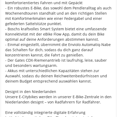
komfortorientiertes Fahren und mit Gepäckt
- Ein robustes E-Bike, das sowohl dem Pendleralltag als auch
Wochenendtouren standhält und an den richtigen Stellen
mit Komfortmerkmalen wie einer Federgabel und einer
gefederten Sattelstütze punktet.
- Boschs kraftvolles Smart System bietet eine umfassende
Konnektivität mit der eBike Flow App, damit du dein Bike
optimal auf deine Anforderungen abstimmen kannst.
- Einmal eingestellt, übernimmt die Enviolo Automatiq-Nabe
das Schalten für dich, sodass du dich ganz darauf
konzentrieren kannst, die Fahrt zu genießen.
- Der Gates CDX-Riemenantrieb ist laufruhig, leise, sauber
und besonders wartungsarm.
- Akkus mit unterschiedlichen Kapazitäten stehen zur
Auswahl, sodass du deinen Reichweitenbedürfnissen und
deinem Budget entsprechend auswählen kannst.
Designt in den Niederlanden
Unsere E-Citybikes werden in unserer E-Bike-Zentrale in den
Niederlanden designt – von Radfahrern für Radfahrer.
Eine vollständig integrierte digitale Erfahrung