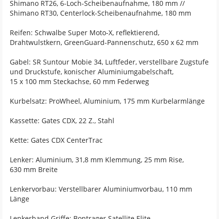
Shimano RT26, 6-Loch-Scheibenaufnahme, 180 mm //
Shimano RT30, Centerlock-Scheibenaufnahme, 180 mm
Reifen: Schwalbe Super Moto-X, reflektierend,
Drahtwulstkern, GreenGuard-Pannenschutz, 650 x 62 mm
Gabel: SR Suntour Mobie 34, Luftfeder, verstellbare Zugstufe
und Druckstufe, konischer Aluminiumgabelschaft,
15 x 100 mm Steckachse, 60 mm Federweg
Kurbelsatz: ProWheel, Aluminium, 175 mm Kurbelarmlänge
Kassette: Gates CDX, 22 Z., Stahl
Kette: Gates CDX CenterTrac
Lenker: Aluminium, 31,8 mm Klemmung, 25 mm Rise,
630 mm Breite
Lenkervorbau: Verstellbarer Aluminiumvorbau, 110 mm
Länge
Lenkerband Griffe: Bontrager Satellite Elite,