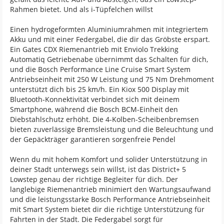
Rahmen bietet. Und als i-Tüpfelchen willst
Einen hydrogeformten Aluminiumrahmen mit integriertem
Akku und mit einer Federgabel, die dir das Gröbste erspart.
Ein Gates CDX Riemenantrieb mit Enviolo Trekking
Automatiq Getriebenabe übernimmt das Schalten für dich,
und die Bosch Performance Line Cruise Smart System
Antriebseinheit mit 250 W Leistung und 75 Nm Drehmoment
unterstützt dich bis 25 km/h. Ein Kiox 500 Display mit
Bluetooth-Konnektivität verbindet sich mit deinem
Smartphone, während die Bosch BCM-Einheit den
Diebstahlschutz erhöht. Die 4-Kolben-Scheibenbremsen
bieten zuverlässige Bremsleistung und die Beleuchtung und
der Gepäckträger garantieren sorgenfreie Pendel
Wenn du mit hohem Komfort und solider Unterstützung in
deiner Stadt unterwegs sein willst, ist das District+ 5
Lowstep genau der richtige Begleiter für dich. Der
langlebige Riemenantrieb minimiert den Wartungsaufwand
und die leistungsstarke Bosch Performance Antriebseinheit
mit Smart System bietet dir die richtige Unterstützung für
Fahrten in der Stadt. Die Federgabel sorgt für