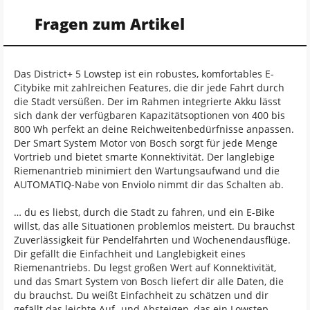
Fragen zum Artikel
Das District+ 5 Lowstep ist ein robustes, komfortables E-
Citybike mit zahlreichen Features, die dir jede Fahrt durch
die Stadt versüßen. Der im Rahmen integrierte Akku lässt
sich dank der verfügbaren Kapazitätsoptionen von 400 bis
800 Wh perfekt an deine Reichweitenbedürfnisse anpassen.
Der Smart System Motor von Bosch sorgt für jede Menge
Vortrieb und bietet smarte Konnektivität. Der langlebige
Riemenantrieb minimiert den Wartungsaufwand und die
AUTOMATIQ-Nabe von Enviolo nimmt dir das Schalten ab.
… du es liebst, durch die Stadt zu fahren, und ein E-Bike
willst, das alle Situationen problemlos meistert. Du brauchst
Zuverlässigkeit für Pendelfahrten und Wochenendausflüge.
Dir gefällt die Einfachheit und Langlebigkeit eines
Riemenantriebs. Du legst großen Wert auf Konnektivität,
und das Smart System von Bosch liefert dir alle Daten, die
du brauchst. Du weißt Einfachheit zu schätzen und dir
gefällt das leichte Auf- und Absteigen, das ein Lowstep-