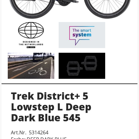
Trek District+ 5
Lowstep L Deep
Dark Blue 545
Art.Nr. 5314264