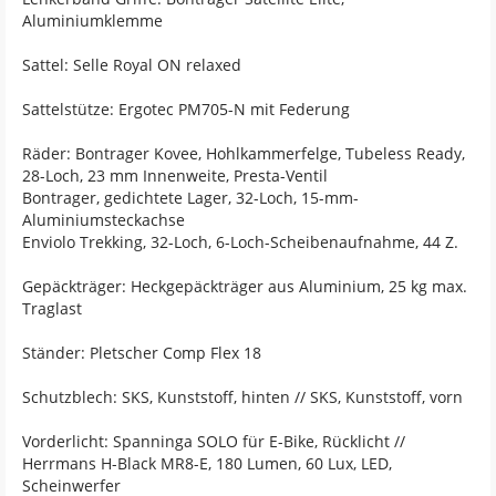
Aluminiumklemme
Sattel: Selle Royal ON relaxed
Sattelstütze: Ergotec PM705-N mit Federung
Räder: Bontrager Kovee, Hohlkammerfelge, Tubeless Ready,
28-Loch, 23 mm Innenweite, Presta-Ventil
Bontrager, gedichtete Lager, 32-Loch, 15-mm-
Aluminiumsteckachse
Enviolo Trekking, 32-Loch, 6-Loch-Scheibenaufnahme, 44 Z.
Gepäckträger: Heckgepäckträger aus Aluminium, 25 kg max.
Traglast
Ständer: Pletscher Comp Flex 18
Schutzblech: SKS, Kunststoff, hinten // SKS, Kunststoff, vorn
Vorderlicht: Spanninga SOLO für E-Bike, Rücklicht //
Herrmans H-Black MR8-E, 180 Lumen, 60 Lux, LED,
Scheinwerfer