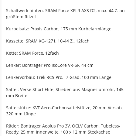
Schaltwerk hinten: SRAM Force XPLR AXS D2, max. 44 Z. an
größtem Ritzel
Kurbelsatz: Praxis Carbon, 175 mm Kurbelarmlänge
Kassette: SRAM XG-1271, 10-44 Z., 12fach
Kette: SRAM Force, 12fach
Lenker: Bontrager Pro IsoCore VR-SF, 44 cm
Lenkervorbau: Trek RCS Pro, -7 Grad, 100 mm Länge
Sattel: Verse Short Elite, Streben aus Magnesiumrohr, 145
mm Breite
Sattelstütze: KVF Aero-Carbonsattelstütze, 20 mm Versatz,
320 mm Länge
Räder: Bontrager Aeolus Pro 3V, OCLV Carbon, Tubeless-
Ready, 25 mm Innenweite, 100 x 12 mm Steckachse