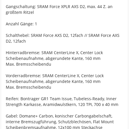
Gangschaltung: SRAM Force XPLR AXS D2, max. 44 Z. an
größtem Ritzel
Anzahl Gänge: 1
Schalthebel: SRAM Force AXS D2, 12fach // SRAM Force AXS
D2, 12fach
Hinterradbremse: SRAM CenterLine X, Center Lock
Scheibenaufnahme, abgerundete Kante, 160 mm
Max. Bremsscheibendu
Vorderradbremse: SRAM CenterLine X, Center Lock
Scheibenaufnahme, abgerundete Kante, 160 mm
Max. Bremsscheibendu
Reifen: Bontrager GR1 Team Issue, Tubeless-Ready, Inner
Strength Karkasse, Aramidwulstkern, 120 TPI, 700 x 40 mm
Gabel: Domane+ Carbon, konischer Carbongabelschaft,
interne Bremszugführung, Schutzblechösen, Flat Mount
Scheibenbremsaufnahme, 12x100 mm Steckachse