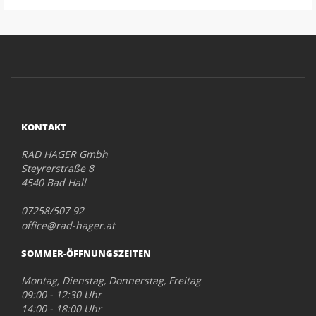
KONTAKT
RAD HAGER Gmbh
Steyrerstraße 8
4540 Bad Hall
07258/507 92
office@rad-hager.at
SOMMER-ÖFFNUNGSZEITEN
Montag, Dienstag, Donnerstag, Freitag
09:00 - 12:30 Uhr
14:00 - 18:00 Uhr