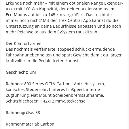
Erkunde noch mehr – mit einem optionalen Range Extender-
Akku mit 160 Wh Kapazität, der deinen Aktionsradius im
Eco-Modus auf bis zu 145 km vergrößert. Das reicht dir
immer noch nicht? Mit der Trek Central-App kannst du die
Unterstützung an deine Bedürfnisse anpassen und so noch
mehr Reichweite aus dem E-System rauskitzeln.
Der Komfortvorteil
Das nochmals verfeinerte IsoSpeed schluckt ermüdende
Fahrbahnunebenheiten und spart Gewicht, damit du länger
kraftvoller in die Pedale treten kannst.
Geschlecht: Uni
Rahmen: 800 Series OCLV Carbon, -Antriebssystem,
konisches Steuerrohr, hinteres IsoSpeed, interne
Zugführung, Flat Mount-Scheibenbremsaufnahme,
Schutzblechösen, 142x12 mm-Steckachse
Rahmengröße: 58
Rahmenmaterial: Carbon