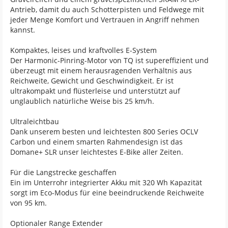
Antrieb, damit du auch Schotterpisten und Feldwege mit
jeder Menge Komfort und Vertrauen in Angriff nehmen
kannst.
Kompaktes, leises und kraftvolles E-System
Der Harmonic-Pinring-Motor von TQ ist supereffizient und
überzeugt mit einem herausragenden Verhältnis aus
Reichweite, Gewicht und Geschwindigkeit. Er ist
ultrakompakt und flüsterleise und unterstützt auf
unglaublich natürliche Weise bis 25 km/h.
Ultraleichtbau
Dank unserem besten und leichtesten 800 Series OCLV
Carbon und einem smarten Rahmendesign ist das
Domane+ SLR unser leichtestes E-Bike aller Zeiten.
Für die Langstrecke geschaffen
Ein im Unterrohr integrierter Akku mit 320 Wh Kapazität
sorgt im Eco-Modus für eine beeindruckende Reichweite
von 95 km.
Optionaler Range Extender