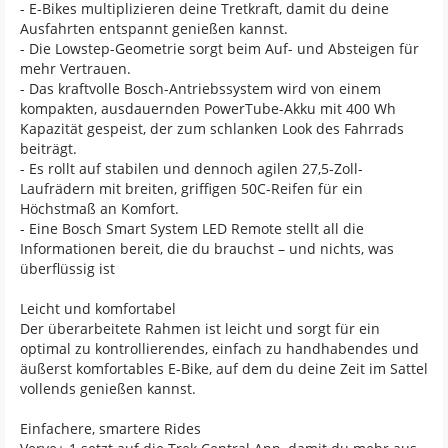
- E-Bikes multiplizieren deine Tretkraft, damit du deine
Ausfahrten entspannt genießen kannst.
- Die Lowstep-Geometrie sorgt beim Auf- und Absteigen für
mehr Vertrauen.
- Das kraftvolle Bosch-Antriebssystem wird von einem
kompakten, ausdauernden PowerTube-Akku mit 400 Wh
Kapazität gespeist, der zum schlanken Look des Fahrrads
beiträgt.
- Es rollt auf stabilen und dennoch agilen 27,5-Zoll-
Laufrädern mit breiten, griffigen 50C-Reifen für ein
Höchstmaß an Komfort.
- Eine Bosch Smart System LED Remote stellt all die
Informationen bereit, die du brauchst – und nichts, was
überflüssig ist
Leicht und komfortabel
Der überarbeitete Rahmen ist leicht und sorgt für ein
optimal zu kontrollierendes, einfach zu handhabendes und
äußerst komfortables E-Bike, auf dem du deine Zeit im Sattel
vollends genießen kannst.
Einfachere, smartere Rides