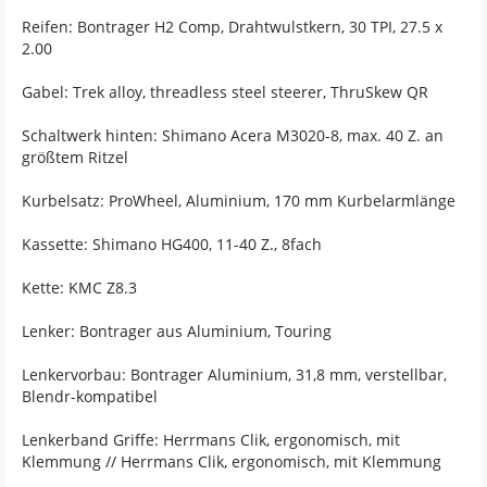
Reifen: Bontrager H2 Comp, Drahtwulstkern, 30 TPI, 27.5 x
2.00
Gabel: Trek alloy, threadless steel steerer, ThruSkew QR
Schaltwerk hinten: Shimano Acera M3020-8, max. 40 Z. an
größtem Ritzel
Kurbelsatz: ProWheel, Aluminium, 170 mm Kurbelarmlänge
Kassette: Shimano HG400, 11-40 Z., 8fach
Kette: KMC Z8.3
Lenker: Bontrager aus Aluminium, Touring
Lenkervorbau: Bontrager Aluminium, 31,8 mm, verstellbar,
Blendr-kompatibel
Lenkerband Griffe: Herrmans Clik, ergonomisch, mit
Klemmung // Herrmans Clik, ergonomisch, mit Klemmung