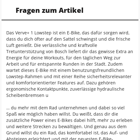
Fragen zum Artikel
Das Verve+ 1 Lowstep ist ein E-Bike, das dafür sorgen wird,
dass du dich öfter auf den Sattel schwingst und die frische
Luft genießt. Die verlässliche und kraftvolle
Tretunterstützung von Bosch liefert dir das gewisse Extra an
Energie für deine Workouts, für den täglichen Weg zur
Arbeit und für entspannte Runden in der Stadt. Zudem
wartet dieses E-Bike mit einem benutzungsfreundlichen
Lowstep-Rahmen und mit einer Reihe sicherheitsrelevanter
und komfortorientierter Features auf. Dazu gehören
ergonomische Kontaktpunkte, zuverlässige hydraulische
Scheibenbremsen u
… du mehr mit dem Rad unternehmen und dabei so viel
Spaß wie möglich haben willst. Du weißt, dass dir die
zusätzliche Power eines E-Bikes dabei hilft, mehr zu erleben
und weitere Strecken zu bewältigen. Und genau aus dem
Grund willst du ein Rad, das komfortabel ist, das Auf- und
Absteigen erleichtert und mit der neuesten E-Bike-