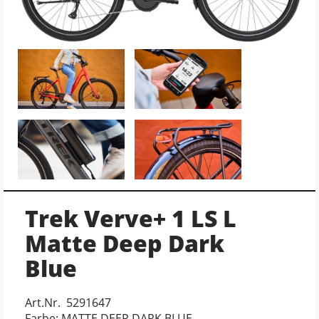
Trek Verve+ 1 LS L
Matte Deep Dark
Blue
Art.Nr. 5291647
Farbe: MATTE DEEP DARK BLUE