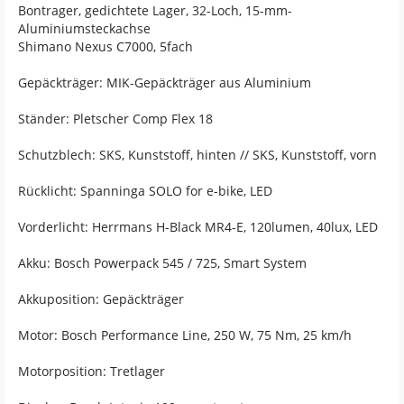
Bontrager, gedichtete Lager, 32-Loch, 15-mm-
Aluminiumsteckachse
Shimano Nexus C7000, 5fach
Gepäckträger: MIK-Gepäckträger aus Aluminium
Ständer: Pletscher Comp Flex 18
Schutzblech: SKS, Kunststoff, hinten // SKS, Kunststoff, vorn
Rücklicht: Spanninga SOLO for e-bike, LED
Vorderlicht: Herrmans H-Black MR4-E, 120lumen, 40lux, LED
Akku: Bosch Powerpack 545 / 725, Smart System
Akkuposition: Gepäckträger
Motor: Bosch Performance Line, 250 W, 75 Nm, 25 km/h
Motorposition: Tretlager