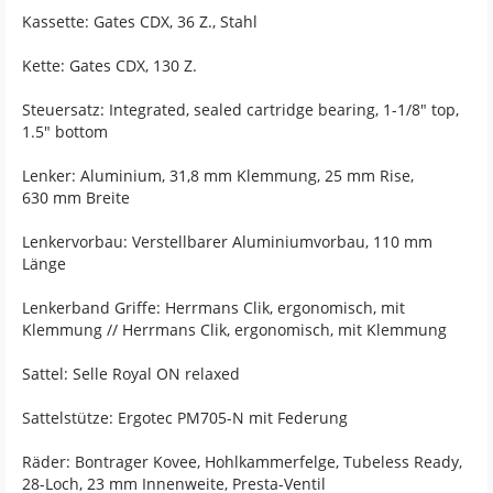
Kassette: Gates CDX, 36 Z., Stahl
Kette: Gates CDX, 130 Z.
Steuersatz: Integrated, sealed cartridge bearing, 1-1/8" top,
1.5" bottom
Lenker: Aluminium, 31,8 mm Klemmung, 25 mm Rise,
630 mm Breite
Lenkervorbau: Verstellbarer Aluminiumvorbau, 110 mm
Länge
Lenkerband Griffe: Herrmans Clik, ergonomisch, mit
Klemmung // Herrmans Clik, ergonomisch, mit Klemmung
Sattel: Selle Royal ON relaxed
Sattelstütze: Ergotec PM705-N mit Federung
Räder: Bontrager Kovee, Hohlkammerfelge, Tubeless Ready,
28-Loch, 23 mm Innenweite, Presta-Ventil