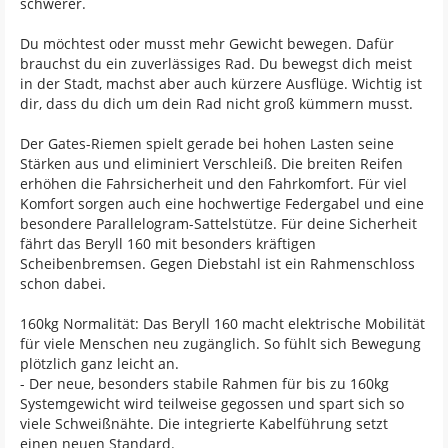
schwerer.
Du möchtest oder musst mehr Gewicht bewegen. Dafür
brauchst du ein zuverlässiges Rad. Du bewegst dich meist
in der Stadt, machst aber auch kürzere Ausflüge. Wichtig ist
dir, dass du dich um dein Rad nicht groß kümmern musst.
Der Gates-Riemen spielt gerade bei hohen Lasten seine
Stärken aus und eliminiert Verschleiß. Die breiten Reifen
erhöhen die Fahrsicherheit und den Fahrkomfort. Für viel
Komfort sorgen auch eine hochwertige Federgabel und eine
besondere Parallelogram-Sattelstütze. Für deine Sicherheit
fährt das Beryll 160 mit besonders kräftigen
Scheibenbremsen. Gegen Diebstahl ist ein Rahmenschloss
schon dabei.
160kg Normalität: Das Beryll 160 macht elektrische Mobilität
für viele Menschen neu zugänglich. So fühlt sich Bewegung
plötzlich ganz leicht an.
- Der neue, besonders stabile Rahmen für bis zu 160kg
Systemgewicht wird teilweise gegossen und spart sich so
viele Schweißnähte. Die integrierte Kabelführung setzt
einen neuen Standard.