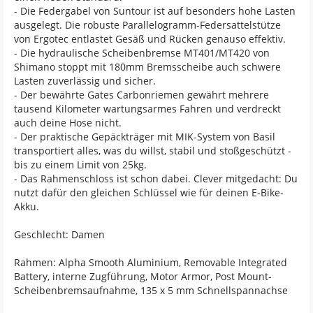
- Die Federgabel von Suntour ist auf besonders hohe Lasten
ausgelegt. Die robuste Parallelogramm-Federsattelstütze
von Ergotec entlastet Gesäß und Rücken genauso effektiv.
- Die hydraulische Scheibenbremse MT401/MT420 von
Shimano stoppt mit 180mm Bremsscheibe auch schwere
Lasten zuverlässig und sicher.
- Der bewährte Gates Carbonriemen gewährt mehrere
tausend Kilometer wartungsarmes Fahren und verdreckt
auch deine Hose nicht.
- Der praktische Gepäckträger mit MIK-System von Basil
transportiert alles, was du willst, stabil und stoßgeschützt -
bis zu einem Limit von 25kg.
- Das Rahmenschloss ist schon dabei. Clever mitgedacht: Du
nutzt dafür den gleichen Schlüssel wie für deinen E-Bike-
Akku.
Geschlecht: Damen
Rahmen: Alpha Smooth Aluminium, Removable Integrated
Battery, interne Zugführung, Motor Armor, Post Mount-
Scheibenbremsaufnahme, 135 x 5 mm Schnellspannachse