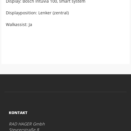
Display: Bosch Intuvia 100, smart system
Displayposition: Lenker (zentral)
Walkassist: Ja
KONTAKT
RAD HAGER Gmbh
Steyrerstraße 8