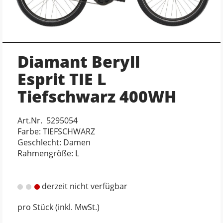
Diamant Beryll
Esprit TIE L
Tiefschwarz 400WH
Art.Nr. 5295054
Farbe: TIEFSCHWARZ
Geschlecht: Damen
Rahmengröße: L
derzeit nicht verfügbar
pro Stück (inkl. MwSt.)