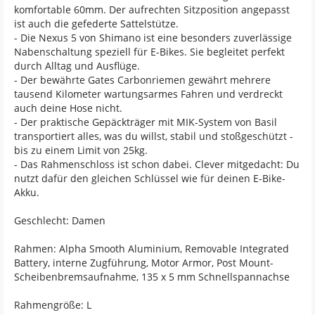
komfortable 60mm. Der aufrechten Sitzposition angepasst
ist auch die gefederte Sattelstütze.
- Die Nexus 5 von Shimano ist eine besonders zuverlässige
Nabenschaltung speziell für E-Bikes. Sie begleitet perfekt
durch Alltag und Ausflüge.
- Der bewährte Gates Carbonriemen gewährt mehrere
tausend Kilometer wartungsarmes Fahren und verdreckt
auch deine Hose nicht.
- Der praktische Gepäckträger mit MIK-System von Basil
transportiert alles, was du willst, stabil und stoßgeschützt -
bis zu einem Limit von 25kg.
- Das Rahmenschloss ist schon dabei. Clever mitgedacht: Du
nutzt dafür den gleichen Schlüssel wie für deinen E-Bike-
Akku.
Geschlecht: Damen
Rahmen: Alpha Smooth Aluminium, Removable Integrated
Battery, interne Zugführung, Motor Armor, Post Mount-
Scheibenbremsaufnahme, 135 x 5 mm Schnellspannachse
Rahmengröße: L