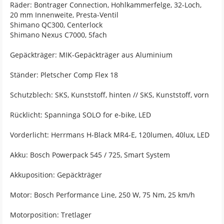
Räder: Bontrager Connection, Hohlkammerfelge, 32-Loch,
20 mm Innenweite, Presta-Ventil
Shimano QC300, Centerlock
Shimano Nexus C7000, 5fach
Gepäckträger: MIK-Gepäckträger aus Aluminium
Ständer: Pletscher Comp Flex 18
Schutzblech: SKS, Kunststoff, hinten // SKS, Kunststoff, vorn
Rücklicht: Spanninga SOLO for e-bike, LED
Vorderlicht: Herrmans H-Black MR4-E, 120lumen, 40lux, LED
Akku: Bosch Powerpack 545 / 725, Smart System
Akkuposition: Gepäckträger
Motor: Bosch Performance Line, 250 W, 75 Nm, 25 km/h
Motorposition: Tretlager