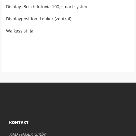
Display: Bosch Intuvia 100, smart system
Displayposition: Lenker (zentral)
Walkassist: Ja
KONTAKT
RAD HAGER Gmbh