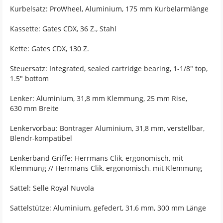
Kurbelsatz: ProWheel, Aluminium, 175 mm Kurbelarmlänge
Kassette: Gates CDX, 36 Z., Stahl
Kette: Gates CDX, 130 Z.
Steuersatz: Integrated, sealed cartridge bearing, 1-1/8" top,
1.5" bottom
Lenker: Aluminium, 31,8 mm Klemmung, 25 mm Rise,
630 mm Breite
Lenkervorbau: Bontrager Aluminium, 31,8 mm, verstellbar,
Blendr-kompatibel
Lenkerband Griffe: Herrmans Clik, ergonomisch, mit
Klemmung // Herrmans Clik, ergonomisch, mit Klemmung
Sattel: Selle Royal Nuvola
Sattelstütze: Aluminium, gefedert, 31,6 mm, 300 mm Länge