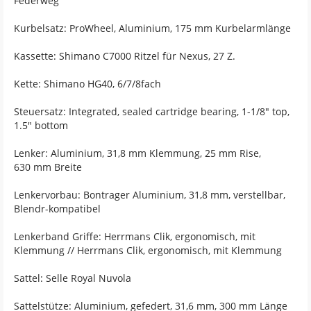
Federweg
Kurbelsatz: ProWheel, Aluminium, 175 mm Kurbelarmlänge
Kassette: Shimano C7000 Ritzel für Nexus, 27 Z.
Kette: Shimano HG40, 6/7/8fach
Steuersatz: Integrated, sealed cartridge bearing, 1-1/8" top,
1.5" bottom
Lenker: Aluminium, 31,8 mm Klemmung, 25 mm Rise,
630 mm Breite
Lenkervorbau: Bontrager Aluminium, 31,8 mm, verstellbar,
Blendr-kompatibel
Lenkerband Griffe: Herrmans Clik, ergonomisch, mit
Klemmung // Herrmans Clik, ergonomisch, mit Klemmung
Sattel: Selle Royal Nuvola
Sattelstütze: Aluminium, gefedert, 31,6 mm, 300 mm Länge