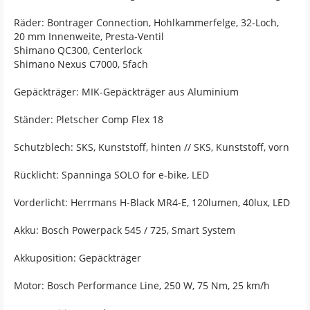
Räder: Bontrager Connection, Hohlkammerfelge, 32-Loch,
20 mm Innenweite, Presta-Ventil
Shimano QC300, Centerlock
Shimano Nexus C7000, 5fach
Gepäckträger: MIK-Gepäckträger aus Aluminium
Ständer: Pletscher Comp Flex 18
Schutzblech: SKS, Kunststoff, hinten // SKS, Kunststoff, vorn
Rücklicht: Spanninga SOLO for e-bike, LED
Vorderlicht: Herrmans H-Black MR4-E, 120lumen, 40lux, LED
Akku: Bosch Powerpack 545 / 725, Smart System
Akkuposition: Gepäckträger
Motor: Bosch Performance Line, 250 W, 75 Nm, 25 km/h