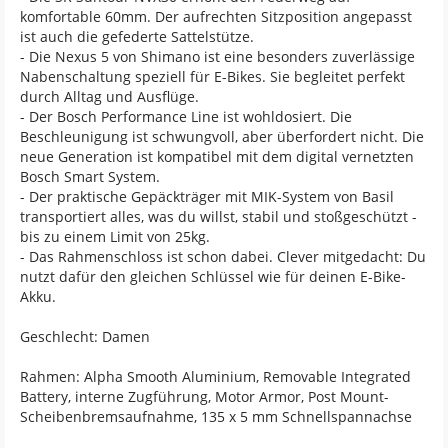
komfortable 60mm. Der aufrechten Sitzposition angepasst
ist auch die gefederte Sattelstütze.
- Die Nexus 5 von Shimano ist eine besonders zuverlässige
Nabenschaltung speziell für E-Bikes. Sie begleitet perfekt
durch Alltag und Ausflüge.
- Der Bosch Performance Line ist wohldosiert. Die
Beschleunigung ist schwungvoll, aber überfordert nicht. Die
neue Generation ist kompatibel mit dem digital vernetzten
Bosch Smart System.
- Der praktische Gepäckträger mit MIK-System von Basil
transportiert alles, was du willst, stabil und stoßgeschützt -
bis zu einem Limit von 25kg.
- Das Rahmenschloss ist schon dabei. Clever mitgedacht: Du
nutzt dafür den gleichen Schlüssel wie für deinen E-Bike-
Akku.
Geschlecht: Damen
Rahmen: Alpha Smooth Aluminium, Removable Integrated
Battery, interne Zugführung, Motor Armor, Post Mount-
Scheibenbremsaufnahme, 135 x 5 mm Schnellspannachse