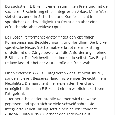
Du suchst ein E-Bike mit einem stimmigen Preis und mit der
sauberen Erscheinung eines integrierten Akkus. Mehr Wert
siehst du zuerst in Sicherheit und Komfort, nicht in
sportlicher Geschwindigkeit. Du freust dich über eine
erfrischende, aber zeitlose Optik.
Der Bosch Performance-Motor findet den optimalen
Kompromiss aus Beschleunigung und Handling. Die E-Bike
spezifische Nexus 5-Schaltnabe erlaubt mehr Leistung
undstimmt die Gänge besser auf die Anforderungen eines
E-Bikes ab. Die Reichweite bestimmst du selbst: Das Beryll
Deluxe lässt dir bei der Akku-Größe die freie Wahl.
Einen externen Akku zu integrieren - das ist nicht skurril,
sondern clever. Besseres Handling, weniger Gewicht, mehr
Flexibilität: Diamant geht hier gegen den Trend und
ermöglicht dir so ein E-Bike mit einem wirklich luxuriösem
Fahrgefühl.
- Der neue, besonders stabile Rahmen wird teilweise
gegossen und spart sich so viele Schweißnähte. Die
integrierte Kabelführung setzt einen neuen Standard.
- Die SR Suntour NVX30 erhöht den Federweg auf