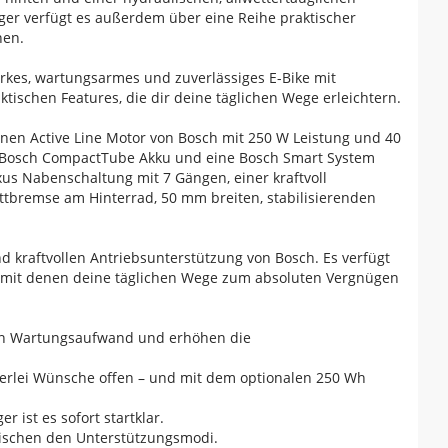
er verfügt es außerdem über eine Reihe praktischer
hen.
arkes, wartungsarmes und zuverlässiges E-Bike mit
ischen Features, die dir deine täglichen Wege erleichtern.
en Active Line Motor von Bosch mit 250 W Leistung und 40
 Bosch CompactTube Akku und eine Bosch Smart System
 Nabenschaltung mit 7 Gängen, einer kraftvoll
tbremse am Hinterrad, 50 mm breiten, stabilisierenden
und kraftvollen Antriebsunterstützung von Bosch. Es verfügt
, mit denen deine täglichen Wege zum absoluten Vergnügen
den Wartungsaufwand und erhöhen die
inerlei Wünsche offen – und mit dem optionalen 250 Wh
 ist es sofort startklar.
wischen den Unterstützungsmodi.