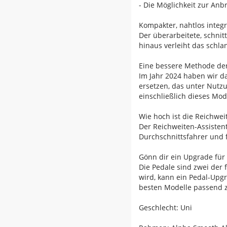
- Die Möglichkeit zur An
Kompakter, nahtlos integr
Der überarbeitete, schni
hinaus verleiht das schl
Eine bessere Methode de
Im Jahr 2024 haben wir d
ersetzen, das unter Nutzu
einschließlich dieses Mod
Wie hoch ist die Reichwei
Der Reichweiten-Assistent
Durchschnittsfahrer und 
Gönn dir ein Upgrade für
Die Pedale sind zwei der 
wird, kann ein Pedal-Upgr
besten Modelle passend zu
Geschlecht: Uni