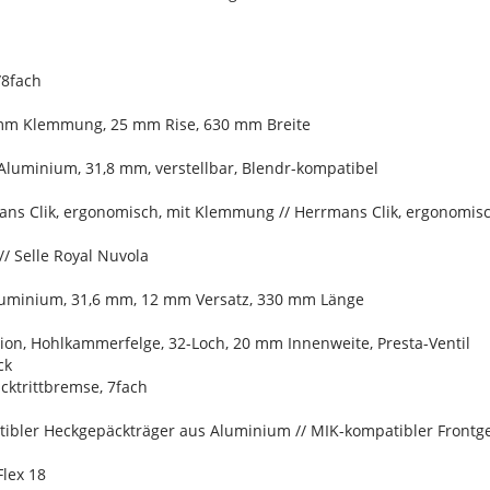
/8fach
 mm Klemmung, 25 mm Rise, 630 mm Breite
Aluminium, 31,8 mm, verstellbar, Blendr-kompatibel
ans Clik, ergonomisch, mit Klemmung // Herrmans Clik, ergonomi
 // Selle Royal Nuvola
Aluminium, 31,6 mm, 12 mm Versatz, 330 mm Länge
ion, Hohlkammerfelge, 32-Loch, 20 mm Innenweite, Presta-Ventil
ck
ktrittbremse, 7fach
ibler Heckgepäckträger aus Aluminium // MIK-kompatibler Frontge
Flex 18