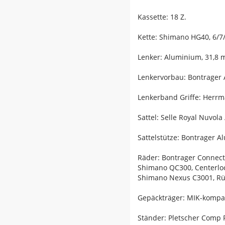
Kassette: 18 Z.
Kette: Shimano HG40, 6/7
Lenker: Aluminium, 31,8
Lenkervorbau: Bontrager 
Lenkerband Griffe: Herrm
Sattel: Selle Royal Nuvola
Sattelstütze: Bontrager 
Räder: Bontrager Connect
Shimano QC300, Centerlo
Shimano Nexus C3001, Rüc
Gepäckträger: MIK-kompat
Ständer: Pletscher Comp 