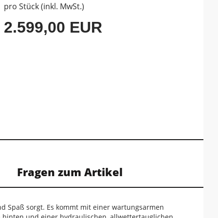
pro Stück (inkl. MwSt.)
2.599,00 EUR
Fragen zum Artikel
t und Spaß sorgt. Es kommt mit einer wartungsarmen
 hinten und einer hydraulischen, allwettertauglichen