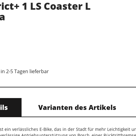
ict+ 1 LS Coaster L
a
in 2-5 Tagen lieferbar
ils
Varianten des Artikels
ist ein verlässliches E-Bike, das in der Stadt für mehr Leichtigkei
erlässige Antriebsunterstützung von Bosch, einer Rücktrittbremse