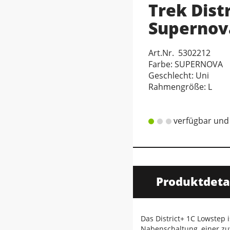
Trek Distr
Supernov
Art.Nr. 5302212
Farbe: SUPERNOVA
Geschlecht: Uni
Rahmengröße: L
verfügbar und 
Produktdeta
Das District+ 1C Lowstep 
Nabenschaltung, einer zuv