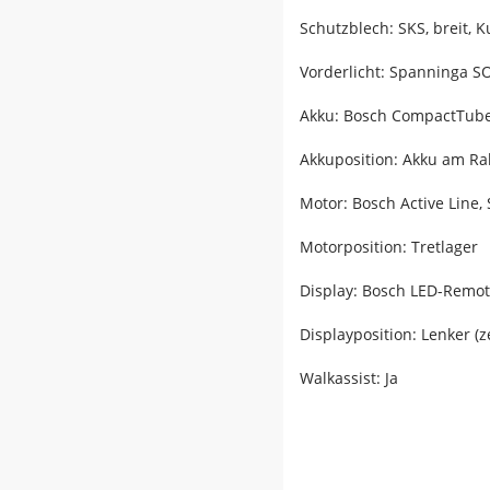
Schutzblech: SKS, breit, Ku
Vorderlicht: Spanninga SO
Akku: Bosch CompactTub
Akkuposition: Akku am R
Motor: Bosch Active Line,
Motorposition: Tretlager
Display: Bosch LED-Remot
Displayposition: Lenker (z
Walkassist: Ja