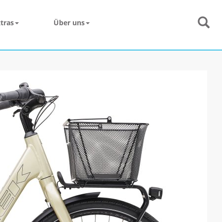
tras
Über uns