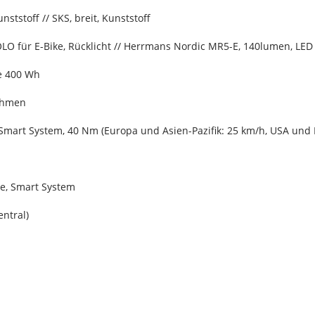
nststoff // SKS, breit, Kunststoff
LO für E-Bike, Rücklicht // Herrmans Nordic MR5-E, 140lumen, LED
e 400 Wh
ahmen
 Smart System, 40 Nm (Europa und Asien-Pazifik: 25 km/h, USA und 
e, Smart System
entral)