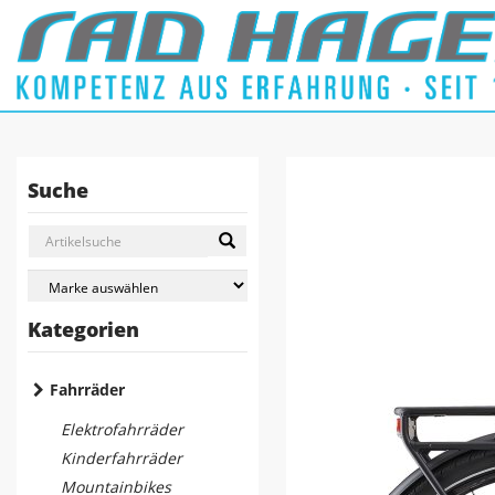
Suche
Kategorien
Fahrräder
Elektrofahrräder
Kinderfahrräder
Mountainbikes