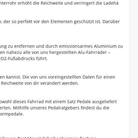
terrohr erhöht die Reichweite und verringert die Ladehä
 der so perfekt vor den Elementen geschützt ist. Darüber
igung zu entfernen und durch emissionsarmes Aluminium zu
en nahezu alle von uns hergestellten Alu-Fahrräder –
 CO2-Fußabdrucks führt.
ren kannst. Die von uns voreingestellten Daten für einen
 Reichweite von dir verändert werden.
bwohl dieses Fahrrad mit einem Satz Pedale ausgeliefert
rten. Mithilfe unseres Pedalratgebers findest du die
tformpedale.