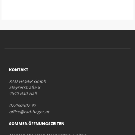
KONTAKT
RAD HAGER Gmbh
Steyrerstraße 8
4540 Bad Hall
07258/507 92
office@rad-hager.at
SOMMER-ÖFFNUNGSZEITEN