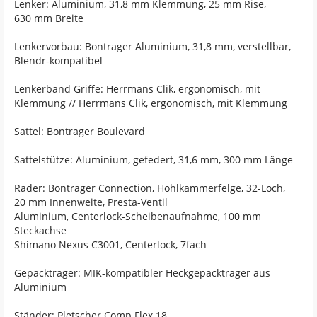
Lenker: Aluminium, 31,8 mm Klemmung, 25 mm Rise,
630 mm Breite
Lenkervorbau: Bontrager Aluminium, 31,8 mm, verstellbar,
Blendr-kompatibel
Lenkerband Griffe: Herrmans Clik, ergonomisch, mit
Klemmung // Herrmans Clik, ergonomisch, mit Klemmung
Sattel: Bontrager Boulevard
Sattelstütze: Aluminium, gefedert, 31,6 mm, 300 mm Länge
Räder: Bontrager Connection, Hohlkammerfelge, 32-Loch,
20 mm Innenweite, Presta-Ventil
Aluminium, Centerlock-Scheibenaufnahme, 100 mm
Steckachse
Shimano Nexus C3001, Centerlock, 7fach
Gepäckträger: MIK-kompatibler Heckgepäckträger aus
Aluminium
Ständer: Pletscher Comp Flex 18