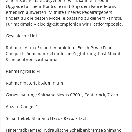
einem Satz Pedale ausgeliefert wird, kann ein Pedal-
Upgrade für mehr Kontrolle und Grip dein Fahrerlebnis
erheblich aufwerten. Mithilfe unseres Pedalratgebers
findest du die besten Modelle passend zu deinem Fahrstil.
Für maximale Vielseitigkeit empfehlen wir Plattformpedale.
Geschlecht: Uni
Rahmen: Alpha Smooth Aluminium, Bosch PowerTube
Compact, Riemenantrieb, interne Zugführung, Post Mount-
Scheibenbremsaufnahme
Rahmengröße: M
Rahmenmaterial: Aluminium
Gangschaltung: Shimano Nexus C3001, Centerlock, 7fach
Anzahl Gänge: 1
Schalthebel: Shimano Nexus Revo, 7-fach
Hinterradbremse: Hydraulische Scheibenbremse Shimano