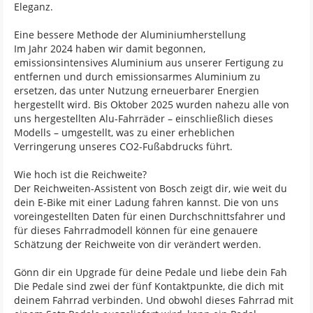
Eleganz.
Eine bessere Methode der Aluminiumherstellung
Im Jahr 2024 haben wir damit begonnen,
emissionsintensives Aluminium aus unserer Fertigung zu
entfernen und durch emissionsarmes Aluminium zu
ersetzen, das unter Nutzung erneuerbarer Energien
hergestellt wird. Bis Oktober 2025 wurden nahezu alle von
uns hergestellten Alu-Fahrräder – einschließlich dieses
Modells – umgestellt, was zu einer erheblichen
Verringerung unseres CO2-Fußabdrucks führt.
Wie hoch ist die Reichweite?
Der Reichweiten-Assistent von Bosch zeigt dir, wie weit du
dein E-Bike mit einer Ladung fahren kannst. Die von uns
voreingestellten Daten für einen Durchschnittsfahrer und
für dieses Fahrradmodell können für eine genauere
Schätzung der Reichweite von dir verändert werden.
Gönn dir ein Upgrade für deine Pedale und liebe dein Fah
Die Pedale sind zwei der fünf Kontaktpunkte, die dich mit
deinem Fahrrad verbinden. Und obwohl dieses Fahrrad mit