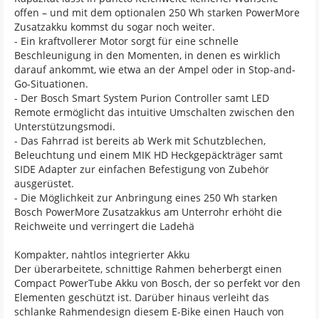
offen – und mit dem optionalen 250 Wh starken PowerMore
Zusatzakku kommst du sogar noch weiter.
- Ein kraftvollerer Motor sorgt für eine schnelle
Beschleunigung in den Momenten, in denen es wirklich
darauf ankommt, wie etwa an der Ampel oder in Stop-and-
Go-Situationen.
- Der Bosch Smart System Purion Controller samt LED
Remote ermöglicht das intuitive Umschalten zwischen den
Unterstützungsmodi.
- Das Fahrrad ist bereits ab Werk mit Schutzblechen,
Beleuchtung und einem MIK HD Heckgepäckträger samt
SIDE Adapter zur einfachen Befestigung von Zubehör
ausgerüstet.
- Die Möglichkeit zur Anbringung eines 250 Wh starken
Bosch PowerMore Zusatzakkus am Unterrohr erhöht die
Reichweite und verringert die Ladehä
Kompakter, nahtlos integrierter Akku
Der überarbeitete, schnittige Rahmen beherbergt einen
Compact PowerTube Akku von Bosch, der so perfekt vor den
Elementen geschützt ist. Darüber hinaus verleiht das
schlanke Rahmendesign diesem E-Bike einen Hauch von