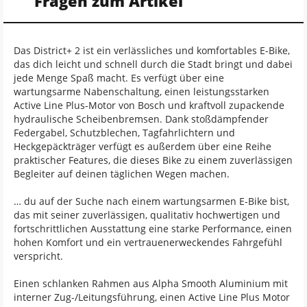
Fragen zum Artikel
Das District+ 2 ist ein verlässliches und komfortables E-Bike,
das dich leicht und schnell durch die Stadt bringt und dabei
jede Menge Spaß macht. Es verfügt über eine
wartungsarme Nabenschaltung, einen leistungsstarken
Active Line Plus-Motor von Bosch und kraftvoll zupackende
hydraulische Scheibenbremsen. Dank stoßdämpfender
Federgabel, Schutzblechen, Tagfahrlichtern und
Heckgepäckträger verfügt es außerdem über eine Reihe
praktischer Features, die dieses Bike zu einem zuverlässigen
Begleiter auf deinen täglichen Wegen machen.
… du auf der Suche nach einem wartungsarmen E-Bike bist,
das mit seiner zuverlässigen, qualitativ hochwertigen und
fortschrittlichen Ausstattung eine starke Performance, einen
hohen Komfort und ein vertrauenerweckendes Fahrgefühl
verspricht.
Einen schlanken Rahmen aus Alpha Smooth Aluminium mit
interner Zug-/Leitungsführung, einen Active Line Plus Motor