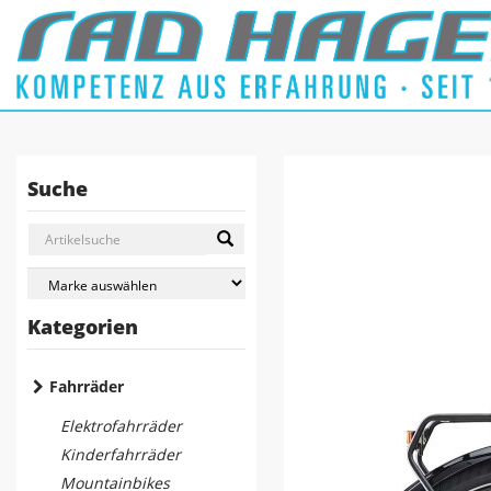
Suche
Kategorien
Fahrräder
Elektrofahrräder
Kinderfahrräder
Mountainbikes