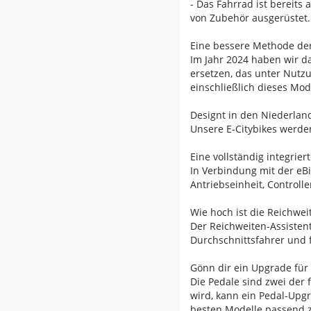
- Das Fahrrad ist bereit
von Zubehör ausgerüstet.
Eine bessere Methode de
Im Jahr 2024 haben wir d
ersetzen, das unter Nutzu
einschließlich dieses Mod
Designt in den Niederlan
Unsere E-Citybikes werden
Eine vollständig integrier
In Verbindung mit der eBi
Antriebseinheit, Controll
Wie hoch ist die Reichwei
Der Reichweiten-Assistent
Durchschnittsfahrer und 
Gönn dir ein Upgrade für
Die Pedale sind zwei der 
wird, kann ein Pedal-Upgr
besten Modelle passend zu