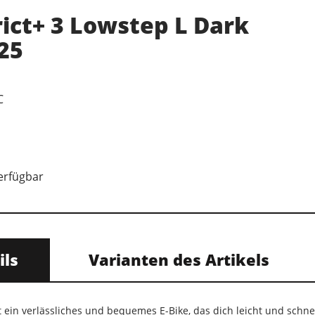
rict+ 3 Lowstep L Dark
25
C
verfügbar
ils
Varianten des Artikels
t ein verlässliches und bequemes E-Bike, das dich leicht und schnel