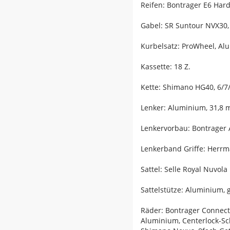
Reifen: Bontrager E6 Hard-
Gabel: SR Suntour NVX30,
Kurbelsatz: ProWheel, A
Kassette: 18 Z.
Kette: Shimano HG40, 6/7
Lenker: Aluminium, 31,8
Lenkervorbau: Bontrager 
Lenkerband Griffe: Herrm
Sattel: Selle Royal Nuvola
Sattelstütze: Aluminium,
Räder: Bontrager Connect
Aluminium, Centerlock-S