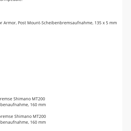
tor Armor, Post Mount-Scheibenbremsaufnahme, 135 x 5 mm
nbremse Shimano MT200
eibenaufnahme, 160 mm
nbremse Shimano MT200
eibenaufnahme, 160 mm