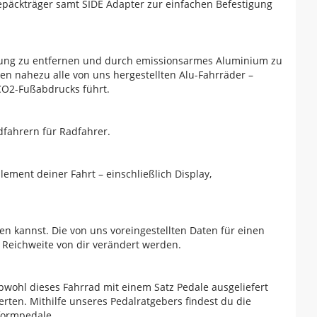
epäckträger samt SIDE Adapter zur einfachen Befestigung
igung zu entfernen und durch emissionsarmes Aluminium zu
en nahezu alle von uns hergestellten Alu-Fahrräder –
 CO2-Fußabdrucks führt.
dfahrern für Radfahrer.
lement deiner Fahrt – einschließlich Display,
ren kannst. Die von uns voreingestellten Daten für einen
 Reichweite von dir verändert werden.
bwohl dieses Fahrrad mit einem Satz Pedale ausgeliefert
rten. Mithilfe unseres Pedalratgebers findest du die
tformpedale.