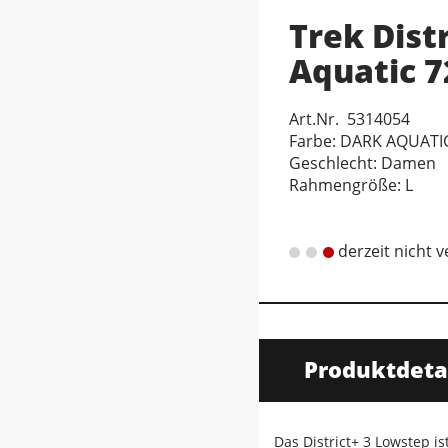
Trek Dist
Aquatic 7
Art.Nr. 5314054
Farbe: DARK AQUATI
Geschlecht: Damen
Rahmengröße: L
derzeit nicht 
Produktdeta
Das District+ 3 Lowstep is