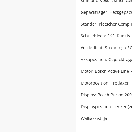
Shimano Nexus, 8fach Ge
Gepäckträger: Heckgepäck
Ständer: Pletscher Comp 
Schutzblech: SKS, Kunststo
Vorderlicht: Spanninga SO
Akkuposition: Gepäckträg
Motor: Bosch Active Line 
Motorposition: Tretlager
Display: Bosch Purion 200
Displayposition: Lenker (z
Walkassist: Ja