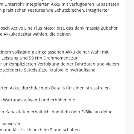
 Unterrohr integrierten Akku mit verfügbaren Kapazitäten
 praktischen Features wie Schutzblechen, integrierter
osch Active Line Plus Motor bist, das dank massig Zubehör
ie Akkukapazität wählen, die deinen
nem vollständig eingelassenen Akku deiner Wahl mit
0 W Leistung und 50 Nm Drehmoment zur
zur unkomplizierten Verfolgung deiner Fahrdaten und vielem
gefederte Sattelstütze, kraftvolle hydraulische
erten Akku, durchdachten Details für einen stressfreien
den Wartungsaufwand und erhöhen die
 Kapazitäten erhältlich, damit du dein E-Bike an deine
n souverän.
 und lässt sich auch im Stand schalten.