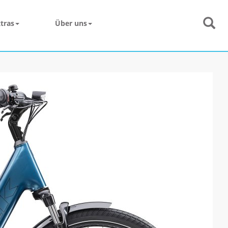
tras
Über uns