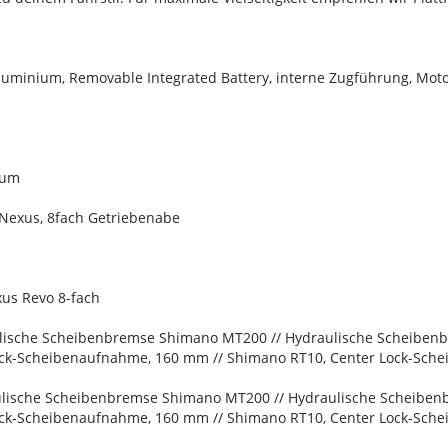
uminium, Removable Integrated Battery, interne Zugführung, Mo
ium
Nexus, 8fach Getriebenabe
us Revo 8-fach
lische Scheibenbremse Shimano MT200 // Hydraulische Scheibe
ck-Scheibenaufnahme, 160 mm // Shimano RT10, Center Lock-Sch
lische Scheibenbremse Shimano MT200 // Hydraulische Scheibe
ck-Scheibenaufnahme, 160 mm // Shimano RT10, Center Lock-Sch