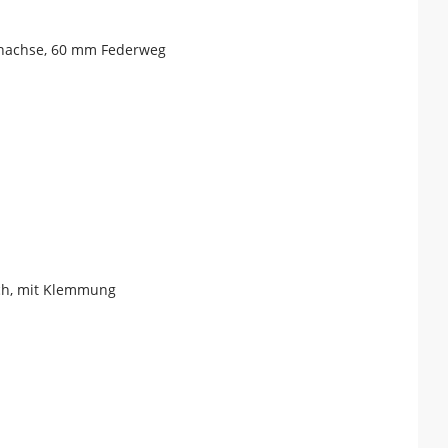
nnachse, 60 mm Federweg
sch, mit Klemmung