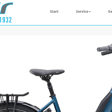
Start
Service
Ex