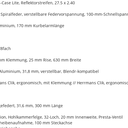
Case Lite, Reflektorstreifen, 27.5 x 2.40
 Spiralfeder, verstellbare Federvorspannung, 100-mm-Schnellspa
luminium, 170 mm Kurbelarmlänge
/8fach
 mm Klemmung, 25 mm Rise, 630 mm Breite
Aluminium, 31,8 mm, verstellbar, Blendr-kompatibel
ans Clik, ergonomisch, mit Klemmung // Herrmans Clik, ergonomi
 gefedert, 31,6 mm, 300 mm Länge
ion, Hohlkammerfelge, 32-Loch, 20 mm Innenweite, Presta-Ventil
cheibenaufnahme, 100 mm Steckachse