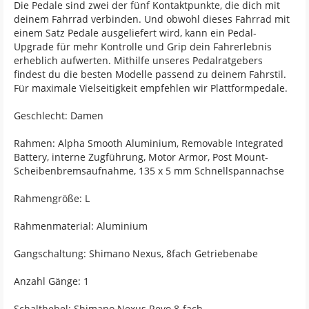
Die Pedale sind zwei der fünf Kontaktpunkte, die dich mit
deinem Fahrrad verbinden. Und obwohl dieses Fahrrad mit
einem Satz Pedale ausgeliefert wird, kann ein Pedal-
Upgrade für mehr Kontrolle und Grip dein Fahrerlebnis
erheblich aufwerten. Mithilfe unseres Pedalratgebers
findest du die besten Modelle passend zu deinem Fahrstil.
Für maximale Vielseitigkeit empfehlen wir Plattformpedale.
Geschlecht: Damen
Rahmen: Alpha Smooth Aluminium, Removable Integrated
Battery, interne Zugführung, Motor Armor, Post Mount-
Scheibenbremsaufnahme, 135 x 5 mm Schnellspannachse
Rahmengröße: L
Rahmenmaterial: Aluminium
Gangschaltung: Shimano Nexus, 8fach Getriebenabe
Anzahl Gänge: 1
Schalthebel: Shimano Nexus Revo 8-fach