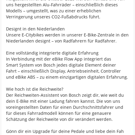
uns hergestellten Alu-Fahrräder – einschließlich dieses
Modells – umgestellt, was zu einer erheblichen
Verringerung unseres CO2-Fußabdrucks führt.
Designt in den Niederlanden
Unsere E-Citybikes werden in unserer E-Bike-Zentrale in den
Niederlanden designt – von Radfahrern für Radfahrer.
Eine vollständig integrierte digitale Erfahrung
In Verbindung mit der eBike Flow App integriert das
Smart System von Bosch jedes digitale Element deiner
Fahrt – einschließlich Display, Antriebseinheit, Controller
und eBike ABS – zu einem einzigartigen digitalen Erfahrung.
Wie hoch ist die Reichweite?
Der Reichweiten-Assistent von Bosch zeigt dir, wie weit du
dein E-Bike mit einer Ladung fahren kannst. Die von uns
voreingestellten Daten für einen Durchschnittsfahrer und
für dieses Fahrradmodell können für eine genauere
Schätzung der Reichweite von dir verändert werden.
Gönn dir ein Upgrade für deine Pedale und liebe dein Fah