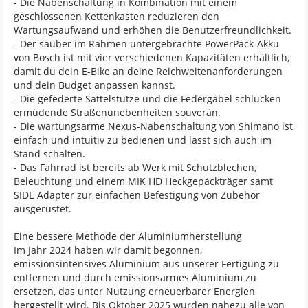
- Die Nabenschaltung in Kombination mit einem
geschlossenen Kettenkasten reduzieren den
Wartungsaufwand und erhöhen die Benutzerfreundlichkeit.
- Der sauber im Rahmen untergebrachte PowerPack-Akku
von Bosch ist mit vier verschiedenen Kapazitäten erhältlich,
damit du dein E-Bike an deine Reichweitenanforderungen
und dein Budget anpassen kannst.
- Die gefederte Sattelstütze und die Federgabel schlucken
ermüdende Straßenunebenheiten souverän.
- Die wartungsarme Nexus-Nabenschaltung von Shimano ist
einfach und intuitiv zu bedienen und lässt sich auch im
Stand schalten.
- Das Fahrrad ist bereits ab Werk mit Schutzblechen,
Beleuchtung und einem MIK HD Heckgepäckträger samt
SIDE Adapter zur einfachen Befestigung von Zubehör
ausgerüstet.
Eine bessere Methode der Aluminiumherstellung
Im Jahr 2024 haben wir damit begonnen,
emissionsintensives Aluminium aus unserer Fertigung zu
entfernen und durch emissionsarmes Aluminium zu
ersetzen, das unter Nutzung erneuerbarer Energien
hergestellt wird. Bis Oktober 2025 wurden nahezu alle von