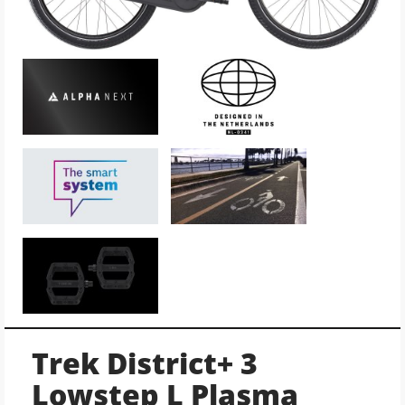
Trek District+ 3
Lowstep L Plasma