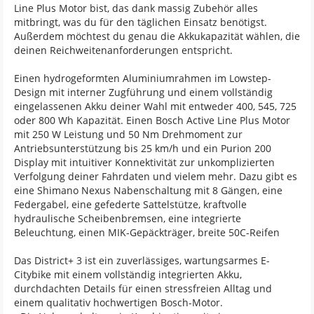
Line Plus Motor bist, das dank massig Zubehör alles
mitbringt, was du für den täglichen Einsatz benötigst.
Außerdem möchtest du genau die Akkukapazität wählen, die
deinen Reichweitenanforderungen entspricht.
Einen hydrogeformten Aluminiumrahmen im Lowstep-
Design mit interner Zugführung und einem vollständig
eingelassenen Akku deiner Wahl mit entweder 400, 545, 725
oder 800 Wh Kapazität. Einen Bosch Active Line Plus Motor
mit 250 W Leistung und 50 Nm Drehmoment zur
Antriebsunterstützung bis 25 km/h und ein Purion 200
Display mit intuitiver Konnektivität zur unkomplizierten
Verfolgung deiner Fahrdaten und vielem mehr. Dazu gibt es
eine Shimano Nexus Nabenschaltung mit 8 Gängen, eine
Federgabel, eine gefederte Sattelstütze, kraftvolle
hydraulische Scheibenbremsen, eine integrierte
Beleuchtung, einen MIK-Gepäckträger, breite 50C-Reifen
Das District+ 3 ist ein zuverlässiges, wartungsarmes E-
Citybike mit einem vollständig integrierten Akku,
durchdachten Details für einen stressfreien Alltag und
einem qualitativ hochwertigen Bosch-Motor.