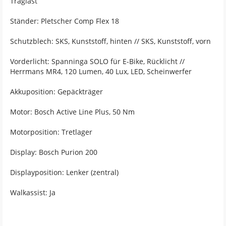
Traglast
Ständer: Pletscher Comp Flex 18
Schutzblech: SKS, Kunststoff, hinten // SKS, Kunststoff, vorn
Vorderlicht: Spanninga SOLO für E-Bike, Rücklicht //
Herrmans MR4, 120 Lumen, 40 Lux, LED, Scheinwerfer
Akkuposition: Gepäckträger
Motor: Bosch Active Line Plus, 50 Nm
Motorposition: Tretlager
Display: Bosch Purion 200
Displayposition: Lenker (zentral)
Walkassist: Ja