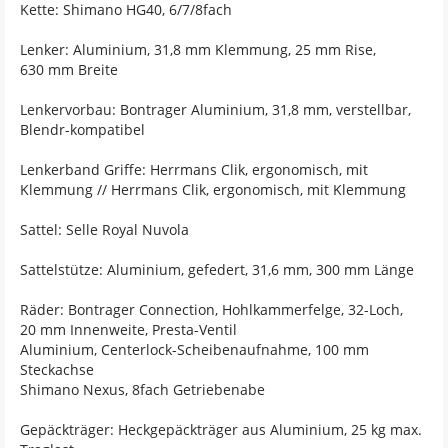
Kette: Shimano HG40, 6/7/8fach
Lenker: Aluminium, 31,8 mm Klemmung, 25 mm Rise,
630 mm Breite
Lenkervorbau: Bontrager Aluminium, 31,8 mm, verstellbar,
Blendr-kompatibel
Lenkerband Griffe: Herrmans Clik, ergonomisch, mit
Klemmung // Herrmans Clik, ergonomisch, mit Klemmung
Sattel: Selle Royal Nuvola
Sattelstütze: Aluminium, gefedert, 31,6 mm, 300 mm Länge
Räder: Bontrager Connection, Hohlkammerfelge, 32-Loch,
20 mm Innenweite, Presta-Ventil
Aluminium, Centerlock-Scheibenaufnahme, 100 mm
Steckachse
Shimano Nexus, 8fach Getriebenabe
Gepäckträger: Heckgepäckträger aus Aluminium, 25 kg max.