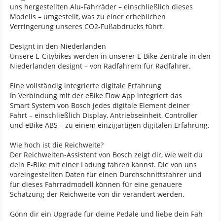
uns hergestellten Alu-Fahrräder – einschließlich dieses
Modells – umgestellt, was zu einer erheblichen
Verringerung unseres CO2-Fußabdrucks führt.
Designt in den Niederlanden
Unsere E-Citybikes werden in unserer E-Bike-Zentrale in den
Niederlanden designt – von Radfahrern für Radfahrer.
Eine vollständig integrierte digitale Erfahrung
In Verbindung mit der eBike Flow App integriert das
Smart System von Bosch jedes digitale Element deiner
Fahrt – einschließlich Display, Antriebseinheit, Controller
und eBike ABS – zu einem einzigartigen digitalen Erfahrung.
Wie hoch ist die Reichweite?
Der Reichweiten-Assistent von Bosch zeigt dir, wie weit du
dein E-Bike mit einer Ladung fahren kannst. Die von uns
voreingestellten Daten für einen Durchschnittsfahrer und
für dieses Fahrradmodell können für eine genauere
Schätzung der Reichweite von dir verändert werden.
Gönn dir ein Upgrade für deine Pedale und liebe dein Fah