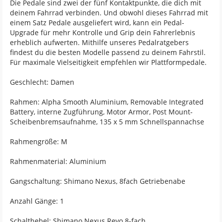
Die Pedale sind zwei der fünf Kontaktpunkte, die dich mit
deinem Fahrrad verbinden. Und obwohl dieses Fahrrad mit
einem Satz Pedale ausgeliefert wird, kann ein Pedal-
Upgrade für mehr Kontrolle und Grip dein Fahrerlebnis
erheblich aufwerten. Mithilfe unseres Pedalratgebers
findest du die besten Modelle passend zu deinem Fahrstil.
Für maximale Vielseitigkeit empfehlen wir Plattformpedale.
Geschlecht: Damen
Rahmen: Alpha Smooth Aluminium, Removable Integrated
Battery, interne Zugführung, Motor Armor, Post Mount-
Scheibenbremsaufnahme, 135 x 5 mm Schnellspannachse
Rahmengröße: M
Rahmenmaterial: Aluminium
Gangschaltung: Shimano Nexus, 8fach Getriebenabe
Anzahl Gänge: 1
Schalthebel: Shimano Nexus Revo 8-fach