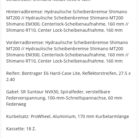
Hinterradbremse: Hydraulische Scheibenbremse Shimano
MT200 // Hydraulische Scheibenbremse Shimano MT200
Shimano EM300, Centerlock-Scheibenaufnahme, 160 mm //
Shimano RT10, Center Lock-Scheibenaufnahme, 160 mm
Vorderradbremse: Hydraulische Scheibenbremse Shimano
MT200 // Hydraulische Scheibenbremse Shimano MT200
Shimano EM300, Centerlock-Scheibenaufnahme, 160 mm //
Shimano RT10, Center Lock-Scheibenaufnahme, 160 mm
Reifen: Bontrager E6 Hard-Case Lite, Reflektorstreifen, 27.5 x
2.40
Gabel: SR Suntour NVX30, Spiralfeder, verstellbare
Federvorspannung, 100-mm-Schnellspannachse, 60 mm
Federweg
Kurbelsatz: ProWheel, Aluminium, 170 mm Kurbelarmlänge
Kassette: 18 Z.