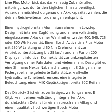
Line Plus Motor bist, das dank massig Zubehör alles
mitbringt, was du für den täglichen Einsatz benötigst.
Außerdem möchtest du genau die Akkukapazität wählen, die
deinen Reichweitenanforderungen entspricht.
Einen hydrogeformten Aluminiumrahmen im Lowstep-
Design mit interner Zugführung und einem vollständig
eingelassenen Akku deiner Wahl mit entweder 400, 545, 725
oder 800 Wh Kapazität. Einen Bosch Active Line Plus Motor
mit 250 W Leistung und 50 Nm Drehmoment zur
Antriebsunterstützung bis 25 km/h und ein Purion 200
Display mit intuitiver Konnektivität zur unkomplizierten
Verfolgung deiner Fahrdaten und vielem mehr. Dazu gibt es
eine Shimano Nexus Nabenschaltung mit 8 Gängen, eine
Federgabel, eine gefederte Sattelstütze, kraftvolle
hydraulische Scheibenbremsen, eine integrierte
Beleuchtung, einen MIK-Gepäckträger, breite 50C-Reifen
Das District+ 3 ist ein zuverlässiges, wartungsarmes E-
Citybike mit einem vollständig integrierten Akku,
durchdachten Details für einen stressfreien Alltag und
einem qualitativ hochwertigen Bosch-Motor.