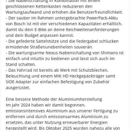
- Die Nabenschaltung in Kombination mit einem
geschlossenen Kettenkasten reduzieren den
Wartungsaufwand und erhöhen die Benutzerfreundlichkeit.
- Der sauber im Rahmen untergebrachte PowerPack-Akku
von Bosch ist mit vier verschiedenen Kapazitäten erhältlich,
damit du dein E-Bike an deine Reichweitenanforderungen
und dein Budget anpassen kannst.
- Die gefederte Sattelstütze und die Federgabel schlucken
ermüdende Straßenunebenheiten souverän.
- Die wartungsarme Nexus-Nabenschaltung von Shimano ist
einfach und intuitiv zu bedienen und lässt sich auch im
Stand schalten.
- Das Fahrrad ist bereits ab Werk mit Schutzblechen,
Beleuchtung und einem MIK HD Heckgepäckträger samt
SIDE Adapter zur einfachen Befestigung von Zubehör
ausgerüstet.
Eine bessere Methode der Aluminiumherstellung
Im Jahr 2024 haben wir damit begonnen,
emissionsintensives Aluminium aus unserer Fertigung zu
entfernen und durch emissionsarmes Aluminium zu
ersetzen, das unter Nutzung erneuerbarer Energien
hergestellt wird. Bis Oktober 2025 wurden nahezu alle von