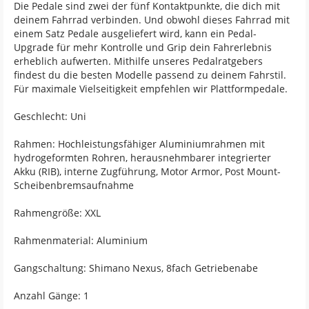
Die Pedale sind zwei der fünf Kontaktpunkte, die dich mit
deinem Fahrrad verbinden. Und obwohl dieses Fahrrad mit
einem Satz Pedale ausgeliefert wird, kann ein Pedal-
Upgrade für mehr Kontrolle und Grip dein Fahrerlebnis
erheblich aufwerten. Mithilfe unseres Pedalratgebers
findest du die besten Modelle passend zu deinem Fahrstil.
Für maximale Vielseitigkeit empfehlen wir Plattformpedale.
Geschlecht: Uni
Rahmen: Hochleistungsfähiger Aluminiumrahmen mit
hydrogeformten Rohren, herausnehmbarer integrierter
Akku (RIB), interne Zugführung, Motor Armor, Post Mount-
Scheibenbremsaufnahme
Rahmengröße: XXL
Rahmenmaterial: Aluminium
Gangschaltung: Shimano Nexus, 8fach Getriebenabe
Anzahl Gänge: 1