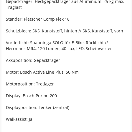
Gepäckträger: Heckgepäckträger aus Aluminium, 25 kg max.
Traglast
Ständer: Pletscher Comp Flex 18
Schutzblech: SKS, Kunststoff, hinten // SKS, Kunststoff, vorn
Vorderlicht: Spanninga SOLO für E-Bike, Rücklicht //
Herrmans MR4, 120 Lumen, 40 Lux, LED, Scheinwerfer
Akkuposition: Gepäckträger
Motor: Bosch Active Line Plus, 50 Nm
Motorposition: Tretlager
Display: Bosch Purion 200
Displayposition: Lenker (zentral)
Walkassist: Ja