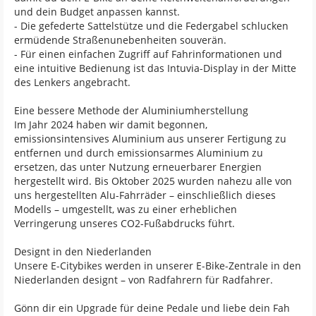
und dein Budget anpassen kannst.
- Die gefederte Sattelstütze und die Federgabel schlucken
ermüdende Straßenunebenheiten souverän.
- Für einen einfachen Zugriff auf Fahrinformationen und
eine intuitive Bedienung ist das Intuvia-Display in der Mitte
des Lenkers angebracht.
Eine bessere Methode der Aluminiumherstellung
Im Jahr 2024 haben wir damit begonnen,
emissionsintensives Aluminium aus unserer Fertigung zu
entfernen und durch emissionsarmes Aluminium zu
ersetzen, das unter Nutzung erneuerbarer Energien
hergestellt wird. Bis Oktober 2025 wurden nahezu alle von
uns hergestellten Alu-Fahrräder – einschließlich dieses
Modells – umgestellt, was zu einer erheblichen
Verringerung unseres CO2-Fußabdrucks führt.
Designt in den Niederlanden
Unsere E-Citybikes werden in unserer E-Bike-Zentrale in den
Niederlanden designt – von Radfahrern für Radfahrer.
Gönn dir ein Upgrade für deine Pedale und liebe dein Fah