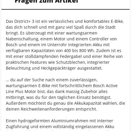
Fragen zum Artikel
Das District+ 3 ist ein verlässliches und komfortables E-Bike,
das dich schnell und mit ganz viel Spaß durch die Stadt
bringt. Es überzeugt mit einer wartungsarmen
Nabenschaltung, einem Motor und einem Controller von
Bosch und einem im Unterrohr integrierten Akku mit
verfügbaren Kapazitäten von 400 bis 800 Wh. Zudem ist es
mit einer stoßdämpfenden Federgabel und einer Reihe von
praktischen Features wie Schutzblechen, integrierter
Beleuchtung und Heckgepäckträger ausgestattet.
… du auf der Suche nach einem zuverlässigen,
wartungsarmen E-Bike mit fortschrittlichem Bosch Active
Line Plus Motor bist, das dank massig Zubehör alles
mitbringt, was du für den täglichen Einsatz benötigst.
Außerdem möchtest du genau die Akkukapazität wählen, die
deinen Reichweitenanforderungen entspricht.
Einen hydrogeformten Aluminiumrahmen mit interner
Zugführung und einem vollständig eingelassenen Akku