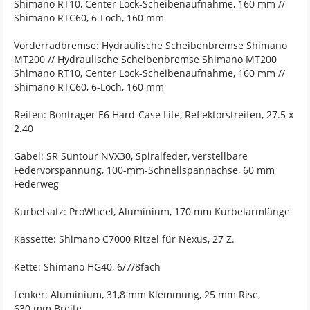
Shimano RT10, Center Lock-Scheibenaufnahme, 160 mm //
Shimano RTC60, 6-Loch, 160 mm
Vorderradbremse: Hydraulische Scheibenbremse Shimano
MT200 // Hydraulische Scheibenbremse Shimano MT200
Shimano RT10, Center Lock-Scheibenaufnahme, 160 mm //
Shimano RTC60, 6-Loch, 160 mm
Reifen: Bontrager E6 Hard-Case Lite, Reflektorstreifen, 27.5 x
2.40
Gabel: SR Suntour NVX30, Spiralfeder, verstellbare
Federvorspannung, 100-mm-Schnellspannachse, 60 mm
Federweg
Kurbelsatz: ProWheel, Aluminium, 170 mm Kurbelarmlänge
Kassette: Shimano C7000 Ritzel für Nexus, 27 Z.
Kette: Shimano HG40, 6/7/8fach
Lenker: Aluminium, 31,8 mm Klemmung, 25 mm Rise,
630 mm Breite