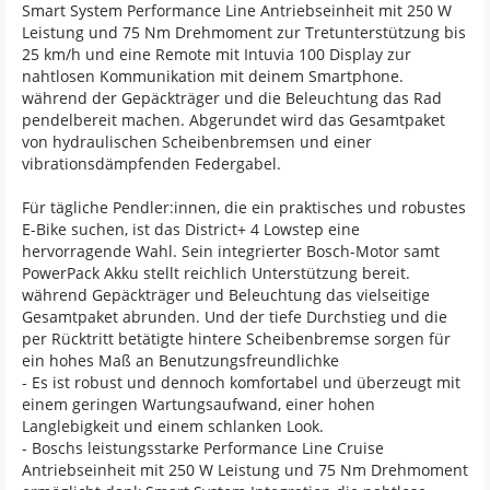
Smart System Performance Line Antriebseinheit mit 250 W
Leistung und 75 Nm Drehmoment zur Tretunterstützung bis
25 km/h und eine Remote mit Intuvia 100 Display zur
nahtlosen Kommunikation mit deinem Smartphone.
während der Gepäckträger und die Beleuchtung das Rad
pendelbereit machen. Abgerundet wird das Gesamtpaket
von hydraulischen Scheibenbremsen und einer
vibrationsdämpfenden Federgabel.
Für tägliche Pendler:innen, die ein praktisches und robustes
E-Bike suchen, ist das District+ 4 Lowstep eine
hervorragende Wahl. Sein integrierter Bosch-Motor samt
PowerPack Akku stellt reichlich Unterstützung bereit.
während Gepäckträger und Beleuchtung das vielseitige
Gesamtpaket abrunden. Und der tiefe Durchstieg und die
per Rücktritt betätigte hintere Scheibenbremse sorgen für
ein hohes Maß an Benutzungsfreundlichke
- Es ist robust und dennoch komfortabel und überzeugt mit
einem geringen Wartungsaufwand, einer hohen
Langlebigkeit und einem schlanken Look.
- Boschs leistungsstarke Performance Line Cruise
Antriebseinheit mit 250 W Leistung und 75 Nm Drehmoment