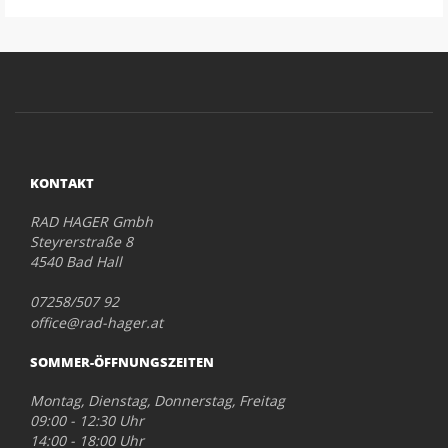
KONTAKT
RAD HAGER Gmbh
Steyrerstraße 8
4540 Bad Hall
07258/507 92
office@rad-hager.at
SOMMER-ÖFFNUNGSZEITEN
Montag, Dienstag, Donnerstag, Freitag
09:00 - 12:30 Uhr
14:00 - 18:00 Uhr