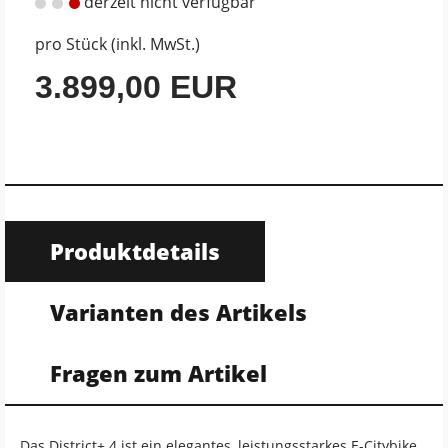
derzeit nicht verfügbar
pro Stück (inkl. MwSt.)
3.899,00 EUR
Produktdetails
Varianten des Artikels
Fragen zum Artikel
Das District+ 4 ist ein elegantes, leistungsstarkes E-Citybike,