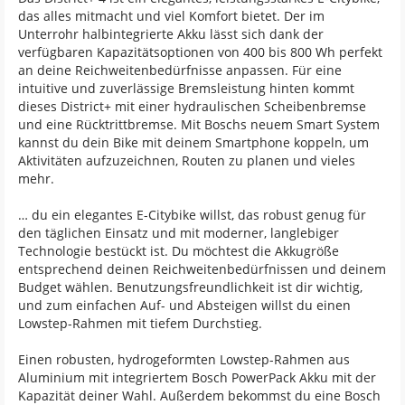
das alles mitmacht und viel Komfort bietet. Der im
Unterrohr halbintegrierte Akku lässt sich dank der
verfügbaren Kapazitätsoptionen von 400 bis 800 Wh perfekt
an deine Reichweitenbedürfnisse anpassen. Für eine
intuitive und zuverlässige Bremsleistung hinten kommt
dieses District+ mit einer hydraulischen Scheibenbremse
und eine Rücktrittbremse. Mit Boschs neuem Smart System
kannst du dein Bike mit deinem Smartphone koppeln, um
Aktivitäten aufzuzeichnen, Routen zu planen und vieles
mehr.
… du ein elegantes E-Citybike willst, das robust genug für
den täglichen Einsatz und mit moderner, langlebiger
Technologie bestückt ist. Du möchtest die Akkugröße
entsprechend deinen Reichweitenbedürfnissen und deinem
Budget wählen. Benutzungsfreundlichkeit ist dir wichtig,
und zum einfachen Auf- und Absteigen willst du einen
Lowstep-Rahmen mit tiefem Durchstieg.
Einen robusten, hydrogeformten Lowstep-Rahmen aus
Aluminium mit integriertem Bosch PowerPack Akku mit der
Kapazität deiner Wahl. Außerdem bekommst du eine Bosch