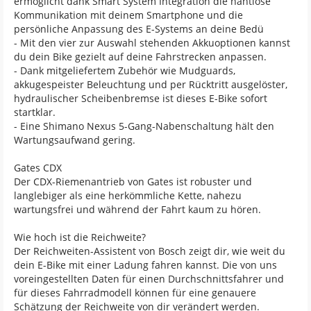
ermöglicht dank Smart System Integration die nahtlose
Kommunikation mit deinem Smartphone und die
persönliche Anpassung des E-Systems an deine Bedü
- Mit den vier zur Auswahl stehenden Akkuoptionen kannst
du dein Bike gezielt auf deine Fahrstrecken anpassen.
- Dank mitgeliefertem Zubehör wie Mudguards,
akkugespeister Beleuchtung und per Rücktritt ausgelöster,
hydraulischer Scheibenbremse ist dieses E-Bike sofort
startklar.
- Eine Shimano Nexus 5-Gang-Nabenschaltung hält den
Wartungsaufwand gering.
Gates CDX
Der CDX-Riemenantrieb von Gates ist robuster und
langlebiger als eine herkömmliche Kette, nahezu
wartungsfrei und während der Fahrt kaum zu hören.
Wie hoch ist die Reichweite?
Der Reichweiten-Assistent von Bosch zeigt dir, wie weit du
dein E-Bike mit einer Ladung fahren kannst. Die von uns
voreingestellten Daten für einen Durchschnittsfahrer und
für dieses Fahrradmodell können für eine genauere
Schätzung der Reichweite von dir verändert werden.