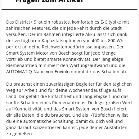
Das District+ 5 ist ein robustes, komfortables E-Citybike mit
zahlreichen Features, die dir jede Fahrt durch die Stadt
versüßen. Der im Rahmen integrierte Akku lässt sich dank
der verfügbaren Kapazitätsoptionen von 400 bis 800 Wh
perfekt an deine Reichweitenbedürfnisse anpassen. Der
Smart System Motor von Bosch sorgt für jede Menge
Vortrieb und bietet smarte Konnektivität. Der langlebige
Riemenantrieb minimiert den Wartungsaufwand und die
AUTOMATIQ-Nabe von Enviolo nimmt dir das Schalten ab.
Du brauchst einen zuverlässigen Begleiter für den täglichen
Weg zur Arbeit und für deine Wochenendausflüge aufs
Land, Dir gefällt die Einfachheit und Langlebigkeit und das
sanfte Schalten eines Riemenantriebs. Du legst großen Wert
auf Konnektivität, und das Smart System von Bosch liefert
dir alle Daten, die du brauchst. Und als i-Tüpfelchen willst
du eine automatische Schaltung, damit du dich voll und
ganz darauf konzentrieren kannst, jede deiner Ausfahrten
zu genießen.