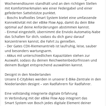
Wochenendtouren standhält und an den richtigen Stellen
mit Komfortmerkmalen wie einer Federgabel und einer
gefederten Sattelstütze punktet.
- Boschs kraftvolles Smart System bietet eine umfassende
Konnektivität mit der eBike Flow App, damit du dein Bike
optimal auf deine Anforderungen abstimmen kannst.
- Einmal eingestellt, übernimmt die Enviolo Automatiq-Nabe
das Schalten für dich, sodass du dich ganz darauf
konzentrieren kannst, die Fahrt zu genießen.
- Der Gates CDX-Riemenantrieb ist laufruhig, leise, sauber
und besonders wartungsarm.
- Akkus mit unterschiedlichen Kapazitäten stehen zur
Auswahl, sodass du deinen Reichweitenbedürfnissen und
deinem Budget entsprechend auswählen kannst.
Designt in den Niederlanden
Unsere E-Citybikes werden in unserer E-Bike-Zentrale in den
Niederlanden designt – von Radfahrern für Radfahrer.
Eine vollständig integrierte digitale Erfahrung
In Verbindung mit der eBike Flow App integriert das
Smart System von Bosch jedes digitale Element deiner