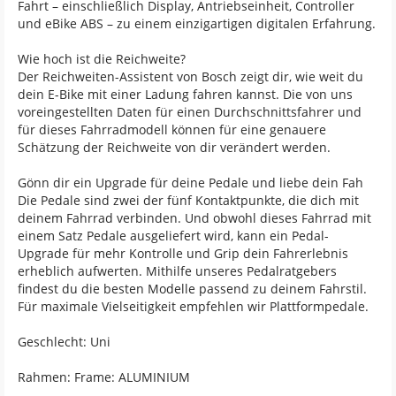
Fahrt – einschließlich Display, Antriebseinheit, Controller
und eBike ABS – zu einem einzigartigen digitalen Erfahrung.
Wie hoch ist die Reichweite?
Der Reichweiten-Assistent von Bosch zeigt dir, wie weit du
dein E-Bike mit einer Ladung fahren kannst. Die von uns
voreingestellten Daten für einen Durchschnittsfahrer und
für dieses Fahrradmodell können für eine genauere
Schätzung der Reichweite von dir verändert werden.
Gönn dir ein Upgrade für deine Pedale und liebe dein Fah
Die Pedale sind zwei der fünf Kontaktpunkte, die dich mit
deinem Fahrrad verbinden. Und obwohl dieses Fahrrad mit
einem Satz Pedale ausgeliefert wird, kann ein Pedal-
Upgrade für mehr Kontrolle und Grip dein Fahrerlebnis
erheblich aufwerten. Mithilfe unseres Pedalratgebers
findest du die besten Modelle passend zu deinem Fahrstil.
Für maximale Vielseitigkeit empfehlen wir Plattformpedale.
Geschlecht: Uni
Rahmen: Frame: ALUMINIUM