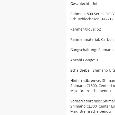
Geschlecht: Uni
Rahmen: 800 Series OCLV 
Schutzblechösen, 142x12
Rahmengröße: 52
Rahmenmaterial: Carbon
Gangschaltung: Shimano U
Anzahl Gänge: 1
Schalthebel: Shimano Ulte
Hinterradbremse: Shimano 
Shimano CL800, Center L
Max. Bremsscheibendu
Vorderradbremse: Shimano 
Shimano CL800, Center L
Max. Bremsscheibendu