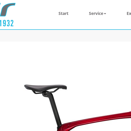
Start
Service
Ex