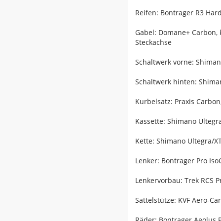
Reifen: Bontrager R3 Hard
Gabel: Domane+ Carbon, 
Steckachse
Schaltwerk vorne: Shiman
Schaltwerk hinten: Shiman
Kurbelsatz: Praxis Carbo
Kassette: Shimano Ultegra
Kette: Shimano Ultegra/
Lenker: Bontrager Pro Iso
Lenkervorbau: Trek RCS P
Sattelstütze: KVF Aero-C
Räder: Bontrager Aeolus 