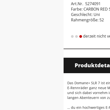
Art.Nr. 5274091
Farbe: CARBON RED
Geschlecht: Uni
Rahmengröße: 52
derzeit nicht 
Produktdeta
Das Domane+ SLR 7 ist ei
E-Rennräder ganz neue Maß
und sich dabei vornehm i
langen Abenteuern von zus
… du ein hochwertiges E-R