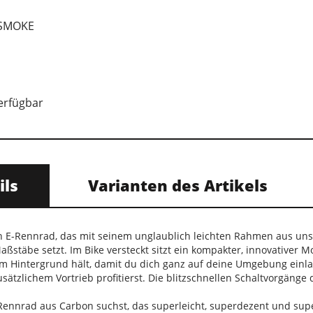
 SMOKE
verfügbar
ils
Varianten des Artikels
n E-Rennrad, das mit seinem unglaublich leichten Rahmen aus uns
stäbe setzt. Im Bike versteckt sitzt ein kompakter, innovativer Mot
m Hintergrund hält, damit du dich ganz auf deine Umgebung einl
ätzlichem Vortrieb profitierst. Die blitzschnellen Schaltvorgänge
ennrad aus Carbon suchst, das superleicht, superdezent und superle