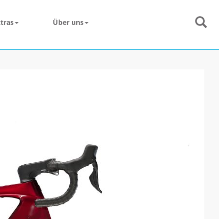
tras
Über uns