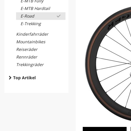
E-MTB Fully
E-MTB Hardtail
E-Road
E-Trekking
Kinderfahrräder
Mountainbikes
Reiseräder
Rennräder
Trekkingräder
Top Artikel