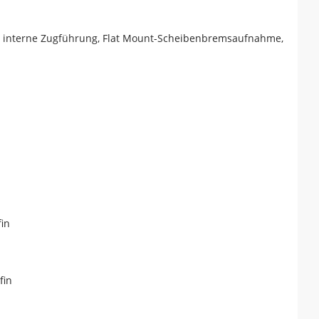
d, interne Zugführung, Flat Mount-Scheibenbremsaufnahme,
fin
fin