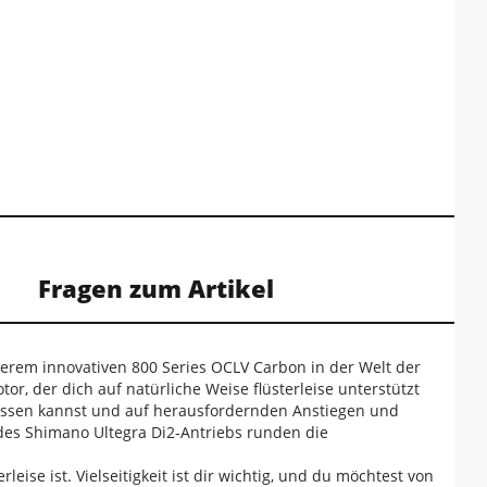
Fragen zum Artikel
erem innovativen 800 Series OCLV Carbon in der Welt der
or, der dich auf natürliche Weise flüsterleise unterstützt
assen kannst und auf herausfordernden Anstiegen und
 des Shimano Ultegra Di2-Antriebs runden die
ise ist. Vielseitigkeit ist dir wichtig, und du möchtest von