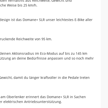
nden Verhältnis aus Reichweite, Gewicht und
iche Weise bis 25 km/h.
ign ist das Domane+ SLR unser leichtestes E-Bike aller
druckende Reichweite von 95 km.
deinen Aktionsradius im Eco-Modus auf bis zu 145 km
rstützung an deine Bedürfnisse anpassen und so noch mehr
cht, damit du länger kraftvoller in die Pedale treten
n am Oberlenker erinnert das Domane+ SLR in Sachen
ner elektrischen Antriebsunterstützung.