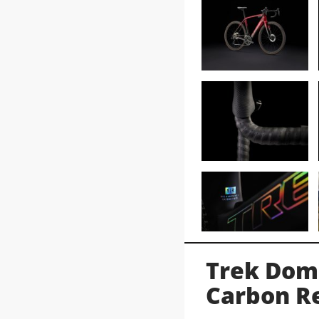
Trek Dom
Carbon R