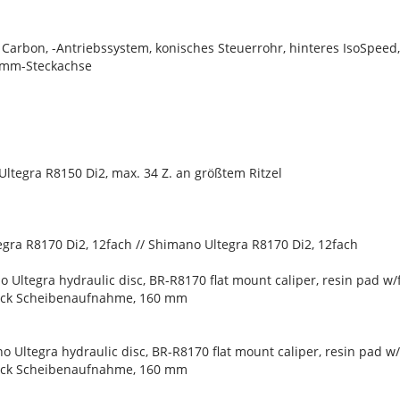
Carbon, -Antriebssystem, konisches Steuerrohr, hinteres IsoSpee
 mm-Steckachse
ltegra R8150 Di2, max. 34 Z. an größtem Ritzel
gra R8170 Di2, 12fach // Shimano Ultegra R8170 Di2, 12fach
Ultegra hydraulic disc, BR-R8170 flat mount caliper, resin pad w/
ock Scheibenaufnahme, 160 mm
Ultegra hydraulic disc, BR-R8170 flat mount caliper, resin pad w/
ock Scheibenaufnahme, 160 mm