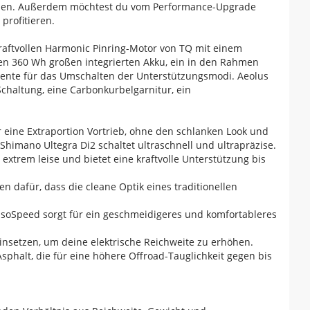
nehmen. Außerdem möchtest du vom Performance-Upgrade
profitieren.
raftvollen Harmonic Pinring-Motor von TQ mit einem
en 360 Wh großen integrierten Akku, ein in den Rahmen
mente für das Umschalten der Unterstützungsmodi. Aeolus
chaltung, eine Carbonkurbelgarnitur, ein
eine Extraportion Vortrieb, ohne den schlanken Look und
Shimano Ultegra Di2 schaltet ultraschnell und ultrapräzise.
extrem leise und bietet eine kraftvolle Unterstützung bis
n dafür, dass die cleane Optik eines traditionellen
soSpeed sorgt für ein geschmeidigeres und komfortableres
insetzen, um deine elektrische Reichweite zu erhöhen.
sphalt, die für eine höhere Offroad-Tauglichkeit gegen bis