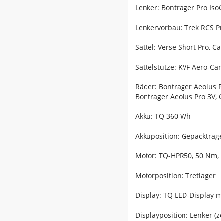
Lenker: Bontrager Pro Iso
Lenkervorbau: Trek RCS P
Sattel: Verse Short Pro, 
Sattelstütze: KVF Aero-C
Räder: Bontrager Aeolus 
Bontrager Aeolus Pro 3V,
Akku: TQ 360 Wh
Akkuposition: Gepäckträg
Motor: TQ-HPR50, 50 Nm,
Motorposition: Tretlager
Display: TQ LED-Display m
Displayposition: Lenker (z