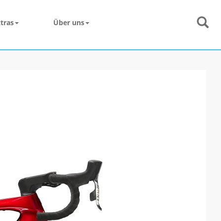
tras
Über uns