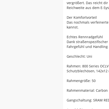
vergrößert. Das reicht d
Reichweite aus dem E-Sys
Der Komfortvorteil
Das nochmals verfeinerte
kannst.
Echtes Rennradgefühl
Dank straßenspezifischer
Fahrgefühl und Handling a
Geschlecht: Uni
Rahmen: 800 Series OCLV 
Schutzblechösen, 142x12
Rahmengröße: 50
Rahmenmaterial: Carbon
Gangschaltung: SRAM RED 