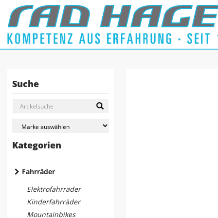
Suche
Kategorien
Fahrräder
Elektrofahrräder
Kinderfahrräder
Mountainbikes