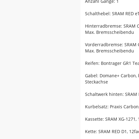
Anzahl Gänge: 1
Schalthebel: SRAM RED eT
Hinterradbremse: SRAM C
Max. Bremsscheibendu
Vorderradbremse: SRAM C
Max. Bremsscheibendu
Reifen: Bontrager GR1 Te
Gabel: Domane+ Carbon, 
Steckachse
Schaltwerk hinten: SRAM 
Kurbelsatz: Praxis Carbo
Kassette: SRAM XG-1271, 1
Kette: SRAM RED D1, 12fa