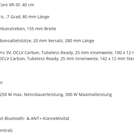
Core VR-SF, 40 cm
ro, -7 Grad, 80 mm Länge
Carbonstreben, 155 mm Breite
arbonsattelstütze, 20 mm Versatz, 280 mm Länge
Pro 3V, OCLV Carbon, Tubeless-Ready, 25 mm Innenweite, 100 x 12
 OCLV Carbon, Tubeless Ready, 25 mm Innenweite, 142 x 12 mm Ste
er
 250 W max. Nenndauerleistung, 300 W Maximalleistung
it Bluetooth- & ANT+-Konnektivität
entral)