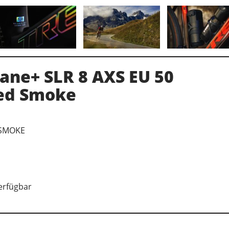
ane+ SLR 8 AXS EU 50
ed Smoke
 SMOKE
verfügbar