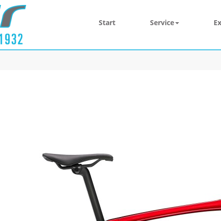
Start
Service
Ex