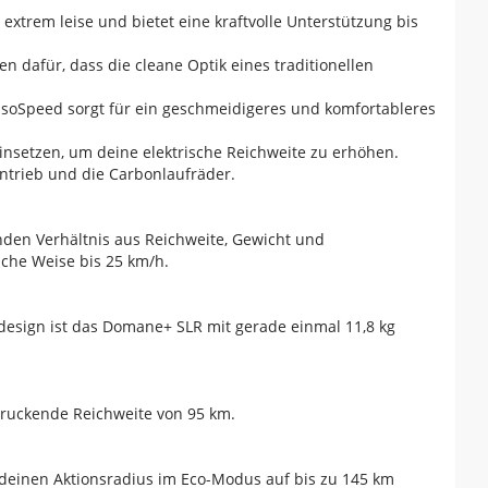
extrem leise und bietet eine kraftvolle Unterstützung bis
n dafür, dass die cleane Optik eines traditionellen
soSpeed sorgt für ein geschmeidigeres und komfortableres
insetzen, um deine elektrische Reichweite zu erhöhen.
ntrieb und die Carbonlaufräder.
nden Verhältnis aus Reichweite, Gewicht und
iche Weise bis 25 km/h.
sign ist das Domane+ SLR mit gerade einmal 11,8 kg
druckende Reichweite von 95 km.
deinen Aktionsradius im Eco-Modus auf bis zu 145 km