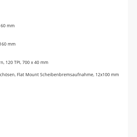
 160 mm
 160 mm
n, 120 TPI, 700 x 40 mm
lechösen, Flat Mount Scheibenbremsaufnahme, 12x100 mm