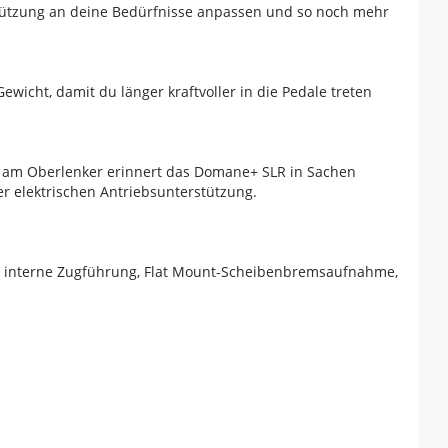
rstützung an deine Bedürfnisse anpassen und so noch mehr
cht, damit du länger kraftvoller in die Pedale treten
n am Oberlenker erinnert das Domane+ SLR in Sachen
ner elektrischen Antriebsunterstützung.
d, interne Zugführung, Flat Mount-Scheibenbremsaufnahme,