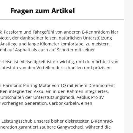
Fragen zum Artikel
ik, Passform und Fahrgefühl von anderen E-Rennrädern klar
otor, der dank seiner leisen, natürlichen Unterstützung
 Anstiege und lange Kilometer komfortabel zu meistern,
l auf Asphalt als auch auf Schotter mit seiner
ise ist. Vielseitigkeit ist dir wichtig, und du möchtest von
htest du von den Vorteilen der schnellen und präzisen
len Harmonic Pinring-Motor von TQ mit einem Drehmoment
ßen integrierten Akku, ein in den Rahmen integriertes,
 Umschalten der Unterstützungsmodi. Aeolus Pro 3V
 vorherigen Generation, Carbonkurbeln, einen
m Leistungsschub unseres bisher diskretesten E-Rennrad-
eneration garantiert saubere Gangwechsel, während die