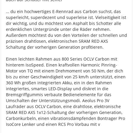
… du ein hochwertiges E-Rennrad aus Carbon suchst, das
superleicht, superdezent und superleise ist. Vielseitigkeit ist
dir wichtig, und du möchtest von Asphalt bis Schotter alle
erdenklichen Untergründe unter die Räder nehmen.
Außerdem möchtest du von den Vorteilen der schnellen und
präzisen drahtlosen, elektronischen SRAM RED AXS
Schaltung der vorherigen Generation profitieren.
Einen leichten Rahmen aus 800 Series OCLV Carbon mit
hinterem IsoSpeed. Einen kraftvollen Harmonic Pinring-
Motor von TQ mit einem Drehmoment von 50 Nm, der dich
bis zu einer Geschwindigkeit von 25 km/h unterstützt, einen
360 Wh großen integrierten Akku, ein in den Rahmen
integriertes, smartes LED-Display und diskret in die
Bremsgriffgummis verbaute Bedienelemente für das
Umschalten der Unterstützungsmodi. Aeolus Pro 3V
Laufräder aus OCLV Carbon, eine drahtlose, elektronische
SRAM RED AXS 1x12-Schaltung der vorherigen Generation,
Carbonkurbeln, einen vibrationsdämpfenden Bontrager Pro
IsoCore Lenker und einen RCS Pro Vorbau mit v