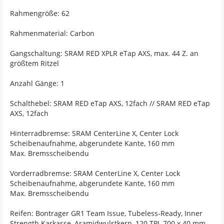
Rahmengröße: 62
Rahmenmaterial: Carbon
Gangschaltung: SRAM RED XPLR eTap AXS, max. 44 Z. an
größtem Ritzel
Anzahl Gänge: 1
Schalthebel: SRAM RED eTap AXS, 12fach // SRAM RED eTap
AXS, 12fach
Hinterradbremse: SRAM CenterLine X, Center Lock
Scheibenaufnahme, abgerundete Kante, 160 mm
Max. Bremsscheibendu
Vorderradbremse: SRAM CenterLine X, Center Lock
Scheibenaufnahme, abgerundete Kante, 160 mm
Max. Bremsscheibendu
Reifen: Bontrager GR1 Team Issue, Tubeless-Ready, Inner
Strength Karkasse, Aramidwulstkern, 120 TPI, 700 x 40 mm