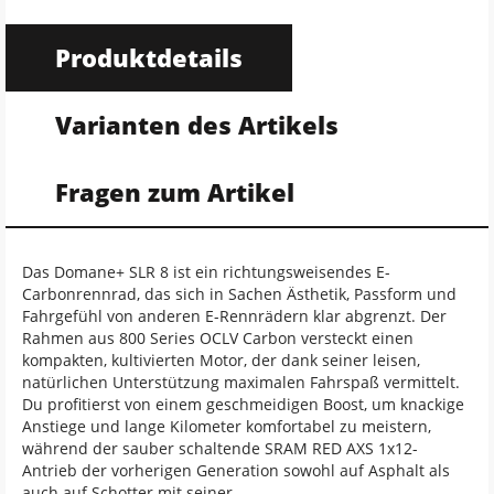
Produktdetails
Varianten des Artikels
Fragen zum Artikel
Das Domane+ SLR 8 ist ein richtungsweisendes E-
Carbonrennrad, das sich in Sachen Ästhetik, Passform und
Fahrgefühl von anderen E-Rennrädern klar abgrenzt. Der
Rahmen aus 800 Series OCLV Carbon versteckt einen
kompakten, kultivierten Motor, der dank seiner leisen,
natürlichen Unterstützung maximalen Fahrspaß vermittelt.
Du profitierst von einem geschmeidigen Boost, um knackige
Anstiege und lange Kilometer komfortabel zu meistern,
während der sauber schaltende SRAM RED AXS 1x12-
Antrieb der vorherigen Generation sowohl auf Asphalt als
auch auf Schotter mit seiner