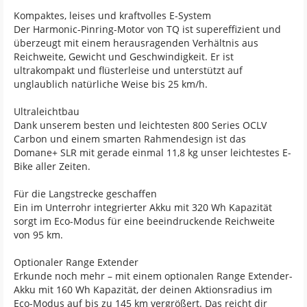
Kompaktes, leises und kraftvolles E-System
Der Harmonic-Pinring-Motor von TQ ist supereffizient und
überzeugt mit einem herausragenden Verhältnis aus
Reichweite, Gewicht und Geschwindigkeit. Er ist
ultrakompakt und flüsterleise und unterstützt auf
unglaublich natürliche Weise bis 25 km/h.
Ultraleichtbau
Dank unserem besten und leichtesten 800 Series OCLV
Carbon und einem smarten Rahmendesign ist das
Domane+ SLR mit gerade einmal 11,8 kg unser leichtestes E-
Bike aller Zeiten.
Für die Langstrecke geschaffen
Ein im Unterrohr integrierter Akku mit 320 Wh Kapazität
sorgt im Eco-Modus für eine beeindruckende Reichweite
von 95 km.
Optionaler Range Extender
Erkunde noch mehr – mit einem optionalen Range Extender-
Akku mit 160 Wh Kapazität, der deinen Aktionsradius im
Eco-Modus auf bis zu 145 km vergrößert. Das reicht dir