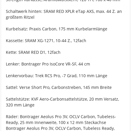
Schaltwerk hinten: SRAM RED XPLR eTap AXS, max. 44 Z. an
größtem Ritzel
Kurbelsatz: Praxis Carbon, 175 mm Kurbelarmlänge
Kassette: SRAM XG-1271, 10-44 Z., 12fach
Kette: SRAM RED D1, 12fach
Lenker: Bontrager Pro IsoCore VR-SF, 44 cm
Lenkervorbau: Trek RCS Pro, -7 Grad, 110 mm Länge
Sattel: Verse Short Pro, Carbonstreben, 145 mm Breite
Sattelstütze: KVF Aero-Carbonsattelstütze, 20 mm Versatz,
320 mm Länge
Räder: Bontrager Aeolus Pro 3V, OCLV Carbon, Tubeless-
Ready, 25 mm Innenweite, 100 x 12 mm Steckachse
Bontrager Aeolus Pro 3V, OCLV Carbon, Tubeless Ready,