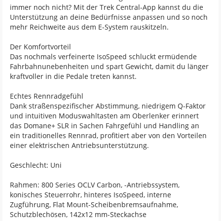
immer noch nicht? Mit der Trek Central-App kannst du die
Unterstützung an deine Bedürfnisse anpassen und so noch
mehr Reichweite aus dem E-System rauskitzeln.
Der Komfortvorteil
Das nochmals verfeinerte IsoSpeed schluckt ermüdende
Fahrbahnunebenheiten und spart Gewicht, damit du länger
kraftvoller in die Pedale treten kannst.
Echtes Rennradgefühl
Dank straßenspezifischer Abstimmung, niedrigem Q-Faktor
und intuitiven Moduswahltasten am Oberlenker erinnert
das Domane+ SLR in Sachen Fahrgefühl und Handling an
ein traditionelles Rennrad, profitiert aber von den Vorteilen
einer elektrischen Antriebsunterstützung.
Geschlecht: Uni
Rahmen: 800 Series OCLV Carbon, -Antriebssystem,
konisches Steuerrohr, hinteres IsoSpeed, interne
Zugführung, Flat Mount-Scheibenbremsaufnahme,
Schutzblechösen, 142x12 mm-Steckachse