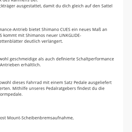
träger ausgestattet, damit du dich gleich auf den Sattel
ormance-Antrieb bietet Shimano CUES ein neues Maß an
CUES kommt mit Shimanos neuer LINKGLIDE-
ttenblätter deutlich verlängert.
wohl geschmeidige als auch definierte Schaltperformance
Antrieben erhältlich.
bwohl dieses Fahrrad mit einem Satz Pedale ausgeliefert
rten. Mithilfe unseres Pedalratgebers findest du die
tformpedale.
 Post Mount-Scheibenbremsaufnahme,