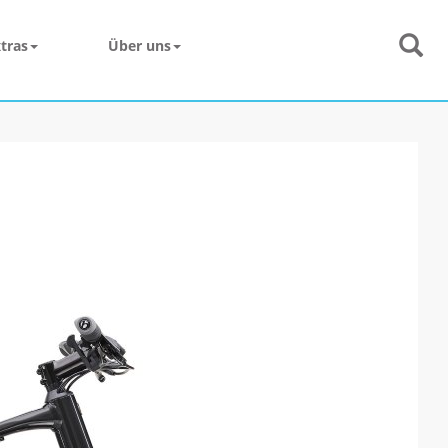
tras
Über uns