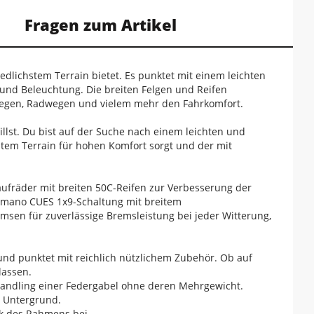
Fragen zum Artikel
iedlichstem Terrain bietet. Es punktet mit einem leichten
und Beleuchtung. Die breiten Felgen und Reifen
wegen, Radwegen und vielem mehr den Fahrkomfort.
llst. Du bist auf der Suche nach einem leichten und
stem Terrain für hohen Komfort sorgt und der mit
ufräder mit breiten 50C-Reifen zur Verbesserung der
himano CUES 1x9-Schaltung mit breitem
msen für zuverlässige Bremsleistung bei jeder Witterung,
 und punktet mit reichlich nützlichem Zubehör. Ob auf
lassen.
 Handling einer Federgabel ohne deren Mehrgewicht.
em Untergrund.
ok des Rahmens bei.