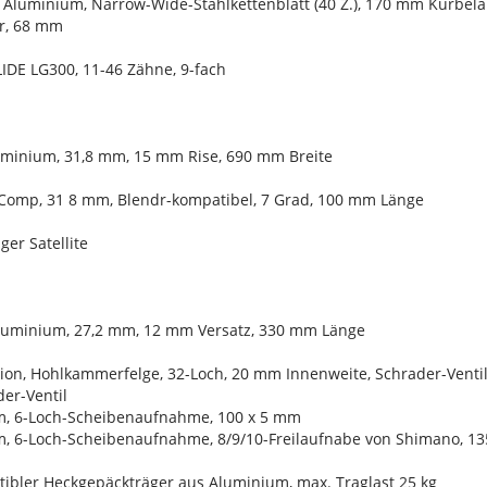
, Aluminium, Narrow-Wide-Stahlkettenblatt (40 Z.), 170 mm Kurbel
r, 68 mm
IDE LG300, 11-46 Zähne, 9-fach
uminium, 31,8 mm, 15 mm Rise, 690 mm Breite
Comp, 31 8 mm, Blendr-kompatibel, 7 Grad, 100 mm Länge
ger Satellite
 Aluminium, 27,2 mm, 12 mm Versatz, 330 mm Länge
ion, Hohlkammerfelge, 32-Loch, 20 mm Innenweite, Schrader-Ventil
er-Ventil
m, 6-Loch-Scheibenaufnahme, 100 x 5 mm
, 6-Loch-Scheibenaufnahme, 8/9/10-Freilaufnabe von Shimano, 1
ibler Heckgepäckträger aus Aluminium, max. Traglast 25 kg