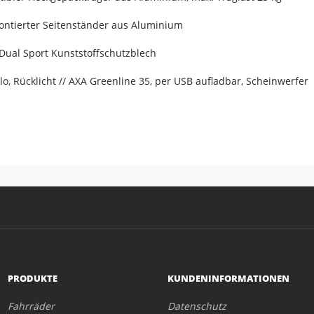
ntierter Seitenständer aus Aluminium
/ Dual Sport Kunststoffschutzblech
lo, Rücklicht // AXA Greenline 35, per USB aufladbar, Scheinwerfer
PRODUKTE
KUNDENINFORMATIONEN
Fahrräder
Datenschutz