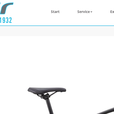
Start
Service
Ex