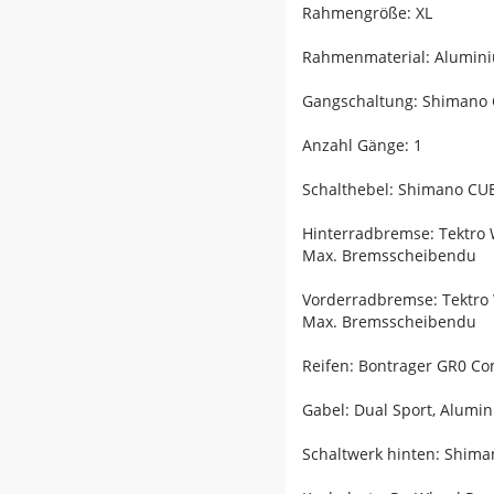
Rahmengröße: XL
Rahmenmaterial: Alumin
Gangschaltung: Shimano
Anzahl Gänge: 1
Schalthebel: Shimano CUE
Hinterradbremse: Tektro 
Max. Bremsscheibendu
Vorderradbremse: Tektro
Max. Bremsscheibendu
Reifen: Bontrager GR0 Com
Gabel: Dual Sport, Alum
Schaltwerk hinten: Shim