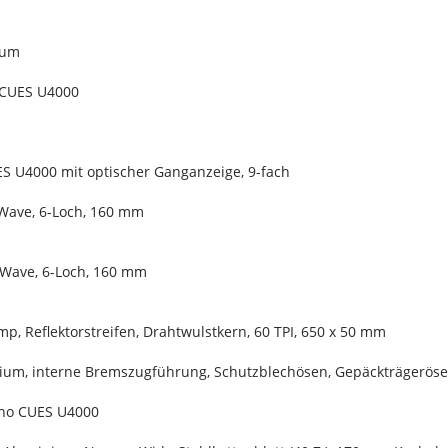
ium
 CUES U4000
S U4000 mit optischer Ganganzeige, 9-fach
Wave, 6-Loch, 160 mm
 Wave, 6-Loch, 160 mm
p, Reflektorstreifen, Drahtwulstkern, 60 TPI, 650 x 50 mm
inium, interne Bremszugführung, Schutzblechösen, Gepäckträgerö
ano CUES U4000