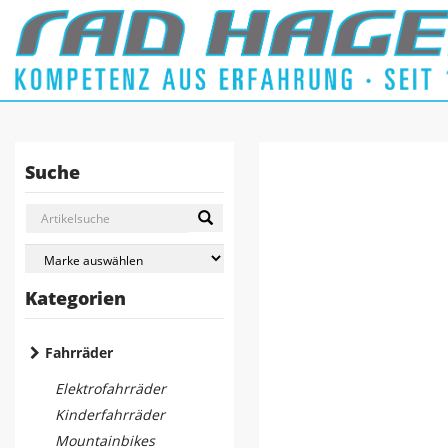
Suche
Kategorien
Fahrräder
Elektrofahrräder
Kinderfahrräder
Mountainbikes