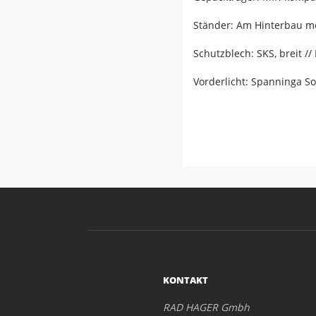
Ständer: Am Hinterbau mo
Schutzblech: SKS, breit /
Vorderlicht: Spanninga So
KONTAKT
RAD HAGER Gmbh