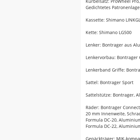
Kurbelsatz: ProWheel Pro
Gedichtetes Patronenlage
Kassette: Shimano LINKGL
Kette: Shimano LG500
Lenker: Bontrager aus Al
Lenkervorbau: Bontrager 
Lenkerband Griffe: Bontra
Sattel: Bontrager Sport
Sattelstütze: Bontrager,
Räder: Bontrager Connect
20 mm Innenweite, Schrad
Formula DC-20, Aluminiu
Formula DC-22, Aluminium
Gepäckträger: MIK-kompat