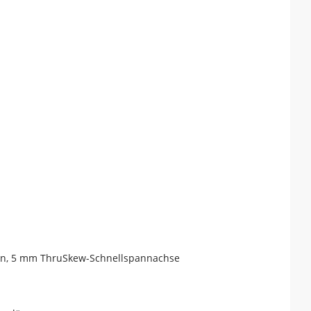
sen, 5 mm ThruSkew-Schnellspannachse