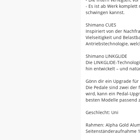
- Es ist ab Werk komplett
schwingen kannst.
Shimano CUES
Inspiriert von der Nachf
Vielseitigkeit und Belast
Antriebstechnologie, welc
Shimano LINKGLIDE
Die LINKGLIDE-Technologi
hin entwickelt – und natü
Gönn dir ein Upgrade für
Die Pedale sind zwei der 
wird, kann ein Pedal-Upgr
besten Modelle passend zu
Geschlecht: Uni
Rahmen: Alpha Gold Alum
Seitenständeraufnahme 1