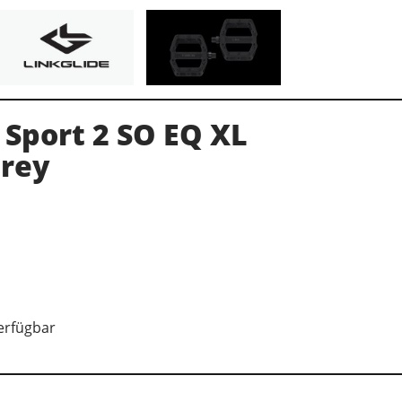
 Sport 2 SO EQ XL
Grey
verfügbar