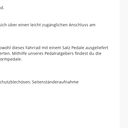
ad.
 sich über einen leicht zugänglichen Anschluss am
bwohl dieses Fahrrad mit einem Satz Pedale ausgeliefert
rten. Mithilfe unseres Pedalratgebers findest du die
tformpedale.
 Schutzblechösen, Seitenständeraufnahme