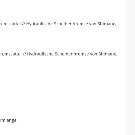
emssattel // Hydraulische Scheibenbremse von Shimano,
emssattel // Hydraulische Scheibenbremse von Shimano,
armlänge