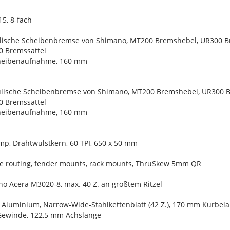
5, 8-fach
lische Scheibenbremse von Shimano, MT200 Bremshebel, UR300 Br
 Bremssattel
cheibenaufnahme, 160 mm
lische Scheibenbremse von Shimano, MT200 Bremshebel, UR300 Br
 Bremssattel
cheibenaufnahme, 160 mm
mp, Drahtwulstkern, 60 TPI, 650 x 50 mm
rake routing, fender mounts, rack mounts, ThruSkew 5mm QR
no Acera M3020-8, max. 40 Z. an größtem Ritzel
, Aluminium, Narrow-Wide-Stahlkettenblatt (42 Z.), 170 mm Kurbel
Gewinde, 122,5 mm Achslänge