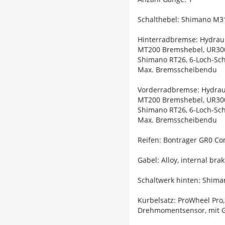
Schalthebel: Shimano M31
Hinterradbremse: Hydrau
MT200 Bremshebel, UR300
Shimano RT26, 6-Loch-S
Max. Bremsscheibendu
Vorderradbremse: Hydrau
MT200 Bremshebel, UR300
Shimano RT26, 6-Loch-S
Max. Bremsscheibendu
Reifen: Bontrager GR0 Co
Gabel: Alloy, internal b
Schaltwerk hinten: Shima
Kurbelsatz: ProWheel Pro
Drehmomentsensor, mit 