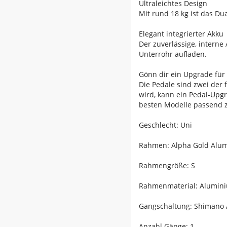
Ultraleichtes Design
Mit rund 18 kg ist das Dua
Elegant integrierter Akku
Der zuverlässige, interne
Unterrohr aufladen.
Gönn dir ein Upgrade für
Die Pedale sind zwei der 
wird, kann ein Pedal-Upgr
besten Modelle passend zu
Geschlecht: Uni
Rahmen: Alpha Gold Alumi
Rahmengröße: S
Rahmenmaterial: Alumin
Gangschaltung: Shimano A
Anzahl Gänge: 1