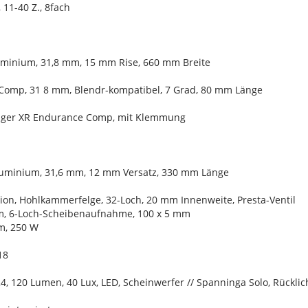
11-40 Z., 8fach
uminium, 31,8 mm, 15 mm Rise, 660 mm Breite
Comp, 31 8 mm, Blendr-kompatibel, 7 Grad, 80 mm Länge
rager XR Endurance Comp, mit Klemmung
Aluminium, 31,6 mm, 12 mm Versatz, 330 mm Länge
ion, Hohlkammerfelge, 32-Loch, 20 mm Innenweite, Presta-Ventil
m, 6-Loch-Scheibenaufnahme, 100 x 5 mm
m, 250 W
18
, 120 Lumen, 40 Lux, LED, Scheinwerfer // Spanninga Solo, Rücklic