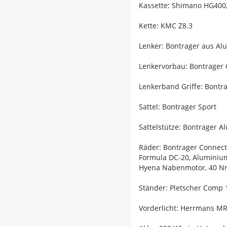
Kassette: Shimano HG400, 
Kette: KMC Z8.3
Lenker: Bontrager aus Al
Lenkervorbau: Bontrager 
Lenkerband Griffe: Bont
Sattel: Bontrager Sport
Sattelstütze: Bontrager 
Räder: Bontrager Connect
Formula DC-20, Aluminiu
Hyena Nabenmotor, 40 N
Ständer: Pletscher Comp 
Vorderlicht: Herrmans MR4