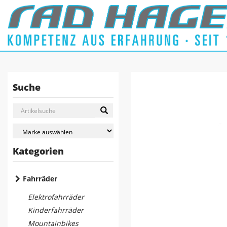
Suche
Kategorien
Fahrräder
Elektrofahrräder
Kinderfahrräder
Mountainbikes