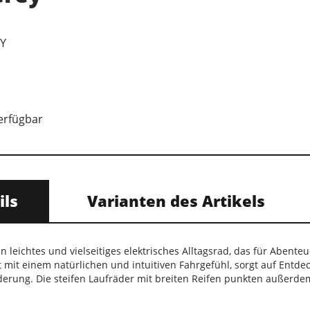
EY
verfügbar
ils
Varianten des Artikels
in leichtes und vielseitiges elektrisches Alltagsrad, das für Abenteu
 mit einem natürlichen und intuitiven Fahrgefühl, sorgt auf Entd
derung. Die steifen Laufräder mit breiten Reifen punkten außerde