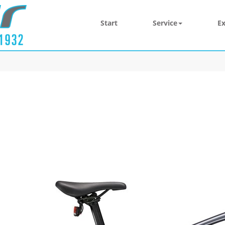
Start
Service
Ex