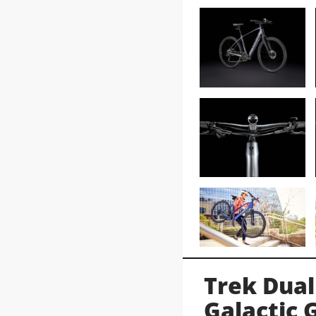
Trek Dual
Galactic 