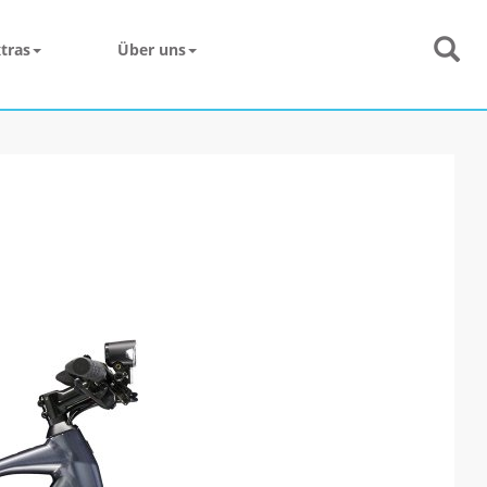
tras
Über uns