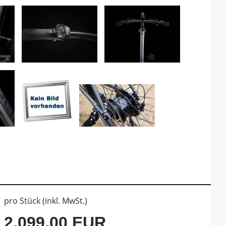
pro Stück (inkl. MwSt.)
2.099,00 EUR