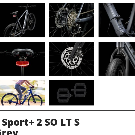
 Sport+ 2 SO LT S
Grey