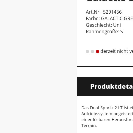
Art.Nr. 5291456
Farbe: GALACTIC GR
Geschlecht: Uni
Rahmengröße: S
derzeit nicht 
Produktdeta
Das Dual Sport+ 2 LT ist e
Antriebssystem begeistert
einer lösbaren Herausfor
Terrain.