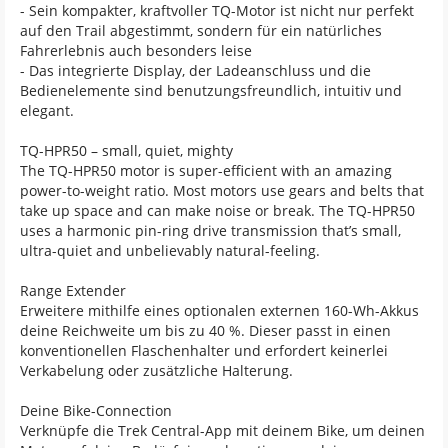
- Sein kompakter, kraftvoller TQ-Motor ist nicht nur perfekt
auf den Trail abgestimmt, sondern für ein natürliches
Fahrerlebnis auch besonders leise
- Das integrierte Display, der Ladeanschluss und die
Bedienelemente sind benutzungsfreundlich, intuitiv und
elegant.
TQ-HPR50 – small, quiet, mighty
The TQ-HPR50 motor is super-efficient with an amazing
power-to-weight ratio. Most motors use gears and belts that
take up space and can make noise or break. The TQ-HPR50
uses a harmonic pin-ring drive transmission that’s small,
ultra-quiet and unbelievably natural-feeling.
Range Extender
Erweitere mithilfe eines optionalen externen 160-Wh-Akkus
deine Reichweite um bis zu 40 %. Dieser passt in einen
konventionellen Flaschenhalter und erfordert keinerlei
Verkabelung oder zusätzliche Halterung.
Deine Bike-Connection
Verknüpfe die Trek Central-App mit deinem Bike, um deinen