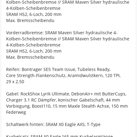
Kolben-Scheibenbremse // SRAM Maven Silver hydraulische
4-Kolben-Scheibenbremse
SRAM HS2, 6-Loch, 200 mm
Max. Bremsscheibendu
Vorderradbremse: SRAM Maven Silver hydraulische 4-
Kolben-Scheibenbremse // SRAM Maven Silver hydraulische
4-Kolben-Scheibenbremse
SRAM HS2, 6-Loch, 200 mm
Max. Bremsscheibendu
Reifen: Bontrager SE5 Team Issue, Tubeless Ready,
Core Strength-Flankenschutz, Aramidwulstkern, 120 TPI,
29 x 2.50
Gabel: RockShox Lyrik Ultimate, DebonAir+ mit ButterCups,
Charger 3.1 RC Dämpfer, konischer Gabelschaft, 44 mm
Vorbiegung, Boost110, 15 mm Maxle Stealth Achse, 150 mm
Federweg
Schaltwerk hinten: SRAM X0 Eagle AXS, T-Type
Kurbelsatz: SRAM X0 Eagle,165 mm Kurbelarmlänge