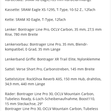
Kassette: SRAM Eagle XS-1295, T-Type, 10-52 Z., 12fach
Kette: SRAM X0 Eagle, T-Type, 12fach
Lenker: Bontrager Line Pro, OCLV Carbon, 35 mm, 27,5 mm
Rise, 780 mm Breite
Lenkervorbau: Bontrager Line Pro, 35 mm, Blendr-
kompatibel, 0 Grad, 35 mm Länge
Lenkerband Griffe: Bontrager XR Trail Elite, Nylonklemme
Sattel: Verse Short Pro, Carbonstreben, 145 mm Breite
Sattelstütze: RockShox Reverb AXS, 150 mm Hub, drahtlos,
34,9 mm, 440 mm Länge
Räder: Bontrager Line Pro 30, OCLV Mountain Carbon,
Tubeless Ready, 6-Loch-Scheibenaufnahme, Boost110,
15 mm Steckachse, 29"
Bontrager Line Pro 30, OCLV Mountain Carbon, Tubeless