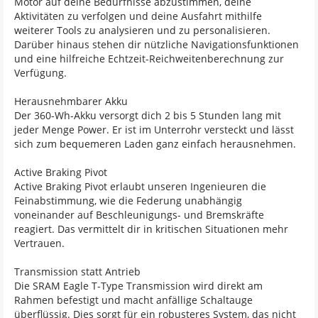
Motor auf deine Bedürfnisse abzustimmen, deine
Aktivitäten zu verfolgen und deine Ausfahrt mithilfe
weiterer Tools zu analysieren und zu personalisieren.
Darüber hinaus stehen dir nützliche Navigationsfunktionen
und eine hilfreiche Echtzeit-Reichweitenberechnung zur
Verfügung.
Herausnehmbarer Akku
Der 360-Wh-Akku versorgt dich 2 bis 5 Stunden lang mit
jeder Menge Power. Er ist im Unterrohr versteckt und lässt
sich zum bequemeren Laden ganz einfach herausnehmen.
Active Braking Pivot
Active Braking Pivot erlaubt unseren Ingenieuren die
Feinabstimmung, wie die Federung unabhängig
voneinander auf Beschleunigungs- und Bremskräfte
reagiert. Das vermittelt dir in kritischen Situationen mehr
Vertrauen.
Transmission statt Antrieb
Die SRAM Eagle T-Type Transmission wird direkt am
Rahmen befestigt und macht anfällige Schaltauge
überflüssig. Dies sorgt für ein robusteres System, das nicht