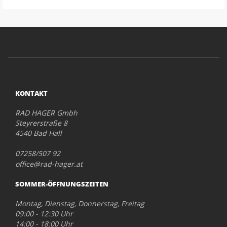
KONTAKT
RAD HAGER Gmbh
Steyrerstraße 8
4540 Bad Hall
07258/507 92
office@rad-hager.at
SOMMER-ÖFFNUNGSZEITEN
Montag, Dienstag, Donnerstag, Freitag
09:00 - 12:30 Uhr
14:00 - 18:00 Uhr