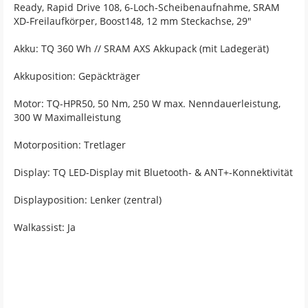
Ready, Rapid Drive 108, 6-Loch-Scheibenaufnahme, SRAM
XD-Freilaufkörper, Boost148, 12 mm Steckachse, 29"
Akku: TQ 360 Wh // SRAM AXS Akkupack (mit Ladegerät)
Akkuposition: Gepäckträger
Motor: TQ-HPR50, 50 Nm, 250 W max. Nenndauerleistung,
300 W Maximalleistung
Motorposition: Tretlager
Display: TQ LED-Display mit Bluetooth- & ANT+-Konnektivität
Displayposition: Lenker (zentral)
Walkassist: Ja