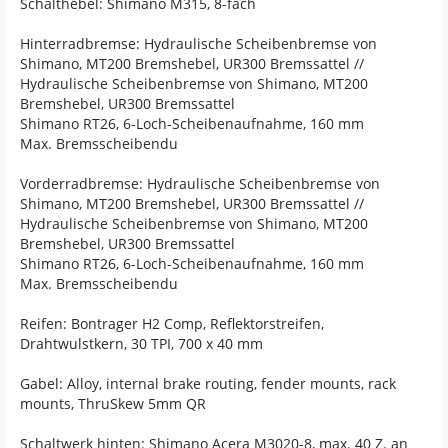
Schalthebel: Shimano M315, 8-fach
Hinterradbremse: Hydraulische Scheibenbremse von
Shimano, MT200 Bremshebel, UR300 Bremssattel //
Hydraulische Scheibenbremse von Shimano, MT200
Bremshebel, UR300 Bremssattel
Shimano RT26, 6-Loch-Scheibenaufnahme, 160 mm
Max. Bremsscheibendu
Vorderradbremse: Hydraulische Scheibenbremse von
Shimano, MT200 Bremshebel, UR300 Bremssattel //
Hydraulische Scheibenbremse von Shimano, MT200
Bremshebel, UR300 Bremssattel
Shimano RT26, 6-Loch-Scheibenaufnahme, 160 mm
Max. Bremsscheibendu
Reifen: Bontrager H2 Comp, Reflektorstreifen,
Drahtwulstkern, 30 TPI, 700 x 40 mm
Gabel: Alloy, internal brake routing, fender mounts, rack
mounts, ThruSkew 5mm QR
Schaltwerk hinten: Shimano Acera M3020-8, max. 40 Z. an