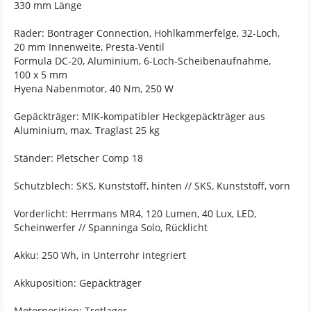
330 mm Länge
Räder: Bontrager Connection, Hohlkammerfelge, 32-Loch,
20 mm Innenweite, Presta-Ventil
Formula DC-20, Aluminium, 6-Loch-Scheibenaufnahme,
100 x 5 mm
Hyena Nabenmotor, 40 Nm, 250 W
Gepäckträger: MIK-kompatibler Heckgepäckträger aus
Aluminium, max. Traglast 25 kg
Ständer: Pletscher Comp 18
Schutzblech: SKS, Kunststoff, hinten // SKS, Kunststoff, vorn
Vorderlicht: Herrmans MR4, 120 Lumen, 40 Lux, LED,
Scheinwerfer // Spanninga Solo, Rücklicht
Akku: 250 Wh, in Unterrohr integriert
Akkuposition: Gepäckträger
Motorposition: Tretlager