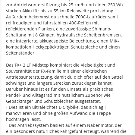
zur Antriebsunterstützung bis 25 km/h und einen 250 Wh
starken Akku für bis zu 55 km Reichweite pro Ladung.
Außerdem bekommst du schnelle 700C-Laufräder samt
rollfreudigen und fahrstabilen 40C-Reifen mit
reflektierenden Flanken, eine zuverlässige Shimano-
Schaltung mit 8 Gängen, hydraulische Scheibenbremsen,
eine integrierte, akkugespeiste Beleuchtung, einen MIK-
kompatiblen Heckgepäckträger, Schutzbleche und einen
Seitenständer.
Das FX+ 2 LT Midstep kombiniert die Vielseitigkeit und
Souveränität der FX-Familie mit einer elektrischen
Antriebsunterstützung, damit du dich öfter auf den Sattel
schwingst und längere Strecken zurücklegen kannst.
Darüber hinaus ist es für den Einsatz als praktisches
Pendel- und Alltagsrad mit nützlichem Zubehör wie
Gepäckträger und Schutzblechen ausgestattet.
- Dies ist ein ultraleichtes E-Citybike, das sich agil
manövrieren und ohne großen Aufwand die Treppe
hochtragen lässt.
- Das Antriebssystem basiert auf einem Nabenmotor, der
ein besonders natürliches Fahrgefühl erzeugt, während die