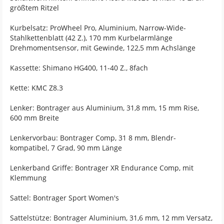
größtem Ritzel
Kurbelsatz: ProWheel Pro, Aluminium, Narrow-Wide-
Stahlkettenblatt (42 Z.), 170 mm Kurbelarmlänge
Drehmomentsensor, mit Gewinde, 122,5 mm Achslänge
Kassette: Shimano HG400, 11-40 Z., 8fach
Kette: KMC Z8.3
Lenker: Bontrager aus Aluminium, 31,8 mm, 15 mm Rise,
600 mm Breite
Lenkervorbau: Bontrager Comp, 31 8 mm, Blendr-
kompatibel, 7 Grad, 90 mm Länge
Lenkerband Griffe: Bontrager XR Endurance Comp, mit
Klemmung
Sattel: Bontrager Sport Women's
Sattelstütze: Bontrager Aluminium, 31,6 mm, 12 mm Versatz,