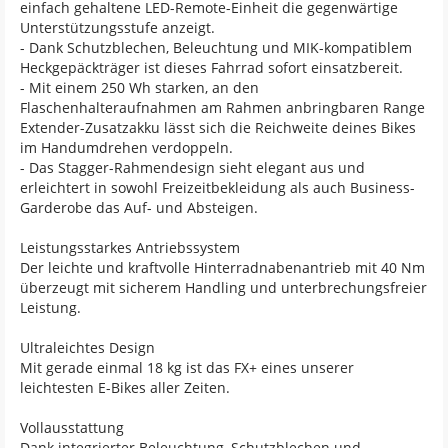
einfach gehaltene LED-Remote-Einheit die gegenwärtige
Unterstützungsstufe anzeigt.
- Dank Schutzblechen, Beleuchtung und MIK-kompatiblem
Heckgepäckträger ist dieses Fahrrad sofort einsatzbereit.
- Mit einem 250 Wh starken, an den
Flaschenhalteraufnahmen am Rahmen anbringbaren Range
Extender-Zusatzakku lässt sich die Reichweite deines Bikes
im Handumdrehen verdoppeln.
- Das Stagger-Rahmendesign sieht elegant aus und
erleichtert in sowohl Freizeitbekleidung als auch Business-
Garderobe das Auf- und Absteigen.
Leistungsstarkes Antriebssystem
Der leichte und kraftvolle Hinterradnabenantrieb mit 40 Nm
überzeugt mit sicherem Handling und unterbrechungsfreier
Leistung.
Ultraleichtes Design
Mit gerade einmal 18 kg ist das FX+ eines unserer
leichtesten E-Bikes aller Zeiten.
Vollausstattung
Dank integrierter Beleuchtung, Schutzblechen und