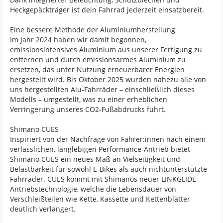
Heckgepäckträger ist dein Fahrrad jederzeit einsatzbereit.
Eine bessere Methode der Aluminiumherstellung
Im Jahr 2024 haben wir damit begonnen,
emissionsintensives Aluminium aus unserer Fertigung zu
entfernen und durch emissionsarmes Aluminium zu
ersetzen, das unter Nutzung erneuerbarer Energien
hergestellt wird. Bis Oktober 2025 wurden nahezu alle von
uns hergestellten Alu-Fahrräder – einschließlich dieses
Modells – umgestellt, was zu einer erheblichen
Verringerung unseres CO2-Fußabdrucks führt.
Shimano CUES
Inspiriert von der Nachfrage von Fahrer:innen nach einem
verlässlichen, langlebigen Performance-Antrieb bietet
Shimano CUES ein neues Maß an Vielseitigkeit und
Belastbarkeit für sowohl E-Bikes als auch nichtunterstützte
Fahrräder. CUES kommt mit Shimanos neuer LINKGLIDE-
Antriebstechnologie, welche die Lebensdauer von
Verschleißteilen wie Kette, Kassette und Kettenblätter
deutlich verlängert.