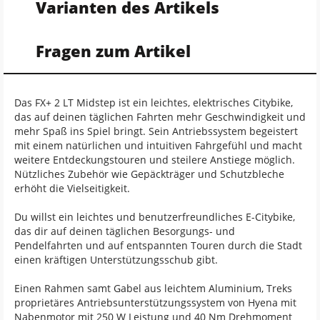
Varianten des Artikels
Fragen zum Artikel
Das FX+ 2 LT Midstep ist ein leichtes, elektrisches Citybike,
das auf deinen täglichen Fahrten mehr Geschwindigkeit und
mehr Spaß ins Spiel bringt. Sein Antriebssystem begeistert
mit einem natürlichen und intuitiven Fahrgefühl und macht
weitere Entdeckungstouren und steilere Anstiege möglich.
Nützliches Zubehör wie Gepäckträger und Schutzbleche
erhöht die Vielseitigkeit.
Du willst ein leichtes und benutzerfreundliches E-Citybike,
das dir auf deinen täglichen Besorgungs- und
Pendelfahrten und auf entspannten Touren durch die Stadt
einen kräftigen Unterstützungsschub gibt.
Einen Rahmen samt Gabel aus leichtem Aluminium, Treks
proprietäres Antriebsunterstützungssystem von Hyena mit
Nabenmotor mit 250 W Leistung und 40 Nm Drehmoment