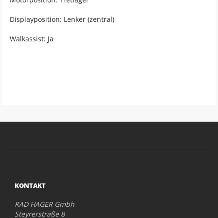
Displayposition: Lenker (zentral)
Walkassist: Ja
KONTAKT
RAD HAGER Gmbh
Steyrerstraße 8