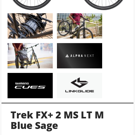
Trek FX+ 2 MS LT M
Blue Sage