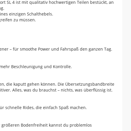
 SL 4 ist mit qualitativ hochwertigen Teilen bestückt, an
ng.
ines einzigen Schalthebels.
greifen zu müssen.
hener – für smoothe Power und Fahrspaß den ganzen Tag.
h mehr Beschleunigung und Kontrolle.
ten, die kaputt gehen können. Die Übersetzungsbandbreite
iver. Alles, was du brauchst – nichts, was überflüssig ist.
für schnelle Rides, die einfach Spaß machen.
r größeren Bodenfreiheit kannst du problemlos