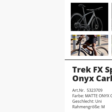
Trek FX S
Onyx Car
Art.Nr. 5323709
Farbe: MATTE ONYX
Geschlecht: Uni
Rahmengröße: M