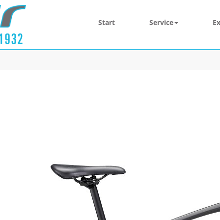
Start
Service
Ex