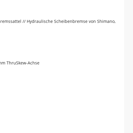
emssattel // Hydraulische Scheibenbremse von Shimano,
 mm ThruSkew-Achse