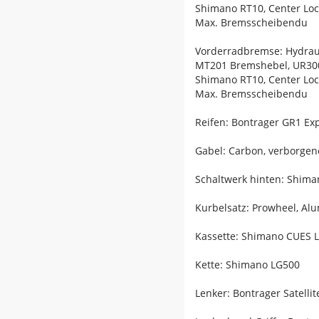
Shimano RT10, Center Lo
Max. Bremsscheibendu
Vorderradbremse: Hydrau
MT201 Bremshebel, UR300
Shimano RT10, Center Lo
Max. Bremsscheibendu
Reifen: Bontrager GR1 Exp
Gabel: Carbon, verborge
Schaltwerk hinten: Shim
Kurbelsatz: Prowheel, Al
Kassette: Shimano CUES L
Kette: Shimano LG500
Lenker: Bontrager Satell