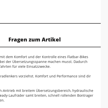
Fragen zum Artikel
s mit dem Komfort und der Kontrolle eines Flatbar-Bikes
he bei der Übersetzungsspanne machen musst. Dadurch
ahrten für viele Einsatzzwecke.
radlenkers vorziehst. Komfort und Performance sind dir
-Antrieb mit breitem Übersetzungsbereich, hydraulische
eady-Laufräder samt breiten, schnell rollenden Bontrager
en.