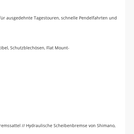
 für ausgedehnte Tagestouren, schnelle Pendelfahrten und
bel, Schutzblechösen, Flat Mount-
emssattel // Hydraulische Scheibenbremse von Shimano,