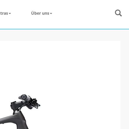
tras
Über uns