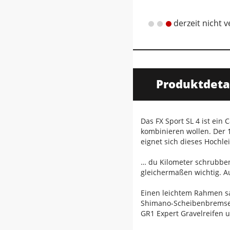
derzeit nicht 
Produktdeta
Das FX Sport SL 4 ist ein
kombinieren wollen. Der 
eignet sich dieses Hochle
… du Kilometer schrubben
gleichermaßen wichtig. A
Einen leichtem Rahmen sa
Shimano-Scheibenbremsen 
GR1 Expert Gravelreifen 