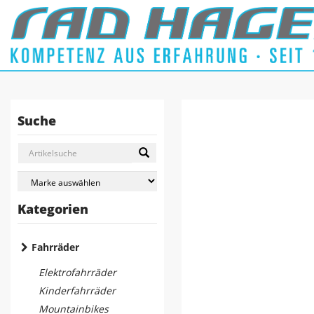
Suche
Kategorien
Fahrräder
Elektrofahrräder
Kinderfahrräder
Mountainbikes