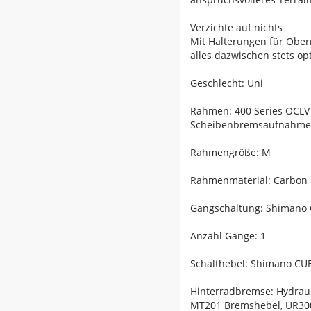
Verzichte auf nichts
Mit Halterungen für Ober
alles dazwischen stets opt
Geschlecht: Uni
Rahmen: 400 Series OCLV 
Scheibenbremsaufnahme,
Rahmengröße: M
Rahmenmaterial: Carbon
Gangschaltung: Shimano
Anzahl Gänge: 1
Schalthebel: Shimano CUE
Hinterradbremse: Hydrau
MT201 Bremshebel, UR300