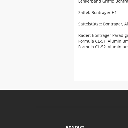
Lenkerband Griffe: Bontr
Sattel: Bontrager H1
Sattelstütze: Bontrager,
Räder: Bontrager Paradig
Formula CL-51, Aluminium
Formula CL-52, Aluminium
KONTAKT