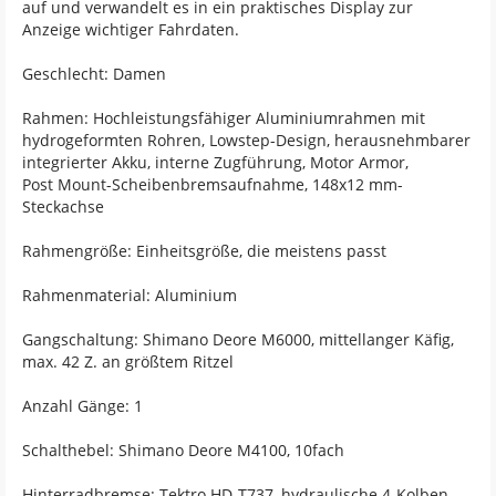
auf und verwandelt es in ein praktisches Display zur
Anzeige wichtiger Fahrdaten.
Geschlecht: Damen
Rahmen: Hochleistungsfähiger Aluminiumrahmen mit
hydrogeformten Rohren, Lowstep-Design, herausnehmbarer
integrierter Akku, interne Zugführung, Motor Armor,
Post Mount-Scheibenbremsaufnahme, 148x12 mm-
Steckachse
Rahmengröße: Einheitsgröße, die meistens passt
Rahmenmaterial: Aluminium
Gangschaltung: Shimano Deore M6000, mittellanger Käfig,
max. 42 Z. an größtem Ritzel
Anzahl Gänge: 1
Schalthebel: Shimano Deore M4100, 10fach
Hinterradbremse: Tektro HD-T737, hydraulische 4-Kolben-