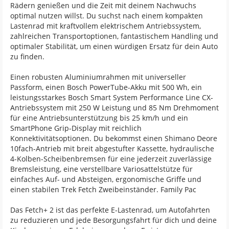
Rädern genießen und die Zeit mit deinem Nachwuchs
optimal nutzen willst. Du suchst nach einem kompakten
Lastenrad mit kraftvollem elektrischem Antriebssystem,
zahlreichen Transportoptionen, fantastischem Handling und
optimaler Stabilität, um einen würdigen Ersatz für dein Auto
zu finden.
Einen robusten Aluminiumrahmen mit universeller
Passform, einen Bosch PowerTube-Akku mit 500 Wh, ein
leistungsstarkes Bosch Smart System Performance Line CX-
Antriebssystem mit 250 W Leistung und 85 Nm Drehmoment
für eine Antriebsunterstützung bis 25 km/h und ein
SmartPhone Grip-Display mit reichlich
Konnektivitätsoptionen. Du bekommst einen Shimano Deore
10fach-Antrieb mit breit abgestufter Kassette, hydraulische
4-Kolben-Scheibenbremsen für eine jederzeit zuverlässige
Bremsleistung, eine verstellbare Variosattelstütze für
einfaches Auf- und Absteigen, ergonomische Griffe und
einen stabilen Trek Fetch Zweibeinständer. Family Pac
Das Fetch+ 2 ist das perfekte E-Lastenrad, um Autofahrten
zu reduzieren und jede Besorgungsfahrt für dich und deine