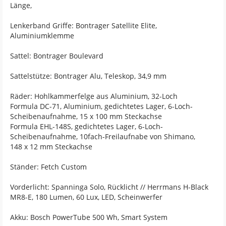
Länge,
Lenkerband Griffe: Bontrager Satellite Elite,
Aluminiumklemme
Sattel: Bontrager Boulevard
Sattelstütze: Bontrager Alu, Teleskop, 34,9 mm
Räder: Hohlkammerfelge aus Aluminium, 32-Loch
Formula DC-71, Aluminium, gedichtetes Lager, 6-Loch-
Scheibenaufnahme, 15 x 100 mm Steckachse
Formula EHL-148S, gedichtetes Lager, 6-Loch-
Scheibenaufnahme, 10fach-Freilaufnabe von Shimano,
148 x 12 mm Steckachse
Ständer: Fetch Custom
Vorderlicht: Spanninga Solo, Rücklicht // Herrmans H-Black
MR8-E, 180 Lumen, 60 Lux, LED, Scheinwerfer
Akku: Bosch PowerTube 500 Wh, Smart System