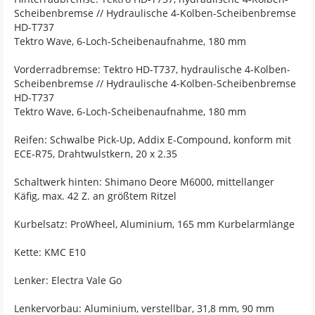
Scheibenbremse // Hydraulische 4-Kolben-Scheibenbremse
HD-T737
Tektro Wave, 6-Loch-Scheibenaufnahme, 180 mm
Vorderradbremse: Tektro HD-T737, hydraulische 4-Kolben-
Scheibenbremse // Hydraulische 4-Kolben-Scheibenbremse
HD-T737
Tektro Wave, 6-Loch-Scheibenaufnahme, 180 mm
Reifen: Schwalbe Pick-Up, Addix E-Compound, konform mit
ECE-R75, Drahtwulstkern, 20 x 2.35
Schaltwerk hinten: Shimano Deore M6000, mittellanger
Käfig, max. 42 Z. an größtem Ritzel
Kurbelsatz: ProWheel, Aluminium, 165 mm Kurbelarmlänge
Kette: KMC E10
Lenker: Electra Vale Go
Lenkervorbau: Aluminium, verstellbar, 31,8 mm, 90 mm