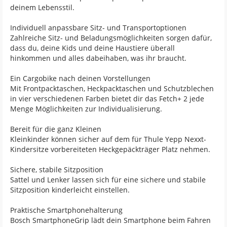
deinem Lebensstil.
Individuell anpassbare Sitz- und Transportoptionen
Zahlreiche Sitz- und Beladungsmöglichkeiten sorgen dafür,
dass du, deine Kids und deine Haustiere überall
hinkommen und alles dabeihaben, was ihr braucht.
Ein Cargobike nach deinen Vorstellungen
Mit Frontpacktaschen, Heckpacktaschen und Schutzblechen
in vier verschiedenen Farben bietet dir das Fetch+ 2 jede
Menge Möglichkeiten zur Individualisierung.
Bereit für die ganz Kleinen
Kleinkinder können sicher auf dem für Thule Yepp Nexxt-
Kindersitze vorbereiteten Heckgepäckträger Platz nehmen.
Sichere, stabile Sitzposition
Sattel und Lenker lassen sich für eine sichere und stabile
Sitzposition kinderleicht einstellen.
Praktische Smartphonehalterung
Bosch SmartphoneGrip lädt dein Smartphone beim Fahren