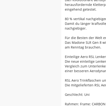
herausfordernde Kletterp
eingehend getestet.
80 % vertikal nachgiebige
Damit du länger kraftvolle
nachgiebiger.
Für die Besten der Welt e
Das Madone SLR Gen 8 wird
am Renntag brauchen.
Einteilige Aero RSL Lenke
Die neue einteilige Lenke
Vergleich zum Unterlenke
einer besseren Aerodynami
RSL Aero Trinkflaschen u
Die mitgelieferten RSL A
Geschlecht: Uni
Rahmen: Frame: CARBON