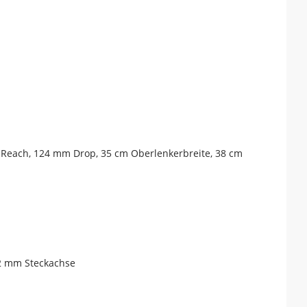
m Reach, 124 mm Drop, 35 cm Oberlenkerbreite, 38 cm
12 mm Steckachse