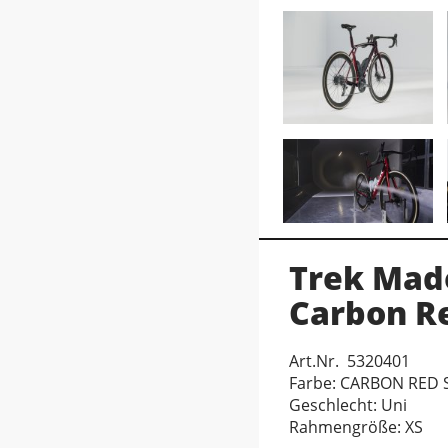
Trek Mad
Carbon R
Art.Nr. 5320401
Farbe: CARBON RED
Geschlecht: Uni
Rahmengröße: XS