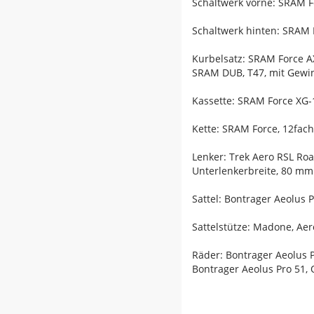
Schaltwerk vorne: SRAM F
Schaltwerk hinten: SRAM F
Kurbelsatz: SRAM Force A
SRAM DUB, T47, mit Gewin
Kassette: SRAM Force XG-
Kette: SRAM Force, 12fach
Lenker: Trek Aero RSL Ro
Unterlenkerbreite, 80 m
Sattel: Bontrager Aeolus 
Sattelstütze: Madone, Aer
Räder: Bontrager Aeolus 
Bontrager Aeolus Pro 51,