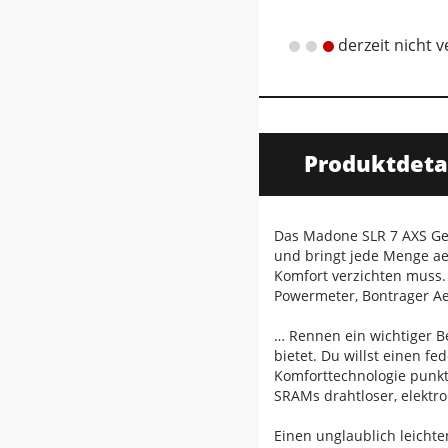
derzeit nicht 
Produktdeta
Das Madone SLR 7 AXS Gen
und bringt jede Menge ae
Komfort verzichten muss. 
Powermeter, Bontrager Ae
… Rennen ein wichtiger B
bietet. Du willst einen f
Komforttechnologie punkt
SRAMs drahtloser, elektro
Einen unglaublich leicht