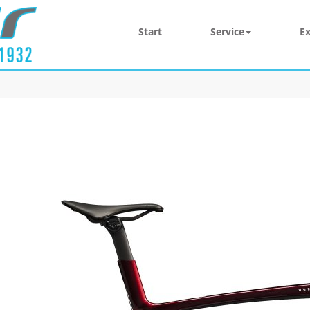
Start
Service
Ex