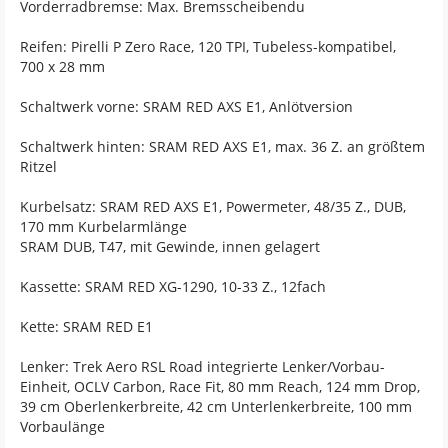
Vorderradbremse: Max. Bremsscheibendu
Reifen: Pirelli P Zero Race, 120 TPI, Tubeless-kompatibel,
700 x 28 mm
Schaltwerk vorne: SRAM RED AXS E1, Anlötversion
Schaltwerk hinten: SRAM RED AXS E1, max. 36 Z. an größtem
Ritzel
Kurbelsatz: SRAM RED AXS E1, Powermeter, 48/35 Z., DUB,
170 mm Kurbelarmlänge
SRAM DUB, T47, mit Gewinde, innen gelagert
Kassette: SRAM RED XG-1290, 10-33 Z., 12fach
Kette: SRAM RED E1
Lenker: Trek Aero RSL Road integrierte Lenker/Vorbau-
Einheit, OCLV Carbon, Race Fit, 80 mm Reach, 124 mm Drop,
39 cm Oberlenkerbreite, 42 cm Unterlenkerbreite, 100 mm
Vorbaulänge