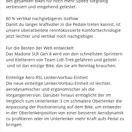
des gesamten Bikes für noch mehr Speed sorgfältig
verbessert und eingehend getestet.
80 % vertikal nachgiebigeres IsoFlow
Damit du länger kraftvoller in die Pedale treten kannst, ist
unsere überarbeitete rennfokussierte Komforttechnologie
jetzt leichter und vertikal noch nachgiebiger.
Für die Besten der Welt entwickelt
Das Madone SLR Gen 8 wird von den schnellsten Sprintern
und Kletterern von Team Lidl-Trek gefahren und geliebt –
und ist das einzige Bike, das sie am Renntag brauchen.
Einteilige Aero RSL Lenker/vorbau-Einheit
Die neue einteilige Lenker/Vorbau-Einheit ist leichter,
aerodynamischer und ergonomischer als die
Vorgängerversion. Darüber hinaus ermöglicht der im
Vergleich zum Unterlenker 3 cm schmalere Oberlenker die
Anpassung der Positionierung auf dem Bike, um entweder
in der Oberlenkerposition von einer besseren Aerodynamik
zu profitieren oder im Unterlenker mehr Kraft aufs Pedal zu
bringen.