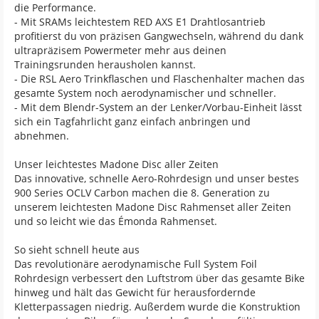
die Performance.
- Mit SRAMs leichtestem RED AXS E1 Drahtlosantrieb
profitierst du von präzisen Gangwechseln, während du dank
ultrapräzisem Powermeter mehr aus deinen
Trainingsrunden herausholen kannst.
- Die RSL Aero Trinkflaschen und Flaschenhalter machen das
gesamte System noch aerodynamischer und schneller.
- Mit dem Blendr-System an der Lenker/Vorbau-Einheit lässt
sich ein Tagfahrlicht ganz einfach anbringen und
abnehmen.
Unser leichtestes Madone Disc aller Zeiten
Das innovative, schnelle Aero-Rohrdesign und unser bestes
900 Series OCLV Carbon machen die 8. Generation zu
unserem leichtesten Madone Disc Rahmenset aller Zeiten
und so leicht wie das Émonda Rahmenset.
So sieht schnell heute aus
Das revolutionäre aerodynamische Full System Foil
Rohrdesign verbessert den Luftstrom über das gesamte Bike
hinweg und hält das Gewicht für herausfordernde
Kletterpassagen niedrig. Außerdem wurde die Konstruktion