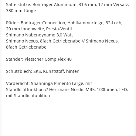
Sattelstütze: Bontrager Aluminium, 31,6 mm, 12 mm Versatz,
330 mm Länge
Räder: Bontrager Connection, Hohlkammerfelge, 32-Loch,
20 mm Innenweite, Presta-Ventil
Shimano Nabendynamo 3,0 Watt
Shimano Nexus, 8fach Getriebenabe // Shimano Nexus,
8fach Getriebenabe
Ständer: Pletscher Comp Flex 40
Schutzblech: SKS, Kunststoff, hinten
Vorderlicht: Spanninga Pimento Large, mit
Standlichtfunktion // Herrmans Nordic MR5, 100lumen, LED,
mit Standlichfunktion