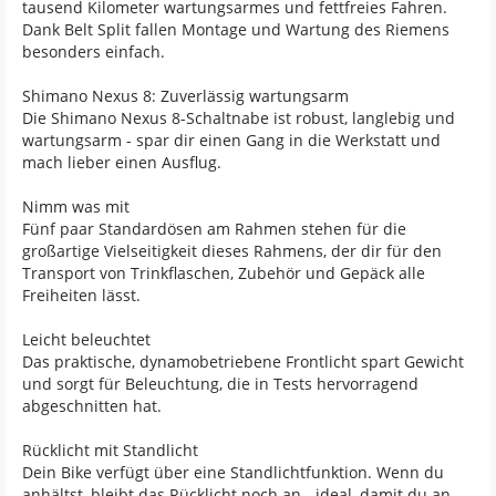
tausend Kilometer wartungsarmes und fettfreies Fahren.
Dank Belt Split fallen Montage und Wartung des Riemens
besonders einfach.
Shimano Nexus 8: Zuverlässig wartungsarm
Die Shimano Nexus 8-Schaltnabe ist robust, langlebig und
wartungsarm - spar dir einen Gang in die Werkstatt und
mach lieber einen Ausflug.
Nimm was mit
Fünf paar Standardösen am Rahmen stehen für die
großartige Vielseitigkeit dieses Rahmens, der dir für den
Transport von Trinkflaschen, Zubehör und Gepäck alle
Freiheiten lässt.
Leicht beleuchtet
Das praktische, dynamobetriebene Frontlicht spart Gewicht
und sorgt für Beleuchtung, die in Tests hervorragend
abgeschnitten hat.
Rücklicht mit Standlicht
Dein Bike verfügt über eine Standlichtfunktion. Wenn du
anhältst, bleibt das Rücklicht noch an - ideal, damit du an