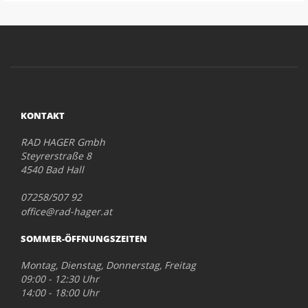
KONTAKT
RAD HAGER Gmbh
Steyrerstraße 8
4540 Bad Hall
07258/507 92
office@rad-hager.at
SOMMER-ÖFFNUNGSZEITEN
Montag, Dienstag, Donnerstag, Freitag
09:00 - 12:30 Uhr
14:00 - 18:00 Uhr