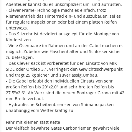
Abenteuer kannst du es unkompliziert um- und aufrüsten.
- Clever Frame-Technologie macht es einfach, trotz
Riemenantrieb das Hinterrad ein- und auszubauen, sei es
für reguläre Inspektionen oder bei einem platten Reifen
unterwegs.
- Das Sitzrohr ist dezidiert ausgelegt für die Montage von
Kindersitzen.
- Viele Ösenpaare im Rahmen und an der Gabel machen es
möglich, Zubehör wie Flaschenhalter und Schlösser sicher
zu befestigen.
- Das Clever Rack ist vorbereitet für den Einsatz von MIK
SIDE oder Ortlieb 3.1, verringert den Gewichtsschwerpunkt
und trägt 25 kg sicher und zuverlässig.Umbau.
- Die Gabel erlaubt den individuellen Einsatz von sehr
großen Reifen bis 29"x2.0" und sehr breiten Reifen bis
27.5"x2.6". Ab Werk sind die neuen Bontrager Girona mit 42
mm Breite verbaut.
- Hydraulische Scheibenbremsen von Shimano packen
unabhängig vom Wetter kräftig zu.
Fahr mit Riemen statt Kette
Der vielfach bewährte Gates Carbonriemen gewährt viele