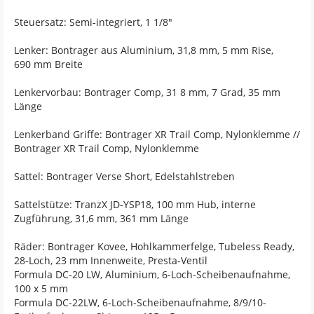
Steuersatz: Semi-integriert, 1 1/8"
Lenker: Bontrager aus Aluminium, 31,8 mm, 5 mm Rise,
690 mm Breite
Lenkervorbau: Bontrager Comp, 31 8 mm, 7 Grad, 35 mm
Länge
Lenkerband Griffe: Bontrager XR Trail Comp, Nylonklemme //
Bontrager XR Trail Comp, Nylonklemme
Sattel: Bontrager Verse Short, Edelstahlstreben
Sattelstütze: TranzX JD-YSP18, 100 mm Hub, interne
Zugführung, 31,6 mm, 361 mm Länge
Räder: Bontrager Kovee, Hohlkammerfelge, Tubeless Ready,
28-Loch, 23 mm Innenweite, Presta-Ventil
Formula DC-20 LW, Aluminium, 6-Loch-Scheibenaufnahme,
100 x 5 mm
Formula DC-22LW, 6-Loch-Scheibenaufnahme, 8/9/10-