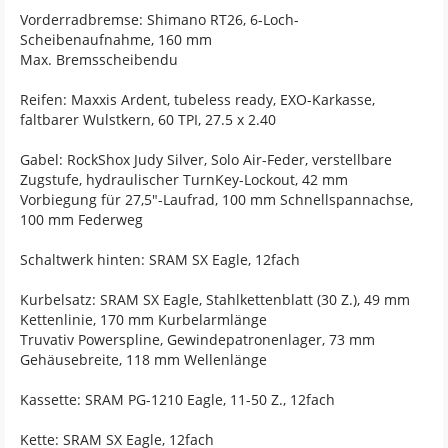
Vorderradbremse: Shimano RT26, 6-Loch-
Scheibenaufnahme, 160 mm
Max. Bremsscheibendu
Reifen: Maxxis Ardent, tubeless ready, EXO-Karkasse,
faltbarer Wulstkern, 60 TPI, 27.5 x 2.40
Gabel: RockShox Judy Silver, Solo Air-Feder, verstellbare
Zugstufe, hydraulischer TurnKey-Lockout, 42 mm
Vorbiegung für 27,5"-Laufrad, 100 mm Schnellspannachse,
100 mm Federweg
Schaltwerk hinten: SRAM SX Eagle, 12fach
Kurbelsatz: SRAM SX Eagle, Stahlkettenblatt (30 Z.), 49 mm
Kettenlinie, 170 mm Kurbelarmlänge
Truvativ Powerspline, Gewindepatronenlager, 73 mm
Gehäusebreite, 118 mm Wellenlänge
Kassette: SRAM PG-1210 Eagle, 11-50 Z., 12fach
Kette: SRAM SX Eagle, 12fach