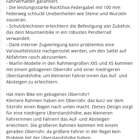
Fahrverhalten garantiert.
- Die leistungsstarke RockShox-Federgabel mit 100 mm
Federweg schluckt Unebenheiten wie Steine und Wurzeln
souverän.
- Schutzblechösen erleichtern die Befestigung von Zubehör,
das dein Mountainbike in ein robustes Pendlerrad
verwandelt.
- Dank interner Zugverlegung kann problemlos eine
Variosattelstütze nachgerüstet werden, um den Sattel auf
Abfahrten rasch abzusenken.
- Marlin-Modelle in den Rahmengrößen XXS und XS kommen
mit einem gebogenen Oberrohr und einer niedrigeren
Überstandshöhe, um kleineren Fahrer:innen das Auf- und
Absteigen zu erleichtern.
Hat mein Bike ein gebogenes Oberrohr?
Kleinere Rahmen haben ein Oberrohr, das kurz vor dem
Sitzrohr einen Bogen nach unten macht. Dieses Design sorgt
für eine niedrigere Überstandshöhe, was kleineren
Fahrerinnen und Fahrern das Auf- und Absteigen
erleichtert. Die größeren Rahmen kommen mit einem
geraden Oberrohr, da größere Fahrer in der Regel kein
Problem mit der Überstandshöhe haben.