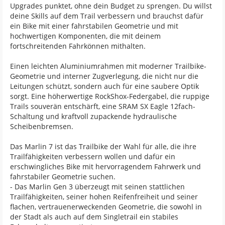
Upgrades punktet, ohne dein Budget zu sprengen. Du willst
deine Skills auf dem Trail verbessern und brauchst dafür
ein Bike mit einer fahrstabilen Geometrie und mit
hochwertigen Komponenten, die mit deinem
fortschreitenden Fahrkönnen mithalten.
Einen leichten Aluminiumrahmen mit moderner Trailbike-
Geometrie und interner Zugverlegung, die nicht nur die
Leitungen schützt, sondern auch für eine saubere Optik
sorgt. Eine höherwertige RockShox-Federgabel, die ruppige
Trails souverän entschärft, eine SRAM SX Eagle 12fach-
Schaltung und kraftvoll zupackende hydraulische
Scheibenbremsen.
Das Marlin 7 ist das Trailbike der Wahl für alle, die ihre
Trailfähigkeiten verbessern wollen und dafür ein
erschwingliches Bike mit hervorragendem Fahrwerk und
fahrstabiler Geometrie suchen.
- Das Marlin Gen 3 überzeugt mit seinen stattlichen
Trailfähigkeiten, seiner hohen Reifenfreiheit und seiner
flachen, vertrauenerweckenden Geometrie, die sowohl in
der Stadt als auch auf dem Singletrail ein stabiles