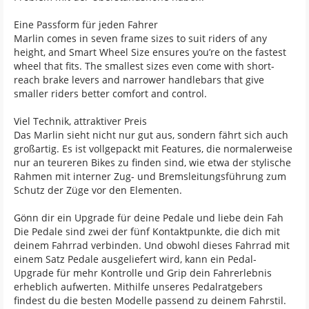
Eine Passform für jeden Fahrer
Marlin comes in seven frame sizes to suit riders of any
height, and Smart Wheel Size ensures you’re on the fastest
wheel that fits. The smallest sizes even come with short-
reach brake levers and narrower handlebars that give
smaller riders better comfort and control.
Viel Technik, attraktiver Preis
Das Marlin sieht nicht nur gut aus, sondern fährt sich auch
großartig. Es ist vollgepackt mit Features, die normalerweise
nur an teureren Bikes zu finden sind, wie etwa der stylische
Rahmen mit interner Zug- und Bremsleitungsführung zum
Schutz der Züge vor den Elementen.
Gönn dir ein Upgrade für deine Pedale und liebe dein Fah
Die Pedale sind zwei der fünf Kontaktpunkte, die dich mit
deinem Fahrrad verbinden. Und obwohl dieses Fahrrad mit
einem Satz Pedale ausgeliefert wird, kann ein Pedal-
Upgrade für mehr Kontrolle und Grip dein Fahrerlebnis
erheblich aufwerten. Mithilfe unseres Pedalratgebers
findest du die besten Modelle passend zu deinem Fahrstil.