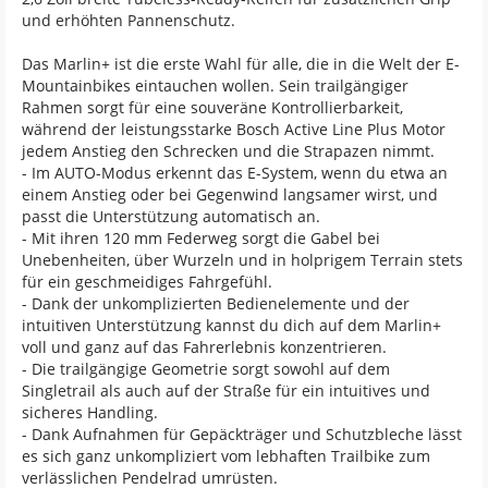
und erhöhten Pannenschutz.
Das Marlin+ ist die erste Wahl für alle, die in die Welt der E-
Mountainbikes eintauchen wollen. Sein trailgängiger
Rahmen sorgt für eine souveräne Kontrollierbarkeit,
während der leistungsstarke Bosch Active Line Plus Motor
jedem Anstieg den Schrecken und die Strapazen nimmt.
- Im AUTO-Modus erkennt das E-System, wenn du etwa an
einem Anstieg oder bei Gegenwind langsamer wirst, und
passt die Unterstützung automatisch an.
- Mit ihren 120 mm Federweg sorgt die Gabel bei
Unebenheiten, über Wurzeln und in holprigem Terrain stets
für ein geschmeidiges Fahrgefühl.
- Dank der unkomplizierten Bedienelemente und der
intuitiven Unterstützung kannst du dich auf dem Marlin+
voll und ganz auf das Fahrerlebnis konzentrieren.
- Die trailgängige Geometrie sorgt sowohl auf dem
Singletrail als auch auf der Straße für ein intuitives und
sicheres Handling.
- Dank Aufnahmen für Gepäckträger und Schutzbleche lässt
es sich ganz unkompliziert vom lebhaften Trailbike zum
verlässlichen Pendelrad umrüsten.