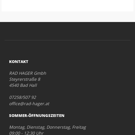
KONTAKT
RAD HAGER Gmbh
Steyrerstraße 8
4540 Bad Hall
07258/507 92
office@rad-hager.at
SOMMER-ÖFFNUNGSZEITEN
Montag, Dienstag, Donnerstag, Freitag
09:00 - 12:30 Uhr