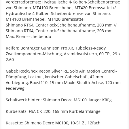
Vorderradbremse: Hydraulische 4-Kolben-Scheibenbremse
von Shimano, MT4100 Bremshebel, MT420 Bremssattel //
Hydraulische 4-Kolben-Scheibenbremse von Shimano,
MT4100 Bremshebel, MT420 Bremssattel
Shimano RT64, Centerlock-Scheibenaufnahme, 203 mm //
Shimano RT64, Centerlock-Scheibenaufnahme, 203 mm
Max. Bremsscheibendu
Reifen: Bontrager Gunnison Pro XR, Tubeless-Ready,
Zweikomponenten-Mischung, Aramidwulstkern, 60 TPI, 29 x
2.60
Gabel: RockShox Recon Silver RL, Solo Air, Motion Control-
Dämpfung, Lockout, konischer Gabelschaft, 42 mm
Vorbiegung, Boost110, 15 mm Maxle Stealth-Achse, 120 mm
Federweg
Schaltwerk hinten: Shimano Deore M6100, langer Käfig
Kurbelsatz: FSA CK-220, 165 mm Kurbelarmlänge
Kassette: Shimano Deore M6100, 10-51 Z., 12fach