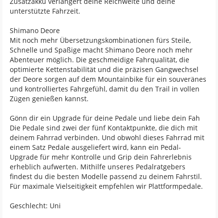
Zusatzakku verlängert deine Reichweite und deine
unterstützte Fahrzeit.
Shimano Deore
Mit noch mehr Übersetzungskombinationen fürs Steile,
Schnelle und Spaßige macht Shimano Deore noch mehr
Abenteuer möglich. Die geschmeidige Fahrqualität, die
optimierte Kettenstabilität und die präzisen Gangwechsel
der Deore sorgen auf dem Mountainbike für ein souveränes
und kontrolliertes Fahrgefühl, damit du den Trail in vollen
Zügen genießen kannst.
Gönn dir ein Upgrade für deine Pedale und liebe dein Fah
Die Pedale sind zwei der fünf Kontaktpunkte, die dich mit
deinem Fahrrad verbinden. Und obwohl dieses Fahrrad mit
einem Satz Pedale ausgeliefert wird, kann ein Pedal-
Upgrade für mehr Kontrolle und Grip dein Fahrerlebnis
erheblich aufwerten. Mithilfe unseres Pedalratgebers
findest du die besten Modelle passend zu deinem Fahrstil.
Für maximale Vielseitigkeit empfehlen wir Plattformpedale.
Geschlecht: Uni