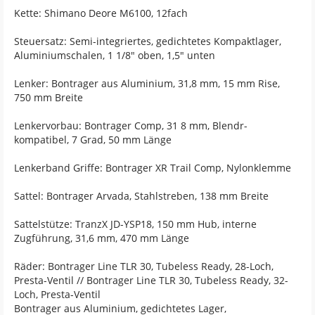
Kette: Shimano Deore M6100, 12fach
Steuersatz: Semi-integriertes, gedichtetes Kompaktlager,
Aluminiumschalen, 1 1/8" oben, 1,5" unten
Lenker: Bontrager aus Aluminium, 31,8 mm, 15 mm Rise,
750 mm Breite
Lenkervorbau: Bontrager Comp, 31 8 mm, Blendr-
kompatibel, 7 Grad, 50 mm Länge
Lenkerband Griffe: Bontrager XR Trail Comp, Nylonklemme
Sattel: Bontrager Arvada, Stahlstreben, 138 mm Breite
Sattelstütze: TranzX JD-YSP18, 150 mm Hub, interne
Zugführung, 31,6 mm, 470 mm Länge
Räder: Bontrager Line TLR 30, Tubeless Ready, 28-Loch,
Presta-Ventil // Bontrager Line TLR 30, Tubeless Ready, 32-
Loch, Presta-Ventil
Bontrager aus Aluminium, gedichtetes Lager,