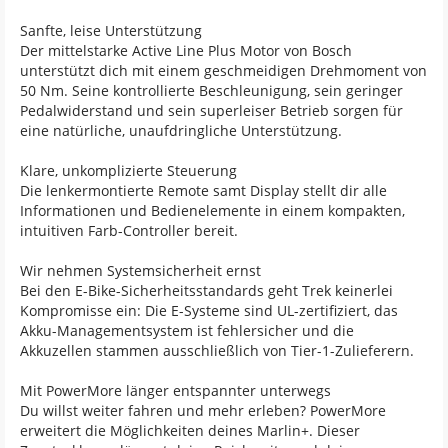
Sanfte, leise Unterstützung
Der mittelstarke Active Line Plus Motor von Bosch
unterstützt dich mit einem geschmeidigen Drehmoment von
50 Nm. Seine kontrollierte Beschleunigung, sein geringer
Pedalwiderstand und sein superleiser Betrieb sorgen für
eine natürliche, unaufdringliche Unterstützung.
Klare, unkomplizierte Steuerung
Die lenkermontierte Remote samt Display stellt dir alle
Informationen und Bedienelemente in einem kompakten,
intuitiven Farb-Controller bereit.
Wir nehmen Systemsicherheit ernst
Bei den E-Bike-Sicherheitsstandards geht Trek keinerlei
Kompromisse ein: Die E-Systeme sind UL-zertifiziert, das
Akku-Managementsystem ist fehlersicher und die
Akkuzellen stammen ausschließlich von Tier-1-Zulieferern.
Mit PowerMore länger entspannter unterwegs
Du willst weiter fahren und mehr erleben? PowerMore
erweitert die Möglichkeiten deines Marlin+. Dieser