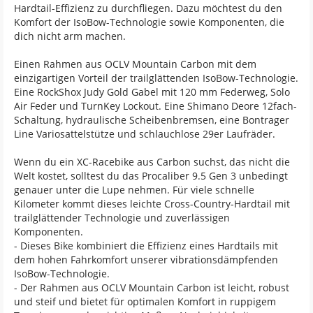
Hardtail-Effizienz zu durchfliegen. Dazu möchtest du den
Komfort der IsoBow-Technologie sowie Komponenten, die
dich nicht arm machen.
Einen Rahmen aus OCLV Mountain Carbon mit dem
einzigartigen Vorteil der trailglättenden IsoBow-Technologie.
Eine RockShox Judy Gold Gabel mit 120 mm Federweg, Solo
Air Feder und TurnKey Lockout. Eine Shimano Deore 12fach-
Schaltung, hydraulische Scheibenbremsen, eine Bontrager
Line Variosattelstütze und schlauchlose 29er Laufräder.
Wenn du ein XC-Racebike aus Carbon suchst, das nicht die
Welt kostet, solltest du das Procaliber 9.5 Gen 3 unbedingt
genauer unter die Lupe nehmen. Für viele schnelle
Kilometer kommt dieses leichte Cross-Country-Hardtail mit
trailglättender Technologie und zuverlässigen
Komponenten.
- Dieses Bike kombiniert die Effizienz eines Hardtails mit
dem hohen Fahrkomfort unserer vibrationsdämpfenden
IsoBow-Technologie.
- Der Rahmen aus OCLV Mountain Carbon ist leicht, robust
und steif und bietet für optimalen Komfort in ruppigem