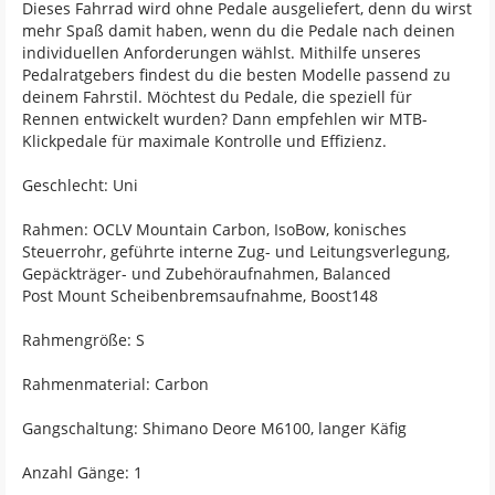
Dieses Fahrrad wird ohne Pedale ausgeliefert, denn du wirst
mehr Spaß damit haben, wenn du die Pedale nach deinen
individuellen Anforderungen wählst. Mithilfe unseres
Pedalratgebers findest du die besten Modelle passend zu
deinem Fahrstil. Möchtest du Pedale, die speziell für
Rennen entwickelt wurden? Dann empfehlen wir MTB-
Klickpedale für maximale Kontrolle und Effizienz.
Geschlecht: Uni
Rahmen: OCLV Mountain Carbon, IsoBow, konisches
Steuerrohr, geführte interne Zug- und Leitungsverlegung,
Gepäckträger- und Zubehöraufnahmen, Balanced
Post Mount Scheibenbremsaufnahme, Boost148
Rahmengröße: S
Rahmenmaterial: Carbon
Gangschaltung: Shimano Deore M6100, langer Käfig
Anzahl Gänge: 1