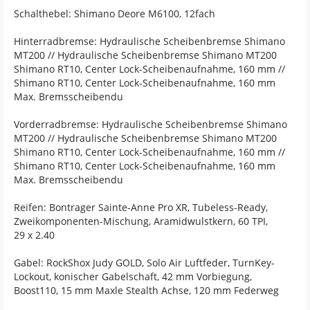
Schalthebel: Shimano Deore M6100, 12fach
Hinterradbremse: Hydraulische Scheibenbremse Shimano
MT200 // Hydraulische Scheibenbremse Shimano MT200
Shimano RT10, Center Lock-Scheibenaufnahme, 160 mm //
Shimano RT10, Center Lock-Scheibenaufnahme, 160 mm
Max. Bremsscheibendu
Vorderradbremse: Hydraulische Scheibenbremse Shimano
MT200 // Hydraulische Scheibenbremse Shimano MT200
Shimano RT10, Center Lock-Scheibenaufnahme, 160 mm //
Shimano RT10, Center Lock-Scheibenaufnahme, 160 mm
Max. Bremsscheibendu
Reifen: Bontrager Sainte-Anne Pro XR, Tubeless-Ready,
Zweikomponenten-Mischung, Aramidwulstkern, 60 TPI,
29 x 2.40
Gabel: RockShox Judy GOLD, Solo Air Luftfeder, TurnKey-
Lockout, konischer Gabelschaft, 42 mm Vorbiegung,
Boost110, 15 mm Maxle Stealth Achse, 120 mm Federweg