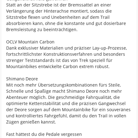
Statt an der Sitzstrebe ist der Bremssattel an einer
Verlängerung der Hinterachse montiert, sodass die
Sitzstrebe flexen und Unebenheiten auf dem Trail
absorbieren kann, ohne die konstante und gut dosierbare
Bremsleistung zu beeinträchtigen.
OCLV Mountain Carbon
Dank exklusiver Materialien und präziser Lay-up-Prozesse,
fortschrittlichster Konstruktionsverfahren und besonders
strenger Teststandards ist das von Trek speziell für
Mountainbikes entwickelte Carbon extrem robust.
Shimano Deore
Mit noch mehr Übersetzungskombinationen fürs Steile,
Schnelle und Spaßige macht Shimano Deore noch mehr
Abenteuer möglich. Die geschmeidige Fahrqualität, die
optimierte Kettenstabilität und die präzisen Gangwechsel
der Deore sorgen auf dem Mountainbike für ein souveränes
und kontrolliertes Fahrgefühl, damit du den Trail in vollen
Zügen genießen kannst.
Fast hättest du die Pedale vergessen