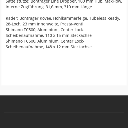
Sattelstütze: Bontrager Line Dropper, 100 mm Hub, MaxFlow,
interne Zugführung, 31,6 mm, 310 mm Länge
Räder: Bontrager Kovee, Hohlkammerfelge, Tubeless Ready,
28-Loch, 23 mm Innenweite, Presta-Ventil
Shimano TC500, Aluminium, Center Lock-
Scheibenaufnahme, 110 x 15 mm Steckachse
Shimano TC500, Aluminium, Center Lock-
Scheibenaufnahme, 148 x 12 mm Steckachse